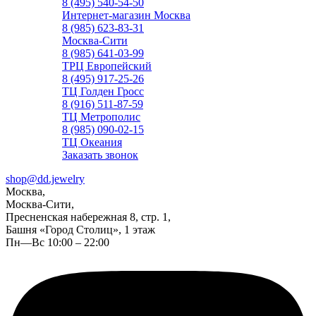
8 (495) 540-54-50
Интернет-магазин Москва
8 (985) 623-83-31
Москва-Сити
8 (985) 641-03-99
ТРЦ Европейский
8 (495) 917-25-26
ТЦ Голден Гросс
8 (916) 511-87-59
ТЦ Метрополис
8 (985) 090-02-15
ТЦ Океания
Заказать звонок
shop@dd.jewelry
Москва,
Москва-Сити,
Пресненская набережная 8, стр. 1,
Башня «Город Столиц», 1 этаж
Пн—Вс 10:00 – 22:00