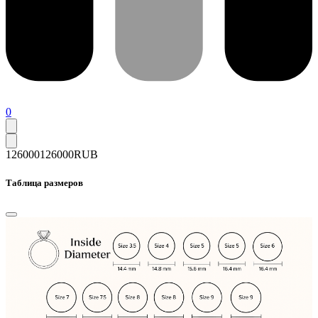
0
126000
126000
RUB
Таблица размеров