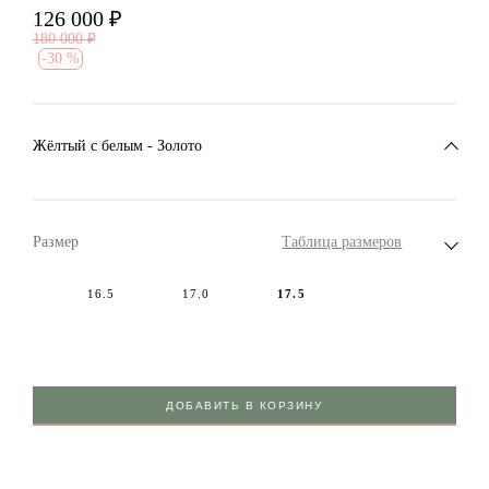
126 000
₽
180 000
₽
-
30 %
Жёлтый с белым - Золото
Размер
Таблица размеров
16.5
17.0
17.5
ДОБАВИТЬ В КОРЗИНУ