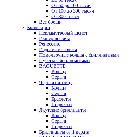
От 50 до 100 тысяч
От 100 до 300 тысяч
От 300 тысяч
Все броши
Коллекции
Перламутровый шепот
Империя света
Ренессанс
Изделия из золота
Помолвочные кольца с бриллиантами
Пусеты с бриллиантами
BAGUETTE
Кольца
Серьги
Черная пятница
Кольца
Серьги
Браслеты
Подвески
Якутские бриллианты
Кольца
Серьги
Подвески
Бриллианты от 1 карата