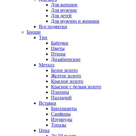
Для женщин
Для мужчин
Для детей
Для мужчин и женщин
Все подвески
Броши
Тип
Бабочки
Цветы
Птицы
Дизайнерские
Металл
Белое золото
Желтое золото
Красное золото
Красное с белым золото
Платина
Палладий
Вставки
Бриллианты
Сапфиры
Изумруды
Топазы
Цена
До 50 тысяч