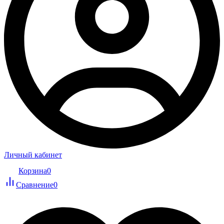
Личный кабинет
Корзина
0
Сравнение
0