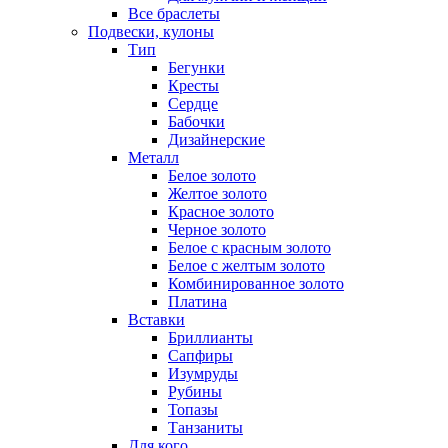
Все браслеты
Подвески, кулоны
Тип
Бегунки
Кресты
Сердце
Бабочки
Дизайнерские
Металл
Белое золото
Желтое золото
Красное золото
Черное золото
Белое с красным золото
Белое с желтым золото
Комбинированное золото
Платина
Вставки
Бриллианты
Сапфиры
Изумруды
Рубины
Топазы
Танзаниты
Для кого