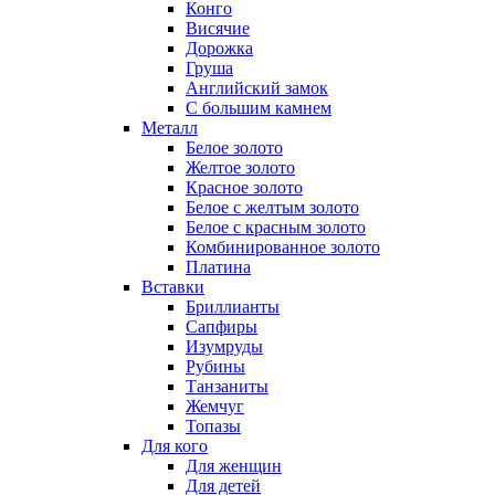
Конго
Висячие
Дорожка
Груша
Английский замок
С большим камнем
Металл
Белое золото
Желтое золото
Красное золото
Белое с желтым золото
Белое с красным золото
Комбинированное золото
Платина
Вставки
Бриллианты
Сапфиры
Изумруды
Рубины
Танзаниты
Жемчуг
Топазы
Для кого
Для женщин
Для детей