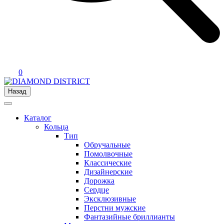
0
Назад
Каталог
Кольца
Тип
Обручальные
Помолвочные
Классические
Дизайнерские
Дорожка
Сердце
Эксклюзивные
Перстни мужские
Фантазийные бриллианты