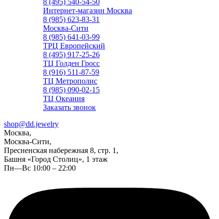
8 (495) 540-54-50
Интернет-магазин Москва
8 (985) 623-83-31
Москва-Сити
8 (985) 641-03-99
ТРЦ Европейский
8 (495) 917-25-26
ТЦ Голден Гросс
8 (916) 511-87-59
ТЦ Метрополис
8 (985) 090-02-15
ТЦ Океания
Заказать звонок
shop@dd.jewelry
Москва,
Москва-Сити,
Пресненская набережная 8, стр. 1,
Башня «Город Столиц», 1 этаж
Пн—Вс 10:00 – 22:00