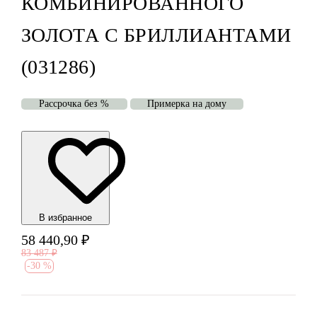
КОМБИНИРОВАННОГО
ЗОЛОТА С БРИЛЛИАНТАМИ
(031286)
Рассрочка без %
Примерка на дому
В избранноe
58 440,90
₽
83 487
₽
-
30 %