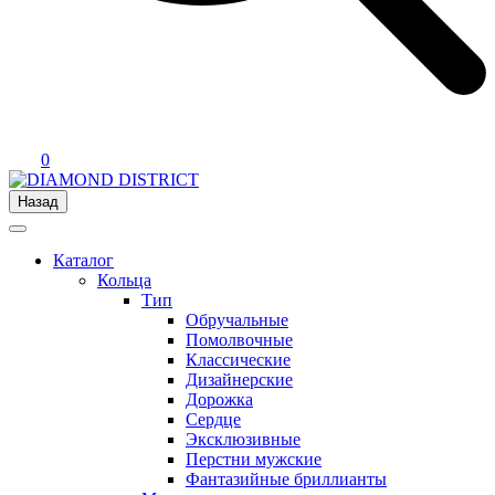
0
Назад
Каталог
Кольца
Тип
Обручальные
Помолвочные
Классические
Дизайнерские
Дорожка
Сердце
Эксклюзивные
Перстни мужские
Фантазийные бриллианты