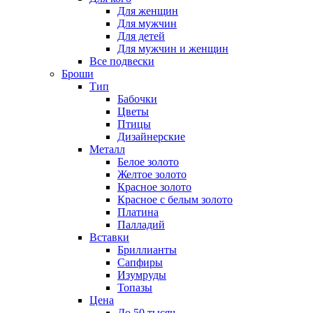
Для женщин
Для мужчин
Для детей
Для мужчин и женщин
Все подвески
Броши
Тип
Бабочки
Цветы
Птицы
Дизайнерские
Металл
Белое золото
Желтое золото
Красное золото
Красное с белым золото
Платина
Палладий
Вставки
Бриллианты
Сапфиры
Изумруды
Топазы
Цена
До 50 тысяч