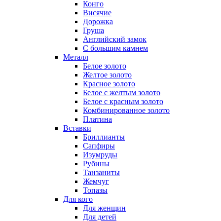
Конго
Висячие
Дорожка
Груша
Английский замок
С большим камнем
Металл
Белое золото
Желтое золото
Красное золото
Белое с желтым золото
Белое с красным золото
Комбинированное золото
Платина
Вставки
Бриллианты
Сапфиры
Изумруды
Рубины
Танзаниты
Жемчуг
Топазы
Для кого
Для женщин
Для детей