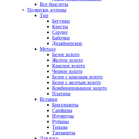
Все браслеты
Подвески, кулоны
Тип
Бегунки
Кресты
Сердце
Бабочки
Дизайнерские
Металл
Белое золото
Желтое золото
Красное золото
Черное золото
Белое с красным золото
Белое с желтым золото
Комбинированное золото
Платина
Вставки
Бриллианты
Сапфиры
Изумруды
Рубины
Топазы
Танзаниты
Для кого