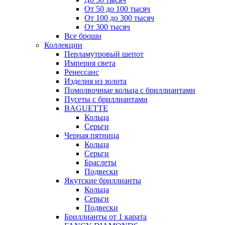
От 50 до 100 тысяч
От 100 до 300 тысяч
От 300 тысяч
Все броши
Коллекции
Перламутровый шепот
Империя света
Ренессанс
Изделия из золота
Помолвочные кольца с бриллиантами
Пусеты с бриллиантами
BAGUETTE
Кольца
Серьги
Черная пятница
Кольца
Серьги
Браслеты
Подвески
Якутские бриллианты
Кольца
Серьги
Подвески
Бриллианты от 1 карата