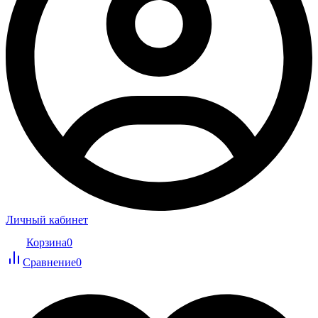
Личный кабинет
Корзина
0
Сравнение
0