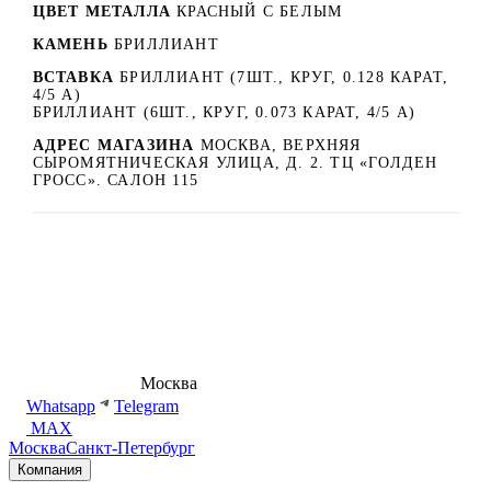
ЦВЕТ МЕТАЛЛА
КРАСНЫЙ C БЕЛЫМ
КАМЕНЬ
БРИЛЛИАНТ
ВСТАВКА
БРИЛЛИАНТ (7ШТ., КРУГ, 0.128 КАРАТ,
4/5 А)
БРИЛЛИАНТ (6ШТ., КРУГ, 0.073 КАРАТ, 4/5 А)
АДРЕС МАГАЗИНА
МОСКВА, ВЕРХНЯЯ
СЫРОМЯТНИЧЕСКАЯ УЛИЦА, Д. 2. ТЦ «ГОЛДЕН
ГРОСС». САЛОН 115
8 (495) 540-54-50
Москва
shop@dd.jewelry
Whatsapp
Telegram
MAX
Москва
Санкт-Петербург
Компания