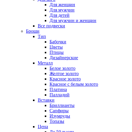
Для женщин
Для мужчин
Для детей
Для мужчин и женщин
Все подвески
Броши
Тип
Бабочки
Цветы
Птицы
Дизайнерские
Металл
Белое золото
Желтое золото
Красное золото
Красное с белым золото
Платина
Палладий
Вставки
Бриллианты
Сапфиры
Изумруды
Топазы
Цена
До 50 тысяч