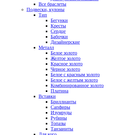
Все браслеты
Подвески, кулоны
Тип
Бегунки
Кресты
Сердце
Бабочки
Дизайнерские
Металл
Белое золото
Желтое золото
Красное золото
Черное золото
Белое с красным золото
Белое с желтым золото
Комбинированное золото
Платина
Вставки
Бриллианты
Сапфиры
Изумруды
Рубины
Топазы
Танзаниты
Для кого