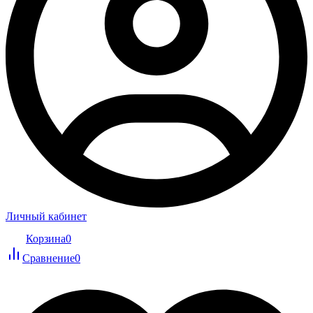
Личный кабинет
Корзина
0
Сравнение
0