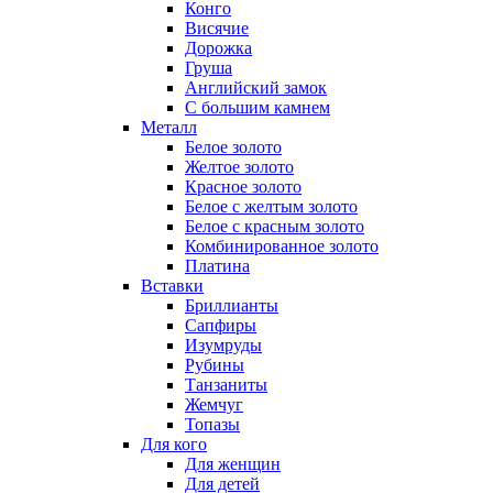
Конго
Висячие
Дорожка
Груша
Английский замок
С большим камнем
Металл
Белое золото
Желтое золото
Красное золото
Белое с желтым золото
Белое с красным золото
Комбинированное золото
Платина
Вставки
Бриллианты
Сапфиры
Изумруды
Рубины
Танзаниты
Жемчуг
Топазы
Для кого
Для женщин
Для детей