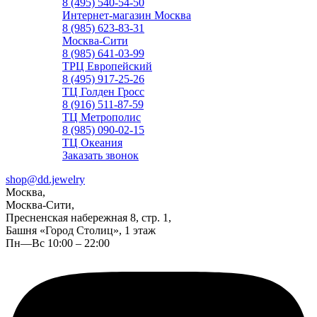
8 (495) 540-54-50
Интернет-магазин Москва
8 (985) 623-83-31
Москва-Сити
8 (985) 641-03-99
ТРЦ Европейский
8 (495) 917-25-26
ТЦ Голден Гросс
8 (916) 511-87-59
ТЦ Метрополис
8 (985) 090-02-15
ТЦ Океания
Заказать звонок
shop@dd.jewelry
Москва,
Москва-Сити,
Пресненская набережная 8, стр. 1,
Башня «Город Столиц», 1 этаж
Пн—Вс 10:00 – 22:00