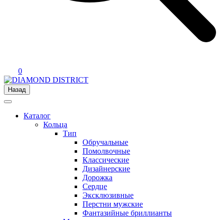
0
Назад
Каталог
Кольца
Тип
Обручальные
Помолвочные
Классические
Дизайнерские
Дорожка
Сердце
Эксклюзивные
Перстни мужские
Фантазийные бриллианты