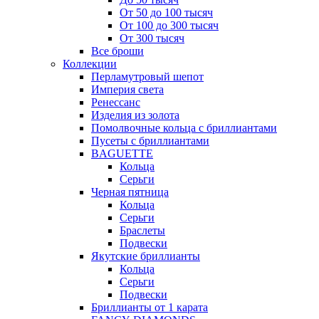
От 50 до 100 тысяч
От 100 до 300 тысяч
От 300 тысяч
Все броши
Коллекции
Перламутровый шепот
Империя света
Ренессанс
Изделия из золота
Помолвочные кольца с бриллиантами
Пусеты с бриллиантами
BAGUETTE
Кольца
Серьги
Черная пятница
Кольца
Серьги
Браслеты
Подвески
Якутские бриллианты
Кольца
Серьги
Подвески
Бриллианты от 1 карата