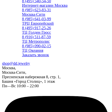
8 (495) 540-54-50
Интернет-магазин Москва
8 (985) 623-83-31
Москва-Сити
8 (985) 641-03-99
ТРЦ Европейский
8 (495) 917-25-26
ТЦ Голден Гросс
8 (916) 511-87-59
ТЦ Метрополис
8 (985) 090-02-15
ТЦ Океания
Заказать звонок
shop@dd.jewelry
Москва,
Москва-Сити,
Пресненская набережная 8, стр. 1,
Башня «Город Столиц», 1 этаж
Пн—Вс 10:00 – 22:00