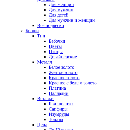
Для женщин
Для мужчин
Для детей
Для мужчин и женщин
Все подвески
Броши
Тип
Бабочки
Цветы
Птицы
Дизайнерские
Металл
Белое золото
Желтое золото
Красное золото
Красное с белым золото
Платина
Палладий
Вставки
Бриллианты
Сапфиры
Изумруды
Топазы
Цена
До 50 тысяч