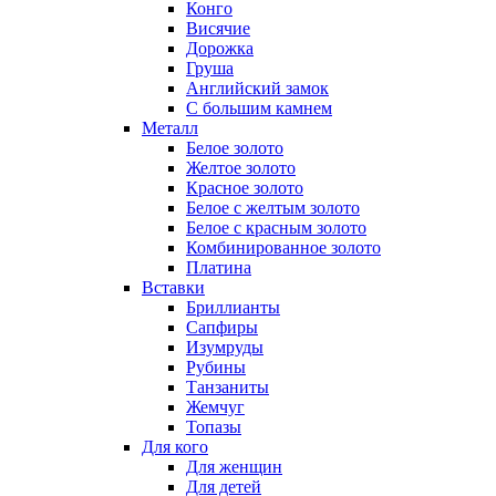
Конго
Висячие
Дорожка
Груша
Английский замок
С большим камнем
Металл
Белое золото
Желтое золото
Красное золото
Белое с желтым золото
Белое с красным золото
Комбинированное золото
Платина
Вставки
Бриллианты
Сапфиры
Изумруды
Рубины
Танзаниты
Жемчуг
Топазы
Для кого
Для женщин
Для детей