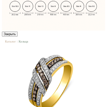
Закрыть
Каталог
Кольца
|