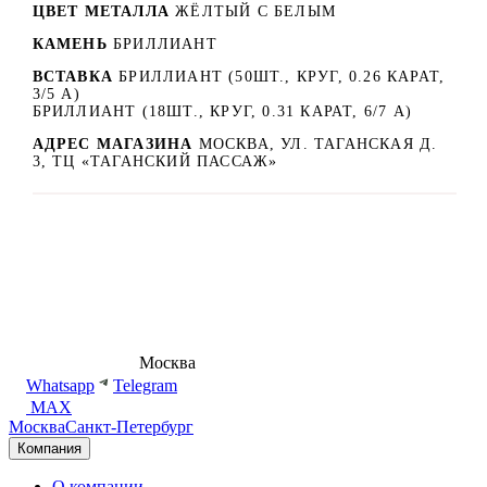
ЦВЕТ МЕТАЛЛА
ЖЁЛТЫЙ С БЕЛЫМ
КАМЕНЬ
БРИЛЛИАНТ
ВСТАВКА
БРИЛЛИАНТ (50ШТ., КРУГ, 0.26 КАРАТ,
3/5 А)
БРИЛЛИАНТ (18ШТ., КРУГ, 0.31 КАРАТ, 6/7 A)
АДРЕС МАГАЗИНА
МОСКВА, УЛ. ТАГАНСКАЯ Д.
3, ТЦ «ТАГАНСКИЙ ПАССАЖ»
8 (495) 540-54-50
Москва
shop@dd.jewelry
Whatsapp
Telegram
MAX
Москва
Санкт-Петербург
Компания
О компании