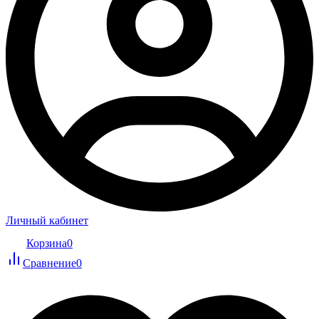
Личный кабинет
Корзина
0
Сравнение
0