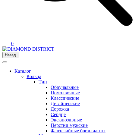
0
Назад
Каталог
Кольца
Тип
Обручальные
Помолвочные
Классические
Дизайнерские
Дорожка
Сердце
Эксклюзивные
Перстни мужские
Фантазийные бриллианты