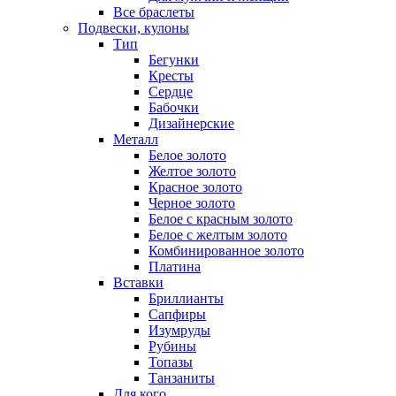
Все браслеты
Подвески, кулоны
Тип
Бегунки
Кресты
Сердце
Бабочки
Дизайнерские
Металл
Белое золото
Желтое золото
Красное золото
Черное золото
Белое с красным золото
Белое с желтым золото
Комбинированное золото
Платина
Вставки
Бриллианты
Сапфиры
Изумруды
Рубины
Топазы
Танзаниты
Для кого