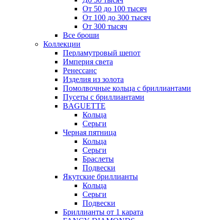
От 50 до 100 тысяч
От 100 до 300 тысяч
От 300 тысяч
Все броши
Коллекции
Перламутровый шепот
Империя света
Ренессанс
Изделия из золота
Помолвочные кольца с бриллиантами
Пусеты с бриллиантами
BAGUETTE
Кольца
Серьги
Черная пятница
Кольца
Серьги
Браслеты
Подвески
Якутские бриллианты
Кольца
Серьги
Подвески
Бриллианты от 1 карата