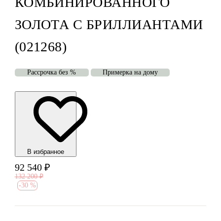
КОМБИНИРОВАННОГО
ЗОЛОТА С БРИЛЛИАНТАМИ
(021268)
Рассрочка без %
Примерка на дому
В избранноe
92 540
₽
132 200
₽
-
30 %