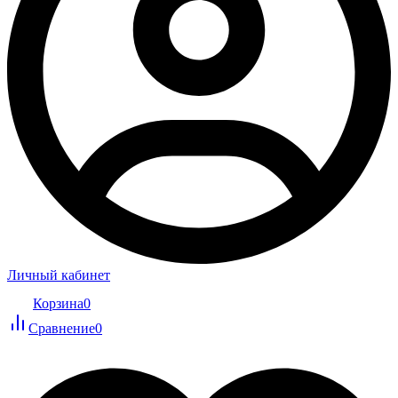
Личный кабинет
Корзина
0
Сравнение
0