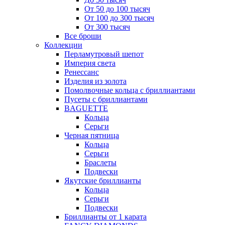
От 50 до 100 тысяч
От 100 до 300 тысяч
От 300 тысяч
Все броши
Коллекции
Перламутровый шепот
Империя света
Ренессанс
Изделия из золота
Помолвочные кольца с бриллиантами
Пусеты с бриллиантами
BAGUETTE
Кольца
Серьги
Черная пятница
Кольца
Серьги
Браслеты
Подвески
Якутские бриллианты
Кольца
Серьги
Подвески
Бриллианты от 1 карата