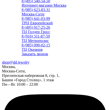
8 (495) 540-54-50
Интернет-магазин Москва
8 (985) 623-83-31
Москва-Сити
8 (985) 641-03-99
ТРЦ Европейский
8 (495) 917-25-26
ТЦ Голден Гросс
8 (916) 511-87-59
ТЦ Метрополис
8 (985) 090-02-15
ТЦ Океания
Заказать звонок
shop@dd.jewelry
Москва,
Москва-Сити,
Пресненская набережная 8, стр. 1,
Башня «Город Столиц», 1 этаж
Пн—Вс 10:00 – 22:00