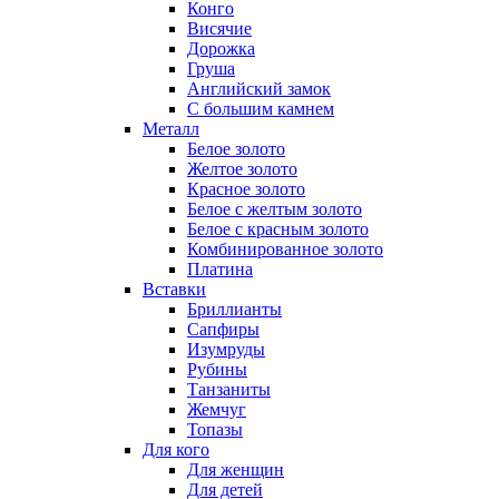
Конго
Висячие
Дорожка
Груша
Английский замок
С большим камнем
Металл
Белое золото
Желтое золото
Красное золото
Белое с желтым золото
Белое с красным золото
Комбинированное золото
Платина
Вставки
Бриллианты
Сапфиры
Изумруды
Рубины
Танзаниты
Жемчуг
Топазы
Для кого
Для женщин
Для детей