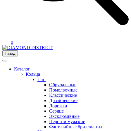
0
Назад
Каталог
Кольца
Тип
Обручальные
Помолвочные
Классические
Дизайнерские
Дорожка
Сердце
Эксклюзивные
Перстни мужские
Фантазийные бриллианты