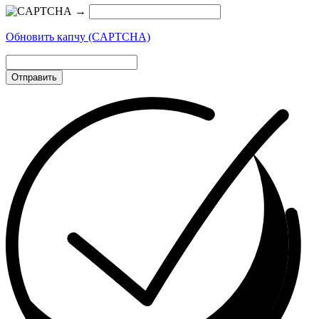
→
Обновить капчу (CAPTCHA)
Отправить