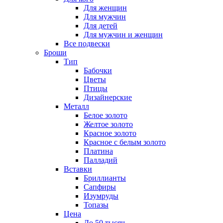
Для женщин
Для мужчин
Для детей
Для мужчин и женщин
Все подвески
Броши
Тип
Бабочки
Цветы
Птицы
Дизайнерские
Металл
Белое золото
Желтое золото
Красное золото
Красное с белым золото
Платина
Палладий
Вставки
Бриллианты
Сапфиры
Изумруды
Топазы
Цена
До 50 тысяч