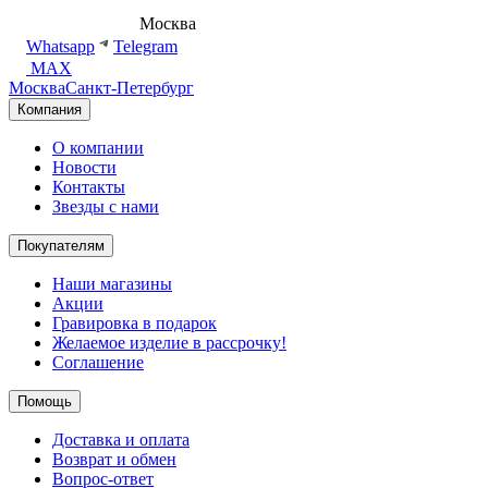
8 (495) 540-54-50
Москва
shop@dd.jewelry
Whatsapp
Telegram
MAX
Москва
Санкт-Петербург
Компания
О компании
Новости
Контакты
Звезды с нами
Покупателям
Наши магазины
Акции
Гравировка в подарок
Желаемое изделие в рассрочку!
Соглашение
Помощь
Доставка и оплата
Возврат и обмен
Вопрос-ответ