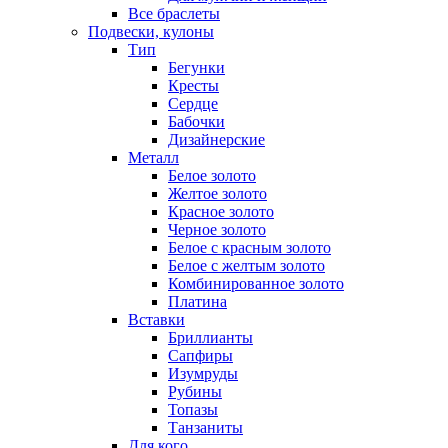
Все браслеты
Подвески, кулоны
Тип
Бегунки
Кресты
Сердце
Бабочки
Дизайнерские
Металл
Белое золото
Желтое золото
Красное золото
Черное золото
Белое с красным золото
Белое с желтым золото
Комбинированное золото
Платина
Вставки
Бриллианты
Сапфиры
Изумруды
Рубины
Топазы
Танзаниты
Для кого