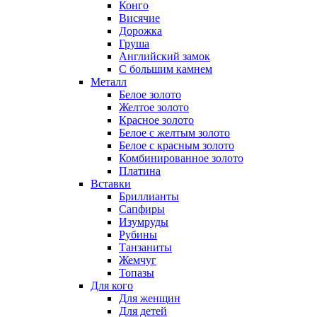
Конго
Висячие
Дорожка
Груша
Английский замок
С большим камнем
Металл
Белое золото
Желтое золото
Красное золото
Белое с желтым золото
Белое с красным золото
Комбинированное золото
Платина
Вставки
Бриллианты
Сапфиры
Изумруды
Рубины
Танзаниты
Жемчуг
Топазы
Для кого
Для женщин
Для детей