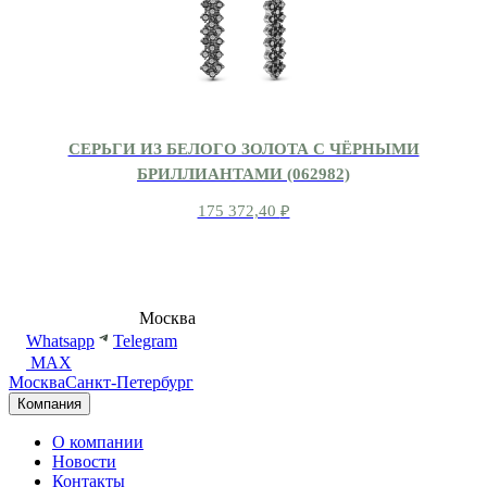
СЕРЬГИ ИЗ БЕЛОГО ЗОЛОТА С ЧЁРНЫМИ
БРИЛЛИАНТАМИ (062982)
175 372,40
₽
8 (495) 540-54-50
Москва
shop@dd.jewelry
Whatsapp
Telegram
MAX
Москва
Санкт-Петербург
Компания
О компании
Новости
Контакты