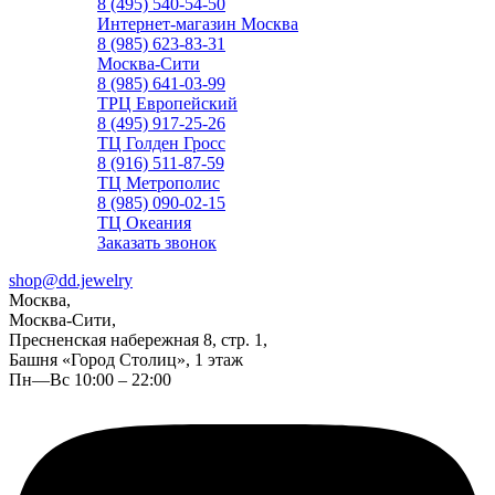
8 (495) 540-54-50
Интернет-магазин Москва
8 (985) 623-83-31
Москва-Сити
8 (985) 641-03-99
ТРЦ Европейский
8 (495) 917-25-26
ТЦ Голден Гросс
8 (916) 511-87-59
ТЦ Метрополис
8 (985) 090-02-15
ТЦ Океания
Заказать звонок
shop@dd.jewelry
Москва,
Москва-Сити,
Пресненская набережная 8, стр. 1,
Башня «Город Столиц», 1 этаж
Пн—Вс 10:00 – 22:00