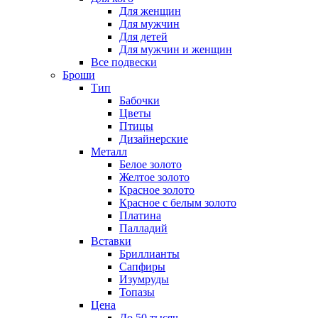
Для женщин
Для мужчин
Для детей
Для мужчин и женщин
Все подвески
Броши
Тип
Бабочки
Цветы
Птицы
Дизайнерские
Металл
Белое золото
Желтое золото
Красное золото
Красное с белым золото
Платина
Палладий
Вставки
Бриллианты
Сапфиры
Изумруды
Топазы
Цена
До 50 тысяч