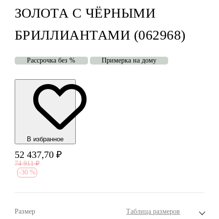
ЗОЛОТА С ЧЁРНЫМИ
БРИЛЛИАНТАМИ (062968)
Рассрочка без %
Примерка на дому
В избранноe
52 437,70
₽
74 911
₽
-
30 %
Размер
Таблица размеров