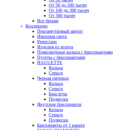
От 50 до 100 тысяч
От 100 до 300 тысяч
От 300 тысяч
Все броши
Коллекции
Перламутровый шепот
Империя света
Ренессанс
Изделия из золота
Помолвочные кольца с бриллиантами
Пусеты с бриллиантами
BAGUETTE
Кольца
Серьги
Черная пятница
Кольца
Серьги
Браслеты
Подвески
Якутские бриллианты
Кольца
Серьги
Подвески
Бриллианты от 1 карата