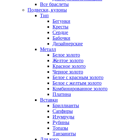
Все браслеты
Подвески, кулоны
Тип
Бегунки
Кресты
Сердце
Бабочки
Дизайнерские
Металл
Белое золото
Желтое золото
Красное золото
Черное золото
Белое с красным золото
Белое с желтым золото
Комбинированное золото
Платина
Вставки
Бриллианты
Сапфиры
Изумруды
Рубины
Топазы
Танзаниты
Для кого