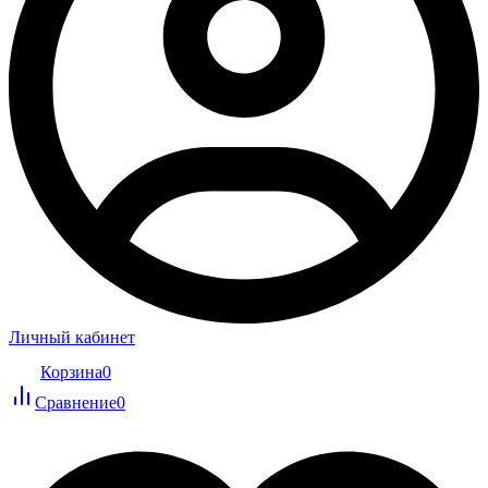
Личный кабинет
Корзина
0
Сравнение
0