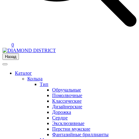
0
Назад
Каталог
Кольца
Тип
Обручальные
Помолвочные
Классические
Дизайнерские
Дорожка
Сердце
Эксклюзивные
Перстни мужские
Фантазийные бриллианты