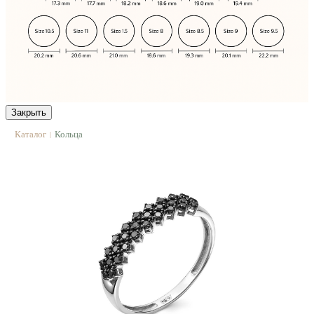
Закрыть
Каталог
Кольца
|