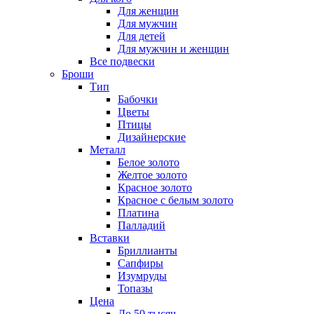
Для женщин
Для мужчин
Для детей
Для мужчин и женщин
Все подвески
Броши
Тип
Бабочки
Цветы
Птицы
Дизайнерские
Металл
Белое золото
Желтое золото
Красное золото
Красное с белым золото
Платина
Палладий
Вставки
Бриллианты
Сапфиры
Изумруды
Топазы
Цена
До 50 тысяч