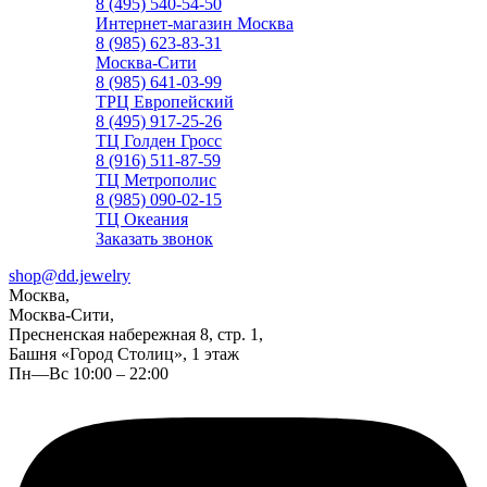
8 (495) 540-54-50
Интернет-магазин Москва
8 (985) 623-83-31
Москва-Сити
8 (985) 641-03-99
ТРЦ Европейский
8 (495) 917-25-26
ТЦ Голден Гросс
8 (916) 511-87-59
ТЦ Метрополис
8 (985) 090-02-15
ТЦ Океания
Заказать звонок
shop@dd.jewelry
Москва,
Москва-Сити,
Пресненская набережная 8, стр. 1,
Башня «Город Столиц», 1 этаж
Пн—Вс 10:00 – 22:00