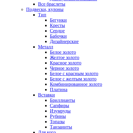
Все браслеты
Подвески, кулоны
Тип
Бегунки
Кресты
Сердце
Бабочки
Дизайнерские
Металл
Белое золото
Желтое золото
Красное золото
Черное золото
Белое с красным золото
Белое с желтым золото
Комбинированное золото
Платина
Вставки
Бриллианты
Сапфиры
Изумруды
Рубины
Топазы
Танзаниты
Для кого