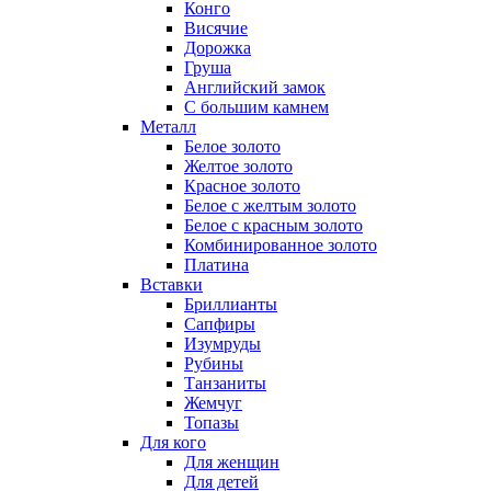
Конго
Висячие
Дорожка
Груша
Английский замок
С большим камнем
Металл
Белое золото
Желтое золото
Красное золото
Белое с желтым золото
Белое с красным золото
Комбинированное золото
Платина
Вставки
Бриллианты
Сапфиры
Изумруды
Рубины
Танзаниты
Жемчуг
Топазы
Для кого
Для женщин
Для детей