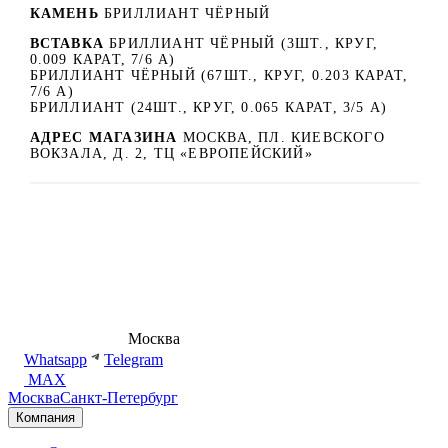
КАМЕНЬ
БРИЛЛИАНТ ЧЁРНЫЙ
ВСТАВКА
БРИЛЛИАНТ ЧЁРНЫЙ (3ШТ., КРУГ,
0.009 КАРАТ, 7/6 А)
БРИЛЛИАНТ ЧЁРНЫЙ (67ШТ., КРУГ, 0.203 КАРАТ,
7/6 А)
БРИЛЛИАНТ (24ШТ., КРУГ, 0.065 КАРАТ, 3/5 А)
АДРЕС МАГАЗИНА
МОСКВА, ПЛ. КИЕВСКОГО
ВОКЗАЛА, Д. 2, ТЦ «ЕВРОПЕЙСКИЙ»
8 (495) 540-54-50
Москва
shop@dd.jewelry
Whatsapp
Telegram
MAX
Москва
Санкт-Петербург
Компания