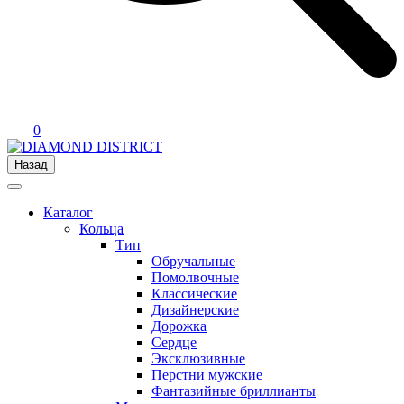
0
Назад
Каталог
Кольца
Тип
Обручальные
Помолвочные
Классические
Дизайнерские
Дорожка
Сердце
Эксклюзивные
Перстни мужские
Фантазийные бриллианты