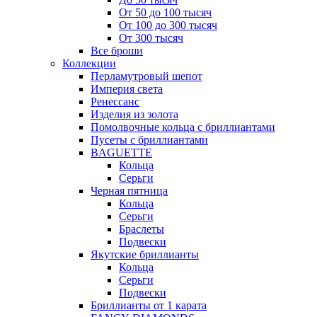
От 50 до 100 тысяч
От 100 до 300 тысяч
От 300 тысяч
Все броши
Коллекции
Перламутровый шепот
Империя света
Ренессанс
Изделия из золота
Помолвочные кольца с бриллиантами
Пусеты с бриллиантами
BAGUETTE
Кольца
Серьги
Черная пятница
Кольца
Серьги
Браслеты
Подвески
Якутские бриллианты
Кольца
Серьги
Подвески
Бриллианты от 1 карата