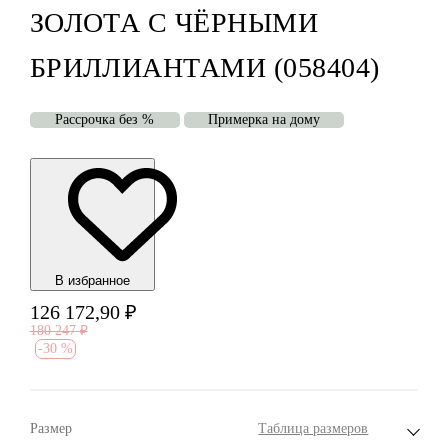
ЗОЛОТА С ЧЁРНЫМИ
БРИЛЛИАНТАМИ (058404)
Рассрочка без %
Примерка на дому
В избранноe
126 172,90
₽
180 247
₽
-
30 %
Размер
Таблица размеров