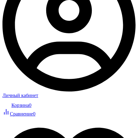
Личный кабинет
Корзина
0
Сравнение
0