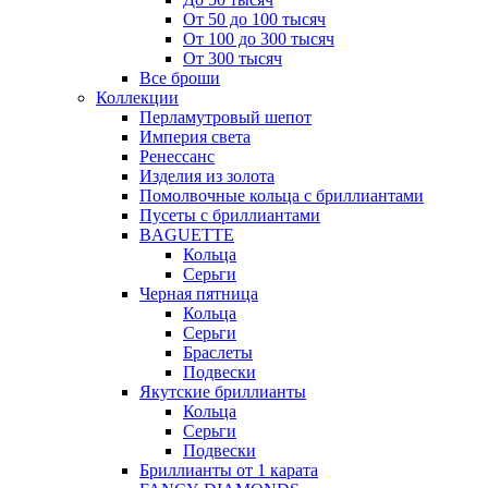
От 50 до 100 тысяч
От 100 до 300 тысяч
От 300 тысяч
Все броши
Коллекции
Перламутровый шепот
Империя света
Ренессанс
Изделия из золота
Помолвочные кольца с бриллиантами
Пусеты с бриллиантами
BAGUETTE
Кольца
Серьги
Черная пятница
Кольца
Серьги
Браслеты
Подвески
Якутские бриллианты
Кольца
Серьги
Подвески
Бриллианты от 1 карата