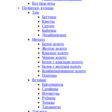
Все браслеты
Подвески, кулоны
Тип
Бегунки
Кресты
Сердце
Бабочки
Дизайнерские
Металл
Белое золото
Желтое золото
Красное золото
Черное золото
Белое с красным золото
Белое с желтым золото
Комбинированное золото
Платина
Вставки
Бриллианты
Сапфиры
Изумруды
Рубины
Топазы
Танзаниты
Для кого