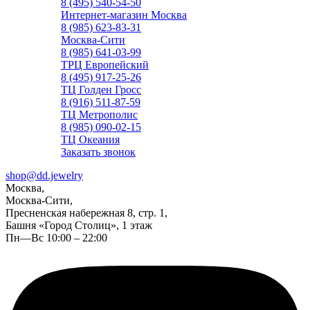
8 (495) 540-54-50
Интернет-магазин Москва
8 (985) 623-83-31
Москва-Сити
8 (985) 641-03-99
ТРЦ Европейский
8 (495) 917-25-26
ТЦ Голден Гросс
8 (916) 511-87-59
ТЦ Метрополис
8 (985) 090-02-15
ТЦ Океания
Заказать звонок
shop@dd.jewelry
Москва,
Москва-Сити,
Пресненская набережная 8, стр. 1,
Башня «Город Столиц», 1 этаж
Пн—Вс 10:00 – 22:00