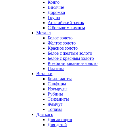
Конго
Висячие
Дорожка
Груша
Английский замок
С большим камнем
Металл
Белое золото
Желтое золото
Красное золото
Белое с желтым золото
Белое с красным золото
Комбинированное золото
Платина
Вставки
Бриллианты
Сапфиры
Изумруды
Рубины
Танзаниты
Жемчуг
Топазы
Для кого
Для женщин
Для детей