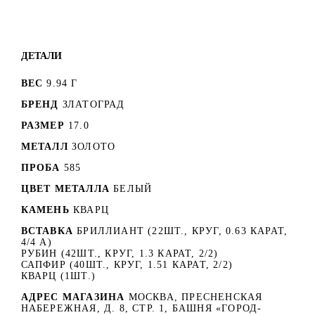
(1ШТ.)
ДЕТАЛИ
ВЕС
9.94 Г
БРЕНД
ЗЛАТОГРАД
РАЗМЕР
17.0
МЕТАЛЛ
ЗОЛОТО
ПРОБА
585
ЦВЕТ МЕТАЛЛА
БЕЛЫЙ
КАМЕНЬ
КВАРЦ
ВСТАВКА
БРИЛЛИАНТ (22ШТ., КРУГ, 0.63 КАРАТ,
4/4 А)
РУБИН (42ШТ., КРУГ, 1.3 КАРАТ, 2/2)
САПФИР (40ШТ., КРУГ, 1.51 КАРАТ, 2/2)
КВАРЦ (1ШТ.)
АДРЕС МАГАЗИНА
МОСКВА, ПРЕСНЕНСКАЯ
НАБЕРЕЖНАЯ, Д. 8, СТР. 1, БАШНЯ «ГОРОД-