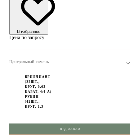
В избранноe
Цена по запросу
Центральный камень
БРИЛЛИАНТ
(22ШТ.,
КРУГ, 0.63
КАРАТ, 4/4 А)
РУБИН
(42ШТ.,
КРУГ, 1.3
КАРАТ, 2/2)
САПФИР
(40ШТ.,
КРУГ, 1.51
ПОД ЗАКАЗ
КАРАТ, 2/2)
КВАРЦ