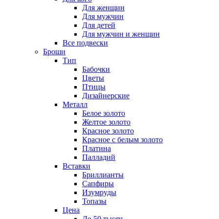
Для женщин
Для мужчин
Для детей
Для мужчин и женщин
Все подвески
Броши
Тип
Бабочки
Цветы
Птицы
Дизайнерские
Металл
Белое золото
Желтое золото
Красное золото
Красное с белым золото
Платина
Палладий
Вставки
Бриллианты
Сапфиры
Изумруды
Топазы
Цена
До 50 тысяч