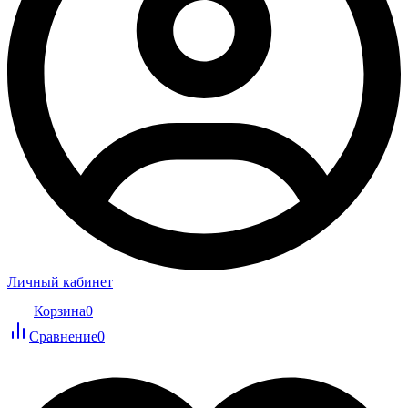
Личный кабинет
Корзина
0
Сравнение
0