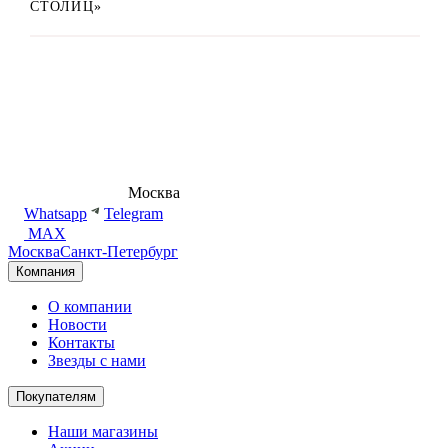
СТОЛИЦ»
8 (495) 540-54-50
Москва
shop@dd.jewelry
Whatsapp
Telegram
MAX
Москва
Санкт-Петербург
Компания
О компании
Новости
Контакты
Звезды с нами
Покупателям
Наши магазины