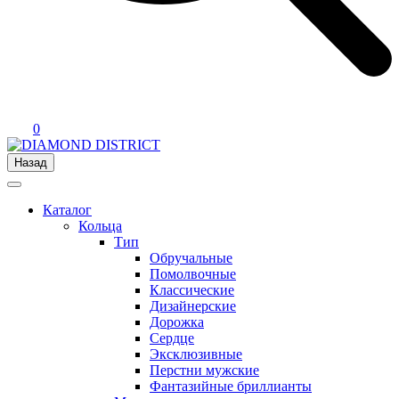
0
Назад
Каталог
Кольца
Тип
Обручальные
Помолвочные
Классические
Дизайнерские
Дорожка
Сердце
Эксклюзивные
Перстни мужские
Фантазийные бриллианты