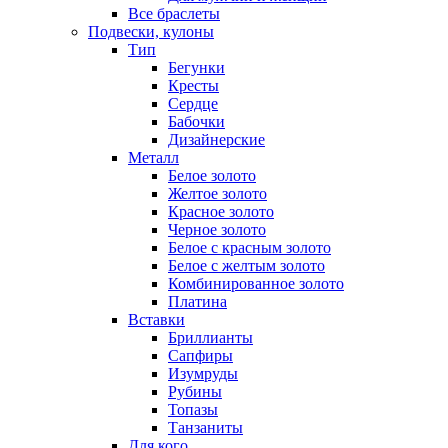
Все браслеты
Подвески, кулоны
Тип
Бегунки
Кресты
Сердце
Бабочки
Дизайнерские
Металл
Белое золото
Желтое золото
Красное золото
Черное золото
Белое с красным золото
Белое с желтым золото
Комбинированное золото
Платина
Вставки
Бриллианты
Сапфиры
Изумруды
Рубины
Топазы
Танзаниты
Для кого