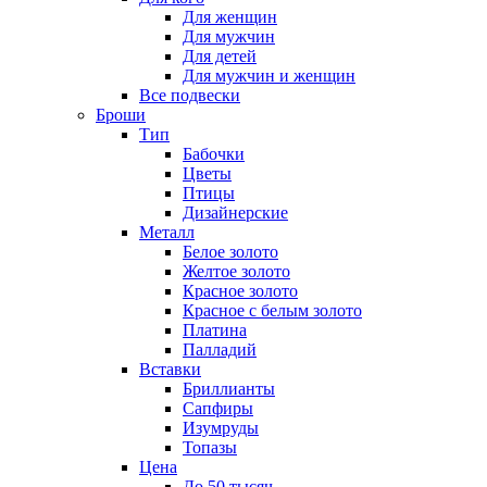
Для женщин
Для мужчин
Для детей
Для мужчин и женщин
Все подвески
Броши
Тип
Бабочки
Цветы
Птицы
Дизайнерские
Металл
Белое золото
Желтое золото
Красное золото
Красное с белым золото
Платина
Палладий
Вставки
Бриллианты
Сапфиры
Изумруды
Топазы
Цена
До 50 тысяч