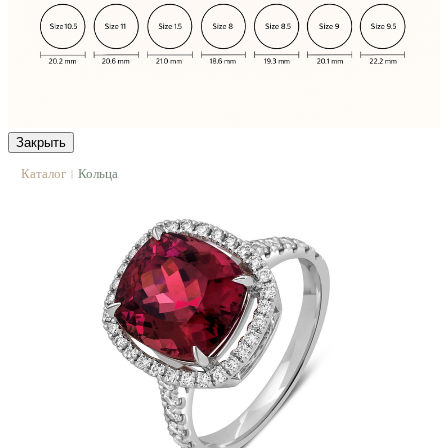
Закрыть
Каталог
Кольца
|