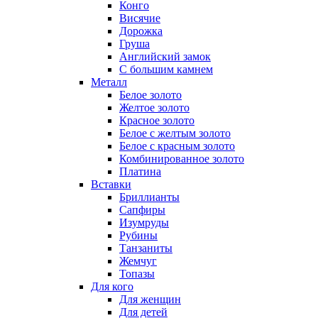
Конго
Висячие
Дорожка
Груша
Английский замок
С большим камнем
Металл
Белое золото
Желтое золото
Красное золото
Белое с желтым золото
Белое с красным золото
Комбинированное золото
Платина
Вставки
Бриллианты
Сапфиры
Изумруды
Рубины
Танзаниты
Жемчуг
Топазы
Для кого
Для женщин
Для детей