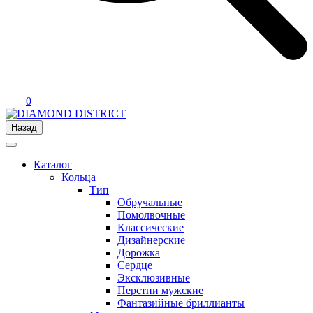
0
Назад
Каталог
Кольца
Тип
Обручальные
Помолвочные
Классические
Дизайнерские
Дорожка
Сердце
Эксклюзивные
Перстни мужские
Фантазийные бриллианты