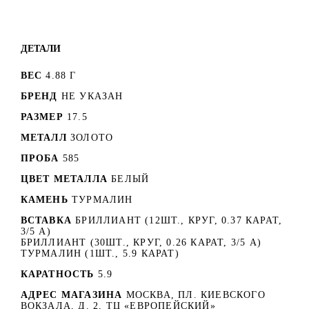
ДЕТАЛИ
ВЕС
4.88 Г
БРЕНД
НЕ УКАЗАН
РАЗМЕР
17.5
МЕТАЛЛ
ЗОЛОТО
ПРОБА
585
ЦВЕТ МЕТАЛЛА
БЕЛЫЙ
КАМЕНЬ
ТУРМАЛИН
ВСТАВКА
БРИЛЛИАНТ (12ШТ., КРУГ, 0.37 КАРАТ,
3/5 А)
БРИЛЛИАНТ (30ШТ., КРУГ, 0.26 КАРАТ, 3/5 А)
ТУРМАЛИН (1ШТ., 5.9 КАРАТ)
КАРАТНОСТЬ
5.9
АДРЕС МАГАЗИНА
МОСКВА, ПЛ. КИЕВСКОГО
ВОКЗАЛА, Д. 2, ТЦ «ЕВРОПЕЙСКИЙ»