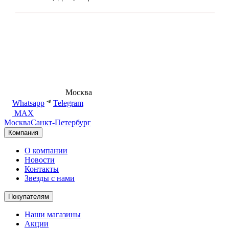
8 (495) 540-54-50
Москва
shop@dd.jewelry
Whatsapp
Telegram
MAX
Москва
Санкт-Петербург
Компания
О компании
Новости
Контакты
Звезды с нами
Покупателям
Наши магазины
Акции