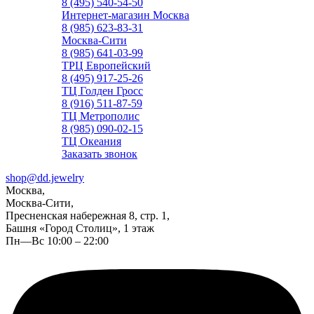
8 (495) 540-54-50
Интернет-магазин Москва
8 (985) 623-83-31
Москва-Сити
8 (985) 641-03-99
ТРЦ Европейский
8 (495) 917-25-26
ТЦ Голден Гросс
8 (916) 511-87-59
ТЦ Метрополис
8 (985) 090-02-15
ТЦ Океания
Заказать звонок
shop@dd.jewelry
Москва,
Москва-Сити,
Пресненская набережная 8, стр. 1,
Башня «Город Столиц», 1 этаж
Пн—Вс 10:00 – 22:00