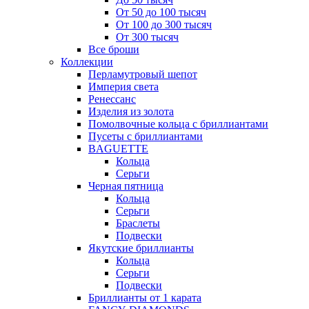
От 50 до 100 тысяч
От 100 до 300 тысяч
От 300 тысяч
Все броши
Коллекции
Перламутровый шепот
Империя света
Ренессанс
Изделия из золота
Помолвочные кольца с бриллиантами
Пусеты с бриллиантами
BAGUETTE
Кольца
Серьги
Черная пятница
Кольца
Серьги
Браслеты
Подвески
Якутские бриллианты
Кольца
Серьги
Подвески
Бриллианты от 1 карата