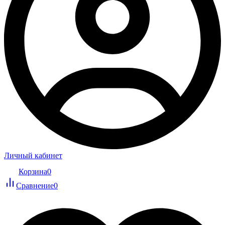
Личный кабинет
Корзина
0
Сравнение
0