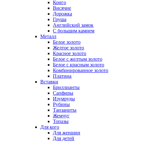
Конго
Висячие
Дорожка
Груша
Английский замок
С большим камнем
Металл
Белое золото
Желтое золото
Красное золото
Белое с желтым золото
Белое с красным золото
Комбинированное золото
Платина
Вставки
Бриллианты
Сапфиры
Изумруды
Рубины
Танзаниты
Жемчуг
Топазы
Для кого
Для женщин
Для детей