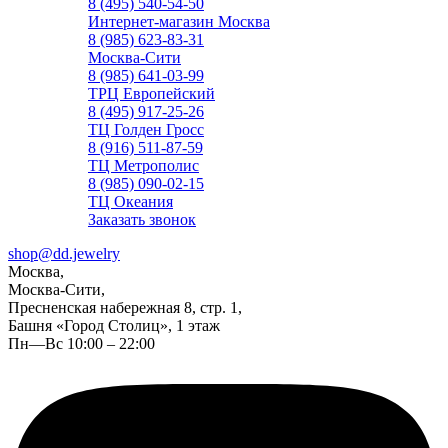
8 (495) 540-54-50
Интернет-магазин Москва
8 (985) 623-83-31
Москва-Сити
8 (985) 641-03-99
ТРЦ Европейский
8 (495) 917-25-26
ТЦ Голден Гросс
8 (916) 511-87-59
ТЦ Метрополис
8 (985) 090-02-15
ТЦ Океания
Заказать звонок
shop@dd.jewelry
Москва,
Москва-Сити,
Пресненская набережная 8, стр. 1,
Башня «Город Столиц», 1 этаж
Пн—Вс 10:00 – 22:00