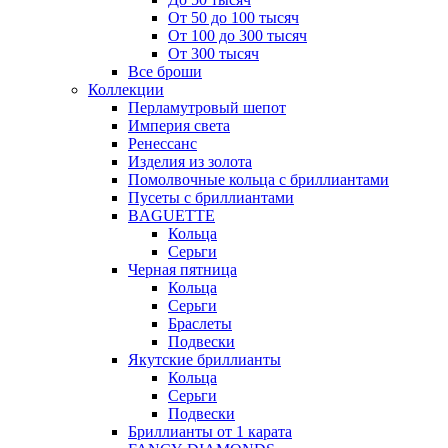
От 50 до 100 тысяч
От 100 до 300 тысяч
От 300 тысяч
Все броши
Коллекции
Перламутровый шепот
Империя света
Ренессанс
Изделия из золота
Помолвочные кольца с бриллиантами
Пусеты с бриллиантами
BAGUETTE
Кольца
Серьги
Черная пятница
Кольца
Серьги
Браслеты
Подвески
Якутские бриллианты
Кольца
Серьги
Подвески
Бриллианты от 1 карата