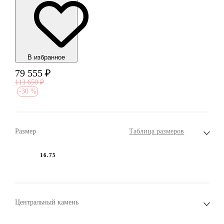
В избранноe
79 555
₽
113 650
₽
-
30 %
Размер
Таблица размеров
16.75
Центральный камень