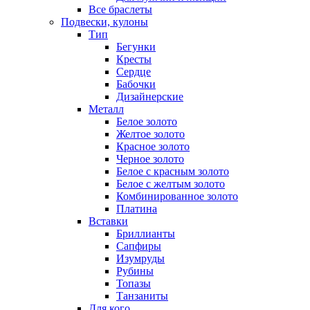
Все браслеты
Подвески, кулоны
Тип
Бегунки
Кресты
Сердце
Бабочки
Дизайнерские
Металл
Белое золото
Желтое золото
Красное золото
Черное золото
Белое с красным золото
Белое с желтым золото
Комбинированное золото
Платина
Вставки
Бриллианты
Сапфиры
Изумруды
Рубины
Топазы
Танзаниты
Для кого