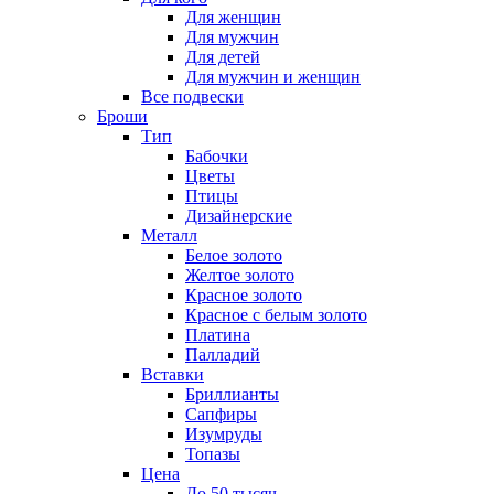
Для женщин
Для мужчин
Для детей
Для мужчин и женщин
Все подвески
Броши
Тип
Бабочки
Цветы
Птицы
Дизайнерские
Металл
Белое золото
Желтое золото
Красное золото
Красное с белым золото
Платина
Палладий
Вставки
Бриллианты
Сапфиры
Изумруды
Топазы
Цена
До 50 тысяч