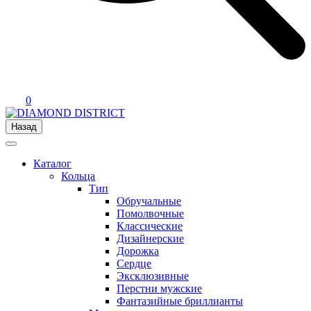
0
Назад
Каталог
Кольца
Тип
Обручальные
Помолвочные
Классические
Дизайнерские
Дорожка
Сердце
Эксклюзивные
Перстни мужские
Фантазийные бриллианты