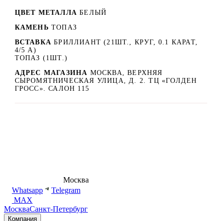
ЦВЕТ МЕТАЛЛА
БЕЛЫЙ
КАМЕНЬ
ТОПАЗ
ВСТАВКА
БРИЛЛИАНТ (21ШТ., КРУГ, 0.1 КАРАТ,
4/5 А)
ТОПАЗ (1ШТ.)
АДРЕС МАГАЗИНА
МОСКВА, ВЕРХНЯЯ
СЫРОМЯТНИЧЕСКАЯ УЛИЦА, Д. 2. ТЦ «ГОЛДЕН
ГРОСС». САЛОН 115
8 (495) 540-54-50
Москва
shop@dd.jewelry
Whatsapp
Telegram
MAX
Москва
Санкт-Петербург
Компания