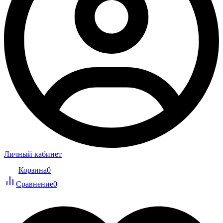
Личный кабинет
Корзина
0
Сравнение
0