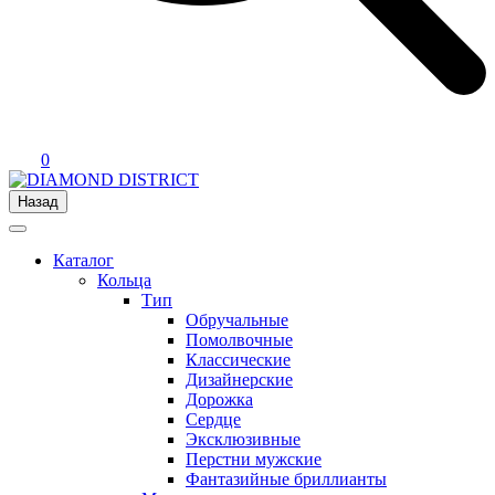
0
Назад
Каталог
Кольца
Тип
Обручальные
Помолвочные
Классические
Дизайнерские
Дорожка
Сердце
Эксклюзивные
Перстни мужские
Фантазийные бриллианты