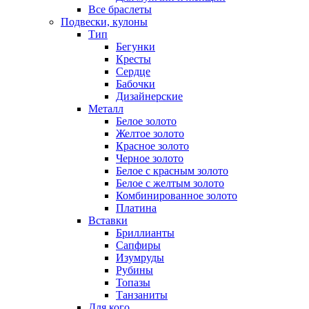
Все браслеты
Подвески, кулоны
Тип
Бегунки
Кресты
Сердце
Бабочки
Дизайнерские
Металл
Белое золото
Желтое золото
Красное золото
Черное золото
Белое с красным золото
Белое с желтым золото
Комбинированное золото
Платина
Вставки
Бриллианты
Сапфиры
Изумруды
Рубины
Топазы
Танзаниты
Для кого