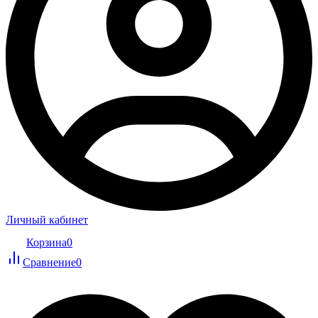
Личный кабинет
Корзина
0
Сравнение
0