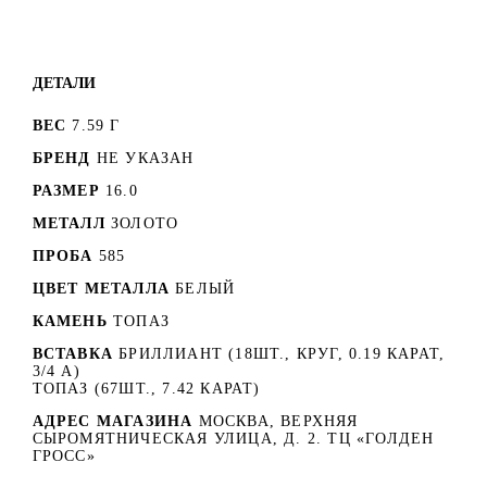
ДЕТАЛИ
ВЕС
7.59 Г
БРЕНД
НЕ УКАЗАН
РАЗМЕР
16.0
МЕТАЛЛ
ЗОЛОТО
ПРОБА
585
ЦВЕТ МЕТАЛЛА
БЕЛЫЙ
КАМЕНЬ
ТОПАЗ
ВСТАВКА
БРИЛЛИАНТ (18ШТ., КРУГ, 0.19 КАРАТ,
3/4 А)
ТОПАЗ (67ШТ., 7.42 КАРАТ)
АДРЕС МАГАЗИНА
МОСКВА, ВЕРХНЯЯ
СЫРОМЯТНИЧЕСКАЯ УЛИЦА, Д. 2. ТЦ «ГОЛДЕН
ГРОСС»