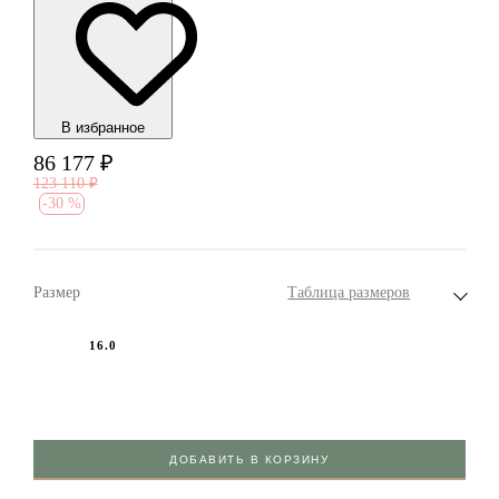
В избранноe
86 177
₽
123 110
₽
-
30 %
Размер
Таблица размеров
16.0
ДОБАВИТЬ В КОРЗИНУ