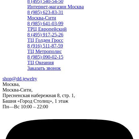
8 (495) 540-54-50
Интернет-магазин Москва
8 (985) 623-83-31
Москва-Сити
8 (985) 641-03-99
ТРЦ Европейский
8 (495) 917-25-26
ТЦ Голден Гросс
8 (916) 511-87-59
ТЦ Метрополис
8 (985) 090-02-15
ТЦ Океания
Заказать звонок
shop@dd.jewelry
Москва,
Москва-Сити,
Пресненская набережная 8, стр. 1,
Башня «Город Столиц», 1 этаж
Пн—Вс 10:00 – 22:00