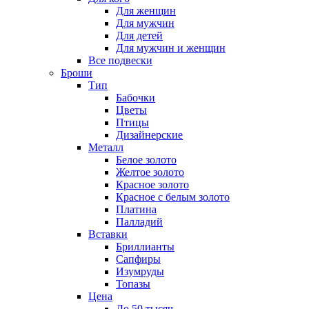
Для женщин
Для мужчин
Для детей
Для мужчин и женщин
Все подвески
Броши
Тип
Бабочки
Цветы
Птицы
Дизайнерские
Металл
Белое золото
Желтое золото
Красное золото
Красное с белым золото
Платина
Палладий
Вставки
Бриллианты
Сапфиры
Изумруды
Топазы
Цена
До 50 тысяч