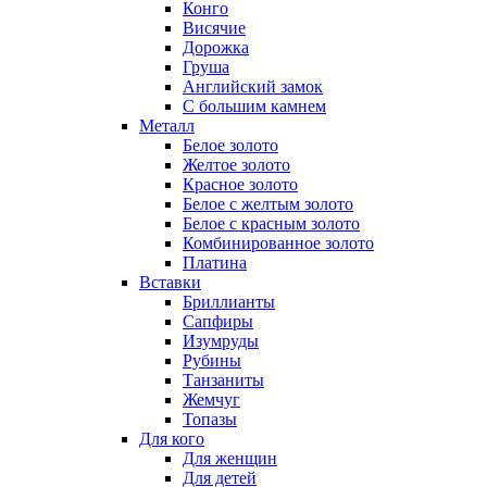
Конго
Висячие
Дорожка
Груша
Английский замок
С большим камнем
Металл
Белое золото
Желтое золото
Красное золото
Белое с желтым золото
Белое с красным золото
Комбинированное золото
Платина
Вставки
Бриллианты
Сапфиры
Изумруды
Рубины
Танзаниты
Жемчуг
Топазы
Для кого
Для женщин
Для детей