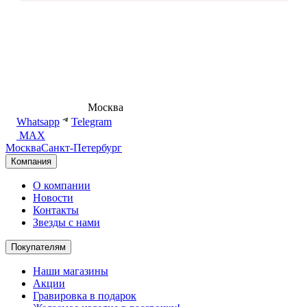
8 (495) 540-54-50
Москва
shop@dd.jewelry
Whatsapp
Telegram
MAX
Москва
Санкт-Петербург
Компания
О компании
Новости
Контакты
Звезды с нами
Покупателям
Наши магазины
Акции
Гравировка в подарок