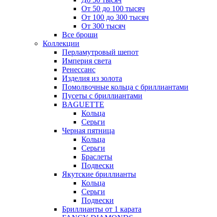
От 50 до 100 тысяч
От 100 до 300 тысяч
От 300 тысяч
Все броши
Коллекции
Перламутровый шепот
Империя света
Ренессанс
Изделия из золота
Помолвочные кольца с бриллиантами
Пусеты с бриллиантами
BAGUETTE
Кольца
Серьги
Черная пятница
Кольца
Серьги
Браслеты
Подвески
Якутские бриллианты
Кольца
Серьги
Подвески
Бриллианты от 1 карата