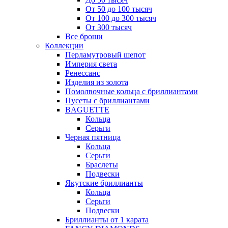
От 50 до 100 тысяч
От 100 до 300 тысяч
От 300 тысяч
Все броши
Коллекции
Перламутровый шепот
Империя света
Ренессанс
Изделия из золота
Помолвочные кольца с бриллиантами
Пусеты с бриллиантами
BAGUETTE
Кольца
Серьги
Черная пятница
Кольца
Серьги
Браслеты
Подвески
Якутские бриллианты
Кольца
Серьги
Подвески
Бриллианты от 1 карата