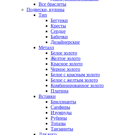
Все браслеты
Подвески, кулоны
Тип
Бегунки
Кресты
Сердце
Бабочки
Дизайнерские
Металл
Белое золото
Желтое золото
Красное золото
Черное золото
Белое с красным золото
Белое с желтым золото
Комбинированное золото
Платина
Вставки
Бриллианты
Сапфиры
Изумруды
Рубины
Топазы
Танзаниты
Для кого