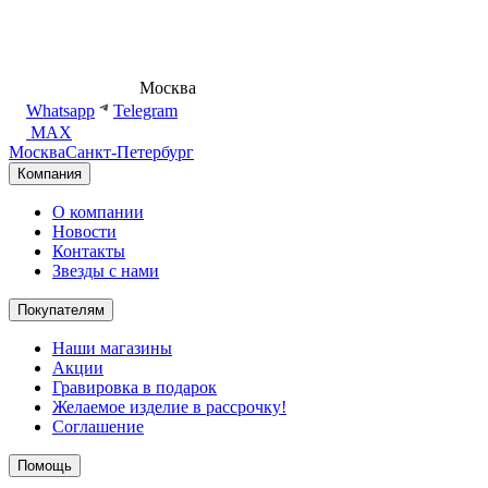
8 (495) 540-54-50
Москва
shop@dd.jewelry
Whatsapp
Telegram
MAX
Москва
Санкт-Петербург
Компания
О компании
Новости
Контакты
Звезды с нами
Покупателям
Наши магазины
Акции
Гравировка в подарок
Желаемое изделие в рассрочку!
Соглашение
Помощь