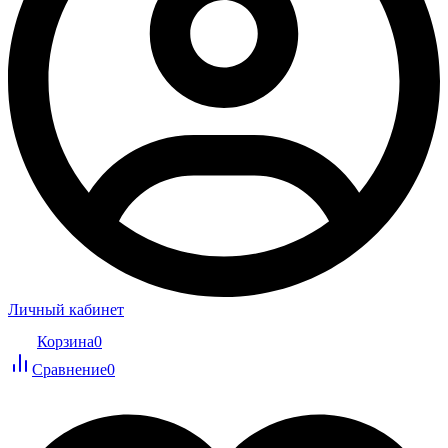
Личный кабинет
Корзина
0
Сравнение
0