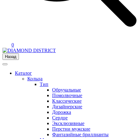
0
Назад
Каталог
Кольца
Тип
Обручальные
Помолвочные
Классические
Дизайнерские
Дорожка
Сердце
Эксклюзивные
Перстни мужские
Фантазийные бриллианты