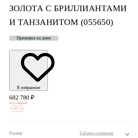
ЗОЛОТА С БРИЛЛИАНТАМИ
И ТАНЗАНИТОМ (055650)
Примерка на дому
В избранноe
682 780
₽
975 400
₽
-
30 %
Размер
Таблица размеров