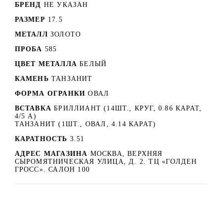
БРЕНД
НЕ УКАЗАН
РАЗМЕР
17.5
МЕТАЛЛ
ЗОЛОТО
ПРОБА
585
ЦВЕТ МЕТАЛЛА
БЕЛЫЙ
КАМЕНЬ
ТАНЗАНИТ
ФОРМА ОГРАНКИ
ОВАЛ
ВСТАВКА
БРИЛЛИАНТ (14ШТ., КРУГ, 0.86 КАРАТ,
4/5 А)
ТАНЗАНИТ (1ШТ., ОВАЛ, 4.14 КАРАТ)
КАРАТНОСТЬ
3.51
АДРЕС МАГАЗИНА
МОСКВА, ВЕРХНЯЯ
СЫРОМЯТНИЧЕСКАЯ УЛИЦА, Д. 2. ТЦ «ГОЛДЕН
ГРОСС». САЛОН 100