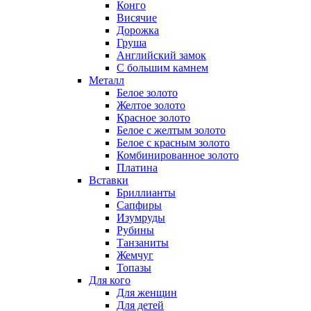
Конго
Висячие
Дорожка
Груша
Английский замок
С большим камнем
Металл
Белое золото
Желтое золото
Красное золото
Белое с желтым золото
Белое с красным золото
Комбинированное золото
Платина
Вставки
Бриллианты
Сапфиры
Изумруды
Рубины
Танзаниты
Жемчуг
Топазы
Для кого
Для женщин
Для детей