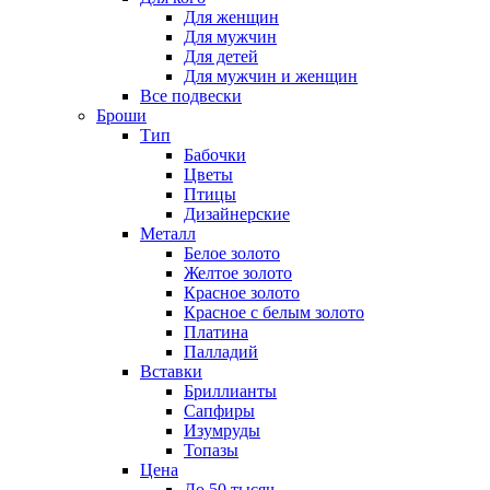
Для женщин
Для мужчин
Для детей
Для мужчин и женщин
Все подвески
Броши
Тип
Бабочки
Цветы
Птицы
Дизайнерские
Металл
Белое золото
Желтое золото
Красное золото
Красное с белым золото
Платина
Палладий
Вставки
Бриллианты
Сапфиры
Изумруды
Топазы
Цена
До 50 тысяч