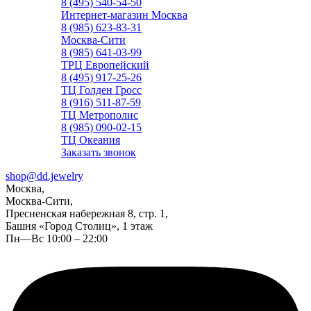
8 (495) 540-54-50
Интернет-магазин Москва
8 (985) 623-83-31
Москва-Сити
8 (985) 641-03-99
ТРЦ Европейский
8 (495) 917-25-26
ТЦ Голден Гросс
8 (916) 511-87-59
ТЦ Метрополис
8 (985) 090-02-15
ТЦ Океания
Заказать звонок
shop@dd.jewelry
Москва,
Москва-Сити,
Пресненская набережная 8, стр. 1,
Башня «Город Столиц», 1 этаж
Пн—Вс 10:00 – 22:00