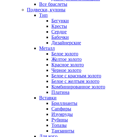
Все браслеты
Подвески, кулоны
Тип
Бегунки
Кресты
Сердце
Бабочки
Дизайнерские
Металл
Белое золото
Желтое золото
Красное золото
Черное золото
Белое с красным золото
Белое с желтым золото
Комбинированное золото
Платина
Вставки
Бриллианты
Сапфиры
Изумруды
Рубины
Топазы
Танзаниты
Для кого