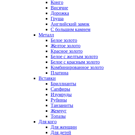
Конго
Висячие
Дорожка
Груша
Английский замок
С большим камнем
Металл
Белое золото
Желтое золото
Красное золото
Белое с желтым золото
Белое с красным золото
Комбинированное золото
Платина
Вставки
Бриллианты
Сапфиры
Изумруды
Рубины
Танзаниты
Жемчуг
Топазы
Для кого
Для женщин
Для детей