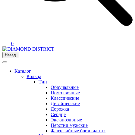
0
Назад
Каталог
Кольца
Тип
Обручальные
Помолвочные
Классические
Дизайнерские
Дорожка
Сердце
Эксклюзивные
Перстни мужские
Фантазийные бриллианты