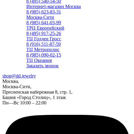
8 (495) 540-54-50
Интернет-магазин Москва
8 (985) 623-83-31
Москва-Сити
8 (985) 641-03-99
ТРЦ Европейский
8 (495) 917-25-26
ТЦ Голден Гросс
8 (916) 511-87-59
ТЦ Метрополис
8 (985) 090-02-15
ТЦ Океания
Заказать звонок
shop@dd.jewelry
Москва,
Москва-Сити,
Пресненская набережная 8, стр. 1,
Башня «Город Столиц», 1 этаж
Пн—Вс 10:00 – 22:00