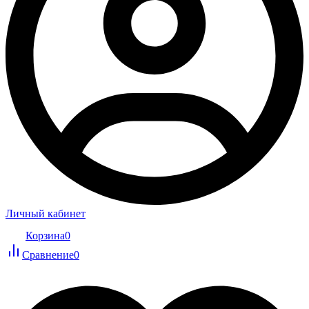
Личный кабинет
Корзина
0
Сравнение
0