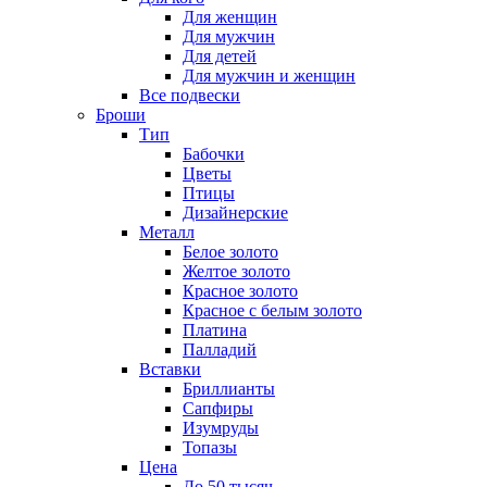
Для женщин
Для мужчин
Для детей
Для мужчин и женщин
Все подвески
Броши
Тип
Бабочки
Цветы
Птицы
Дизайнерские
Металл
Белое золото
Желтое золото
Красное золото
Красное с белым золото
Платина
Палладий
Вставки
Бриллианты
Сапфиры
Изумруды
Топазы
Цена
До 50 тысяч