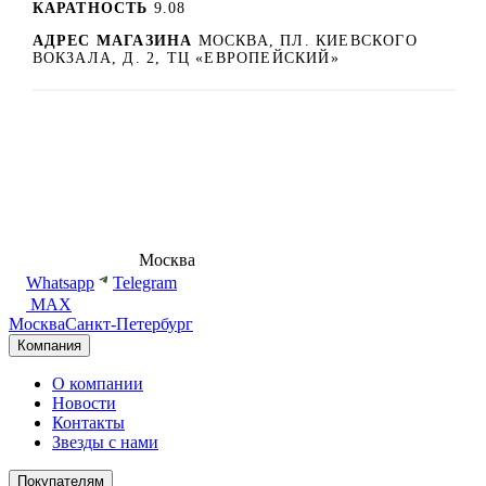
КАРАТНОСТЬ
9.08
АДРЕС МАГАЗИНА
МОСКВА, ПЛ. КИЕВСКОГО
ВОКЗАЛА, Д. 2, ТЦ «ЕВРОПЕЙСКИЙ»
8 (495) 540-54-50
Москва
shop@dd.jewelry
Whatsapp
Telegram
MAX
Москва
Санкт-Петербург
Компания
О компании
Новости
Контакты
Звезды с нами
Покупателям