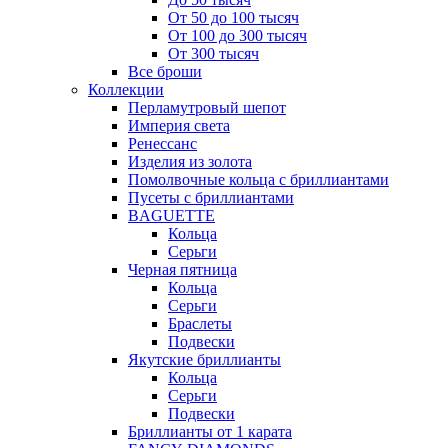
От 50 до 100 тысяч
От 100 до 300 тысяч
От 300 тысяч
Все броши
Коллекции
Перламутровый шепот
Империя света
Ренессанс
Изделия из золота
Помолвочные кольца с бриллиантами
Пусеты с бриллиантами
BAGUETTE
Кольца
Серьги
Черная пятница
Кольца
Серьги
Браслеты
Подвески
Якутские бриллианты
Кольца
Серьги
Подвески
Бриллианты от 1 карата