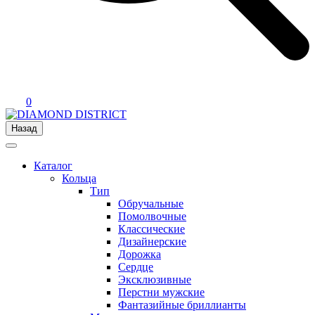
0
Назад
Каталог
Кольца
Тип
Обручальные
Помолвочные
Классические
Дизайнерские
Дорожка
Сердце
Эксклюзивные
Перстни мужские
Фантазийные бриллианты