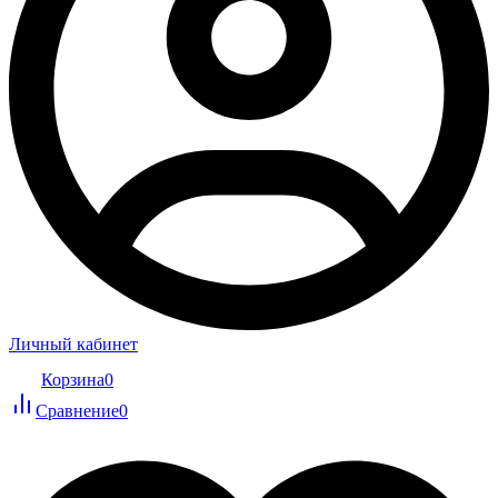
Личный кабинет
Корзина
0
Сравнение
0