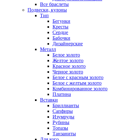
Все браслеты
Подвески, кулоны
Тип
Бегунки
Кресты
Сердце
Бабочки
Дизайнерские
Металл
Белое золото
Желтое золото
Красное золото
Черное золото
Белое с красным золото
Белое с желтым золото
Комбинированное золото
Платина
Вставки
Бриллианты
Сапфиры
Изумруды
Рубины
Топазы
Танзаниты
Для кого