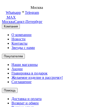
8 (495) 540-54-50
Москва
shop@dd.jewelry
Whatsapp
Telegram
MAX
Москва
Санкт-Петербург
Компания
О компании
Новости
Контакты
Звезды с нами
Покупателям
Наши магазины
Акции
Гравировка в подарок
Желаемое изделие в рассрочку!
Соглашение
Помощь
Доставка и оплата
Возврат и обмен