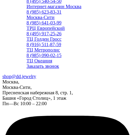
8 (495) 540-54-50
Интернет-магазин Москва
8 (985) 623-83-31
Москва-Сити
8 (985) 641-03-99
ТРЦ Европейский
8 (495) 917-25-26
ТЦ Голден Гросс
8 (916) 511-87-59
ТЦ Метрополис
8 (985) 090-02-15
ТЦ Океания
Заказать звонок
shop@dd.jewelry
Москва,
Москва-Сити,
Пресненская набережная 8, стр. 1,
Башня «Город Столиц», 1 этаж
Пн—Вс 10:00 – 22:00