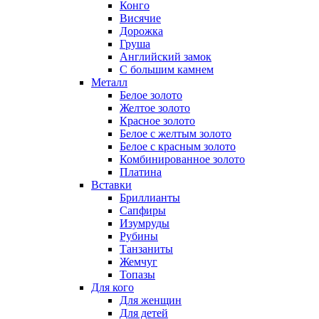
Конго
Висячие
Дорожка
Груша
Английский замок
С большим камнем
Металл
Белое золото
Желтое золото
Красное золото
Белое с желтым золото
Белое с красным золото
Комбинированное золото
Платина
Вставки
Бриллианты
Сапфиры
Изумруды
Рубины
Танзаниты
Жемчуг
Топазы
Для кого
Для женщин
Для детей