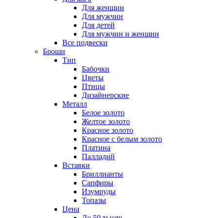
Для женщин
Для мужчин
Для детей
Для мужчин и женщин
Все подвески
Броши
Тип
Бабочки
Цветы
Птицы
Дизайнерские
Металл
Белое золото
Желтое золото
Красное золото
Красное с белым золото
Платина
Палладий
Вставки
Бриллианты
Сапфиры
Изумруды
Топазы
Цена
До 50 тысяч