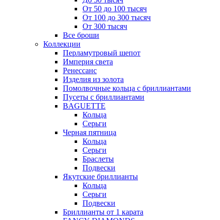
От 50 до 100 тысяч
От 100 до 300 тысяч
От 300 тысяч
Все броши
Коллекции
Перламутровый шепот
Империя света
Ренессанс
Изделия из золота
Помолвочные кольца с бриллиантами
Пусеты с бриллиантами
BAGUETTE
Кольца
Серьги
Черная пятница
Кольца
Серьги
Браслеты
Подвески
Якутские бриллианты
Кольца
Серьги
Подвески
Бриллианты от 1 карата