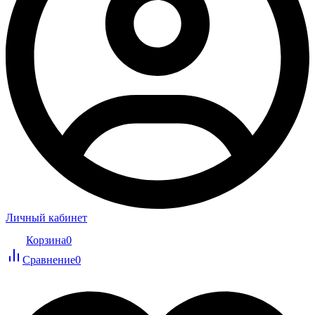
Личный кабинет
Корзина
0
Сравнение
0