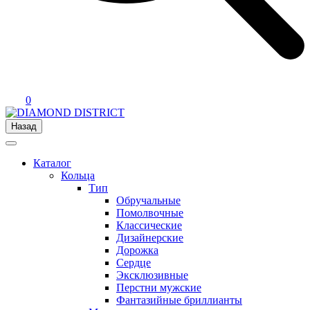
0
Назад
Каталог
Кольца
Тип
Обручальные
Помолвочные
Классические
Дизайнерские
Дорожка
Сердце
Эксклюзивные
Перстни мужские
Фантазийные бриллианты