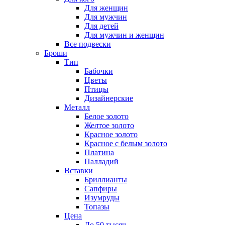
Для женщин
Для мужчин
Для детей
Для мужчин и женщин
Все подвески
Броши
Тип
Бабочки
Цветы
Птицы
Дизайнерские
Металл
Белое золото
Желтое золото
Красное золото
Красное с белым золото
Платина
Палладий
Вставки
Бриллианты
Сапфиры
Изумруды
Топазы
Цена
До 50 тысяч