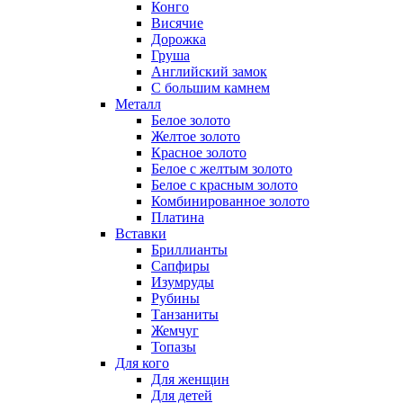
Конго
Висячие
Дорожка
Груша
Английский замок
С большим камнем
Металл
Белое золото
Желтое золото
Красное золото
Белое с желтым золото
Белое с красным золото
Комбинированное золото
Платина
Вставки
Бриллианты
Сапфиры
Изумруды
Рубины
Танзаниты
Жемчуг
Топазы
Для кого
Для женщин
Для детей