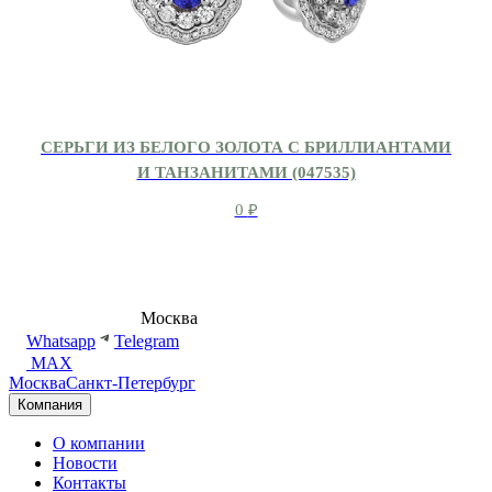
СЕРЬГИ ИЗ БЕЛОГО ЗОЛОТА С БРИЛЛИАНТАМИ
И ТАНЗАНИТАМИ (047535)
0
₽
8 (495) 540-54-50
Москва
shop@dd.jewelry
Whatsapp
Telegram
MAX
Москва
Санкт-Петербург
Компания
О компании
Новости
Контакты