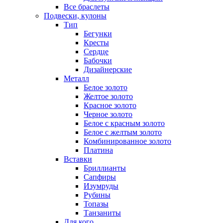
Все браслеты
Подвески, кулоны
Тип
Бегунки
Кресты
Сердце
Бабочки
Дизайнерские
Металл
Белое золото
Желтое золото
Красное золото
Черное золото
Белое с красным золото
Белое с желтым золото
Комбинированное золото
Платина
Вставки
Бриллианты
Сапфиры
Изумруды
Рубины
Топазы
Танзаниты
Для кого