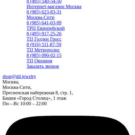
8 (495) 540-54-50
Интернет-магазин Москва
8 (985) 623-83-31
Москва-Сити
8 (985) 641-03-99
ТРЦ Европейский
8 (495) 917-25-26
ТЦ Голден Гросс
8 (916) 511-87-59
ТЦ Метрополис
8 (985) 090-02-15
ТЦ Океания
Заказать звонок
shop@dd.jewelry
Москва,
Москва-Сити,
Пресненская набережная 8, стр. 1,
Башня «Город Столиц», 1 этаж
Пн—Вс 10:00 – 22:00