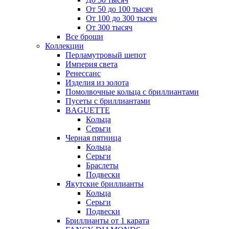
От 50 до 100 тысяч
От 100 до 300 тысяч
От 300 тысяч
Все броши
Коллекции
Перламутровый шепот
Империя света
Ренессанс
Изделия из золота
Помолвочные кольца с бриллиантами
Пусеты с бриллиантами
BAGUETTE
Кольца
Серьги
Черная пятница
Кольца
Серьги
Браслеты
Подвески
Якутские бриллианты
Кольца
Серьги
Подвески
Бриллианты от 1 карата