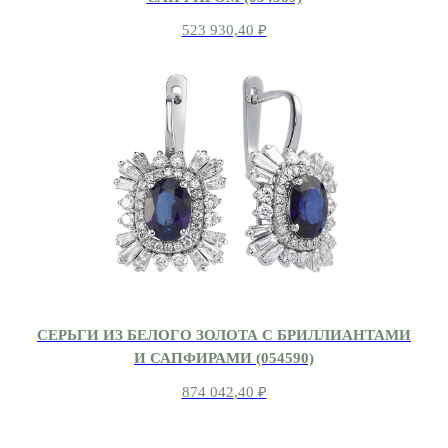
523 930,40
₽
СЕРЬГИ ИЗ БЕЛОГО ЗОЛОТА С БРИЛЛИАНТАМИ
И САПФИРАМИ (054590)
874 042,40
₽