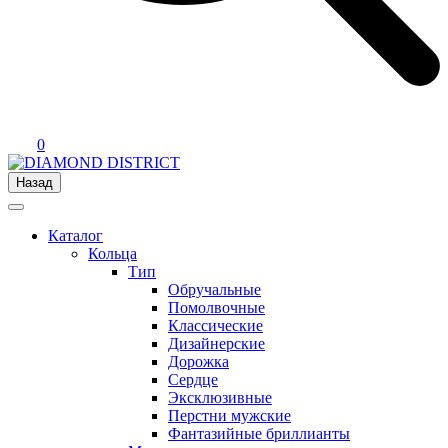
0
Назад
Каталог
Кольца
Тип
Обручальные
Помолвочные
Классические
Дизайнерские
Дорожка
Сердце
Эксклюзивные
Перстни мужские
Фантазийные бриллианты