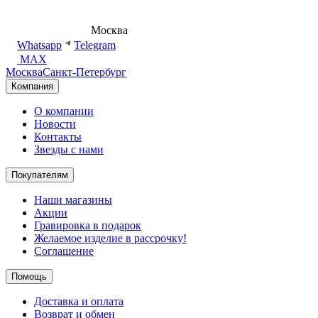
8 (495) 540-54-50
Москва
shop@dd.jewelry
Whatsapp
Telegram
MAX
Москва
Санкт-Петербург
Компания
О компании
Новости
Контакты
Звезды с нами
Покупателям
Наши магазины
Акции
Гравировка в подарок
Желаемое изделие в рассрочку!
Соглашение
Помощь
Доставка и оплата
Возврат и обмен