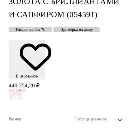
ЗОЛОТА С БРИЛЛИАНТАМИ
И САПФИРОМ (054591)
Рассрочка без %
Примерка на дому
В избранноe
449 754,20
₽
642 506
₽
-
30 %
Размер
Таблица размеров