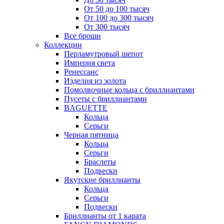
От 50 до 100 тысяч
От 100 до 300 тысяч
От 300 тысяч
Все броши
Коллекции
Перламутровый шепот
Империя света
Ренессанс
Изделия из золота
Помолвочные кольца с бриллиантами
Пусеты с бриллиантами
BAGUETTE
Кольца
Серьги
Черная пятница
Кольца
Серьги
Браслеты
Подвески
Якутские бриллианты
Кольца
Серьги
Подвески
Бриллианты от 1 карата