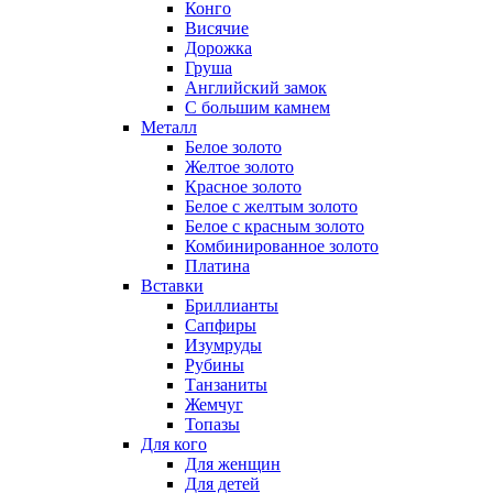
Конго
Висячие
Дорожка
Груша
Английский замок
С большим камнем
Металл
Белое золото
Желтое золото
Красное золото
Белое с желтым золото
Белое с красным золото
Комбинированное золото
Платина
Вставки
Бриллианты
Сапфиры
Изумруды
Рубины
Танзаниты
Жемчуг
Топазы
Для кого
Для женщин
Для детей