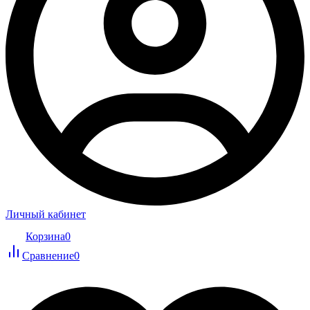
Личный кабинет
Корзина
0
Сравнение
0