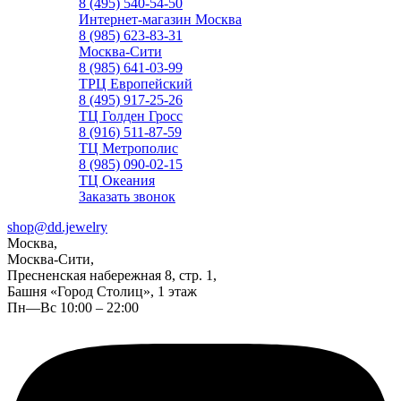
8 (495) 540-54-50
Интернет-магазин Москва
8 (985) 623-83-31
Москва-Сити
8 (985) 641-03-99
ТРЦ Европейский
8 (495) 917-25-26
ТЦ Голден Гросс
8 (916) 511-87-59
ТЦ Метрополис
8 (985) 090-02-15
ТЦ Океания
Заказать звонок
shop@dd.jewelry
Москва,
Москва-Сити,
Пресненская набережная 8, стр. 1,
Башня «Город Столиц», 1 этаж
Пн—Вс 10:00 – 22:00