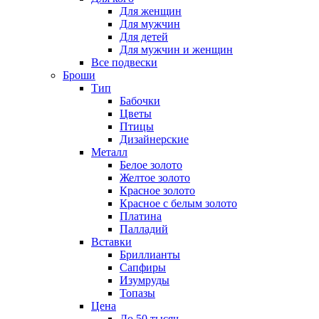
Для женщин
Для мужчин
Для детей
Для мужчин и женщин
Все подвески
Броши
Тип
Бабочки
Цветы
Птицы
Дизайнерские
Металл
Белое золото
Желтое золото
Красное золото
Красное с белым золото
Платина
Палладий
Вставки
Бриллианты
Сапфиры
Изумруды
Топазы
Цена
До 50 тысяч