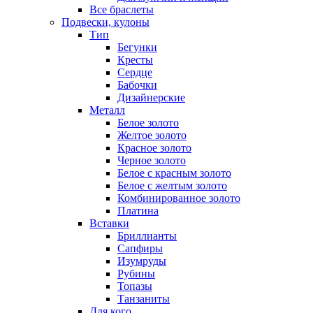
Все браслеты
Подвески, кулоны
Тип
Бегунки
Кресты
Сердце
Бабочки
Дизайнерские
Металл
Белое золото
Желтое золото
Красное золото
Черное золото
Белое с красным золото
Белое с желтым золото
Комбинированное золото
Платина
Вставки
Бриллианты
Сапфиры
Изумруды
Рубины
Топазы
Танзаниты
Для кого