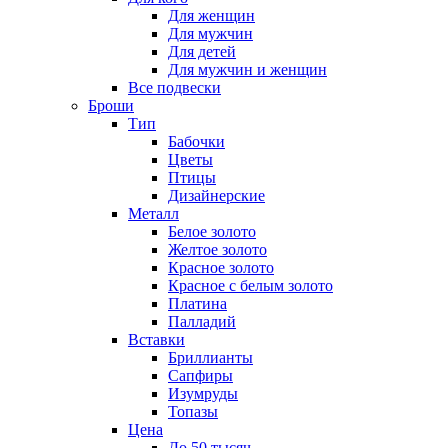
Для женщин
Для мужчин
Для детей
Для мужчин и женщин
Все подвески
Броши
Тип
Бабочки
Цветы
Птицы
Дизайнерские
Металл
Белое золото
Желтое золото
Красное золото
Красное с белым золото
Платина
Палладий
Вставки
Бриллианты
Сапфиры
Изумруды
Топазы
Цена
До 50 тысяч