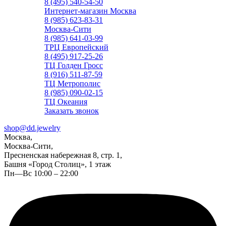
8 (495) 540-54-50
Интернет-магазин Москва
8 (985) 623-83-31
Москва-Сити
8 (985) 641-03-99
ТРЦ Европейский
8 (495) 917-25-26
ТЦ Голден Гросс
8 (916) 511-87-59
ТЦ Метрополис
8 (985) 090-02-15
ТЦ Океания
Заказать звонок
shop@dd.jewelry
Москва,
Москва-Сити,
Пресненская набережная 8, стр. 1,
Башня «Город Столиц», 1 этаж
Пн—Вс 10:00 – 22:00