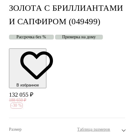
ЗОЛОТА С БРИЛЛИАНТАМИ
И САПФИРОМ (049499)
Рассрочка без %
Примерка на дому
В избранноe
132 055
₽
188 650
₽
-
30 %
Размер
Таблица размеров