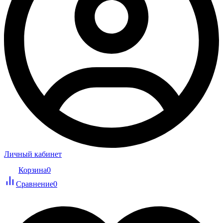
Личный кабинет
Корзина
0
Сравнение
0