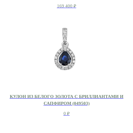
169 400
₽
КУЛОН ИЗ БЕЛОГО ЗОЛОТА С БРИЛЛИАНТАМИ И
САПФИРОМ (049503)
0
₽