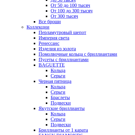
От 50 до 100 тысяч
От 100 до 300 тысяч
От 300 тысяч
Все броши
Коллекции
Перламутровый шепот
Империя света
Ренессанс
Изделия из золота
Помолвочные кольца с бриллиантами
Пусеты с бриллиантами
BAGUETTE
Кольца
Серьги
Черная пятница
Кольца
Серьги
Браслеты
Подвески
Якутские бриллианты
Кольца
Серьги
Подвески
Бриллианты от 1 карата