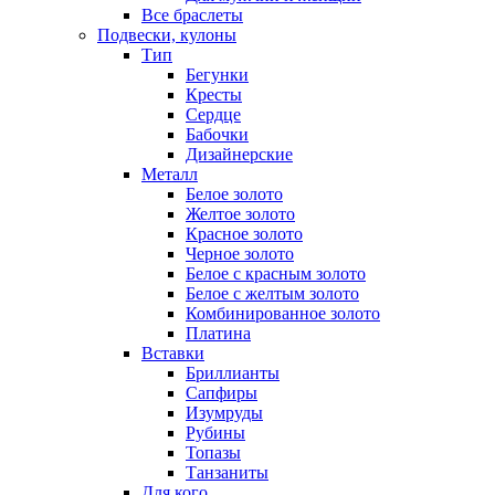
Все браслеты
Подвески, кулоны
Тип
Бегунки
Кресты
Сердце
Бабочки
Дизайнерские
Металл
Белое золото
Желтое золото
Красное золото
Черное золото
Белое с красным золото
Белое с желтым золото
Комбинированное золото
Платина
Вставки
Бриллианты
Сапфиры
Изумруды
Рубины
Топазы
Танзаниты
Для кого