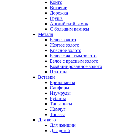
Конго
Висячие
Дорожка
Груша
Английский замок
С большим камнем
Металл
Белое золото
Желтое золото
Красное золото
Белое с желтым золото
Белое с красным золото
Комбинированное золото
Платина
Вставки
Бриллианты
Сапфиры
Изумруды
Рубины
Танзаниты
Жемчуг
Топазы
Для кого
Для женщин
Для детей