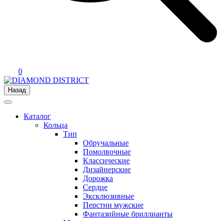
0
Назад
Каталог
Кольца
Тип
Обручальные
Помолвочные
Классические
Дизайнерские
Дорожка
Сердце
Эксклюзивные
Перстни мужские
Фантазийные бриллианты