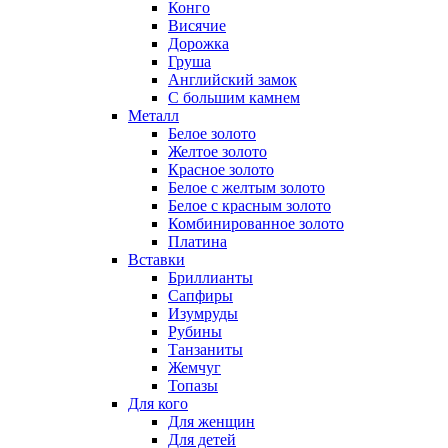
Конго
Висячие
Дорожка
Груша
Английский замок
С большим камнем
Металл
Белое золото
Желтое золото
Красное золото
Белое с желтым золото
Белое с красным золото
Комбинированное золото
Платина
Вставки
Бриллианты
Сапфиры
Изумруды
Рубины
Танзаниты
Жемчуг
Топазы
Для кого
Для женщин
Для детей