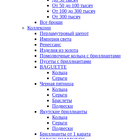
От 50 до 100 тысяч
От 100 до 300 тысяч
От 300 тысяч
Все броши
Коллекции
Перламутровый шепот
Империя света
Ренессанс
Изделия из золота
Помолвочные кольца с бриллиантами
Пусеты с бриллиантами
BAGUETTE
Кольца
Серьги
Черная пятница
Кольца
Серьги
Браслеты
Подвески
Якутские бриллианты
Кольца
Серьги
Подвески
Бриллианты от 1 карата