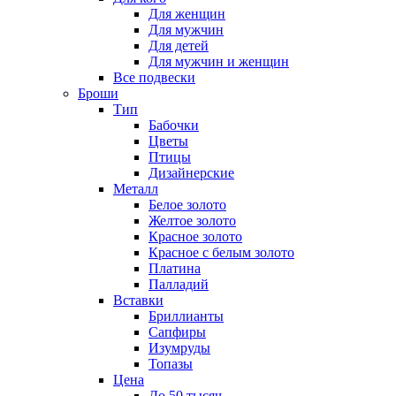
Для женщин
Для мужчин
Для детей
Для мужчин и женщин
Все подвески
Броши
Тип
Бабочки
Цветы
Птицы
Дизайнерские
Металл
Белое золото
Желтое золото
Красное золото
Красное с белым золото
Платина
Палладий
Вставки
Бриллианты
Сапфиры
Изумруды
Топазы
Цена
До 50 тысяч