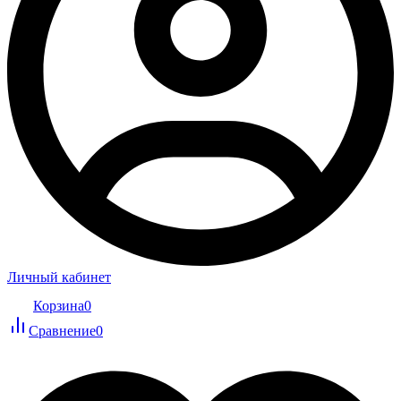
Личный кабинет
Корзина
0
Сравнение
0