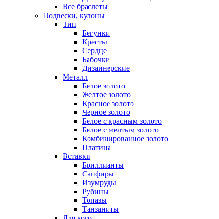
Все браслеты
Подвески, кулоны
Тип
Бегунки
Кресты
Сердце
Бабочки
Дизайнерские
Металл
Белое золото
Желтое золото
Красное золото
Черное золото
Белое с красным золото
Белое с желтым золото
Комбинированное золото
Платина
Вставки
Бриллианты
Сапфиры
Изумруды
Рубины
Топазы
Танзаниты
Для кого