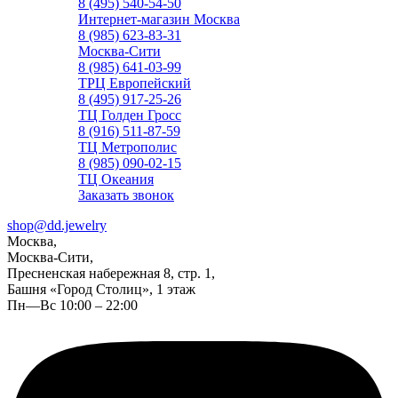
8 (495) 540-54-50
Интернет-магазин Москва
8 (985) 623-83-31
Москва-Сити
8 (985) 641-03-99
ТРЦ Европейский
8 (495) 917-25-26
ТЦ Голден Гросс
8 (916) 511-87-59
ТЦ Метрополис
8 (985) 090-02-15
ТЦ Океания
Заказать звонок
shop@dd.jewelry
Москва,
Москва-Сити,
Пресненская набережная 8, стр. 1,
Башня «Город Столиц», 1 этаж
Пн—Вс 10:00 – 22:00