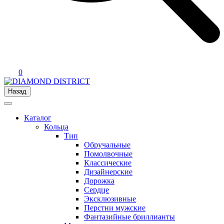
0
Назад
Каталог
Кольца
Тип
Обручальные
Помолвочные
Классические
Дизайнерские
Дорожка
Сердце
Эксклюзивные
Перстни мужские
Фантазийные бриллианты