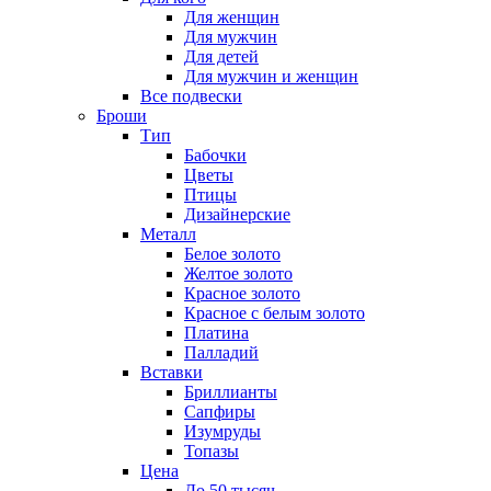
Для женщин
Для мужчин
Для детей
Для мужчин и женщин
Все подвески
Броши
Тип
Бабочки
Цветы
Птицы
Дизайнерские
Металл
Белое золото
Желтое золото
Красное золото
Красное с белым золото
Платина
Палладий
Вставки
Бриллианты
Сапфиры
Изумруды
Топазы
Цена
До 50 тысяч