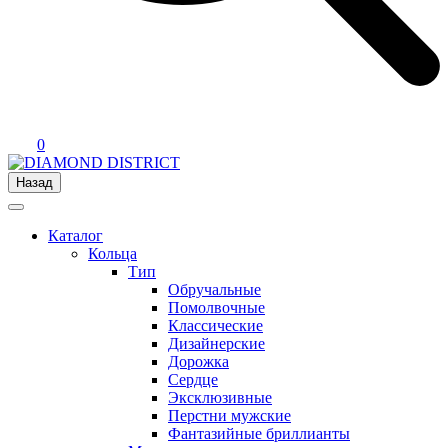
0
Назад
Каталог
Кольца
Тип
Обручальные
Помолвочные
Классические
Дизайнерские
Дорожка
Сердце
Эксклюзивные
Перстни мужские
Фантазийные бриллианты