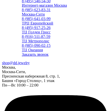
8 (495) 540-54-50
Интернет-магазин Москва
8 (985) 623-83-31
Москва-Сити
8 (985) 641-03-99
ТРЦ Европейский
8 (495) 917-25-26
ТЦ Голден Гросс
8 (916) 511-87-59
ТЦ Метрополис
8 (985) 090-02-15
ТЦ Океания
Заказать звонок
shop@dd.jewelry
Москва,
Москва-Сити,
Пресненская набережная 8, стр. 1,
Башня «Город Столиц», 1 этаж
Пн—Вс 10:00 – 22:00