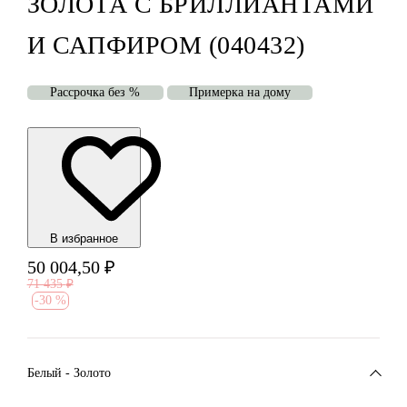
ЗОЛОТА С БРИЛЛИАНТАМИ
И САПФИРОМ (040432)
Рассрочка без %
Примерка на дому
В избранноe
50 004,50
₽
71 435
₽
-
30 %
Белый - Золото