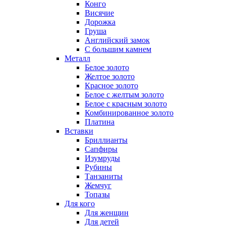
Конго
Висячие
Дорожка
Груша
Английский замок
С большим камнем
Металл
Белое золото
Желтое золото
Красное золото
Белое с желтым золото
Белое с красным золото
Комбинированное золото
Платина
Вставки
Бриллианты
Сапфиры
Изумруды
Рубины
Танзаниты
Жемчуг
Топазы
Для кого
Для женщин
Для детей