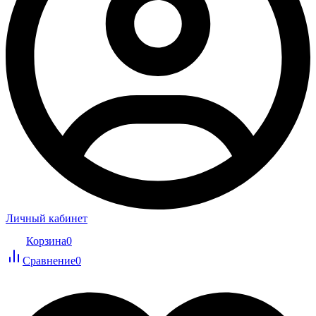
Личный кабинет
Корзина
0
Сравнение
0