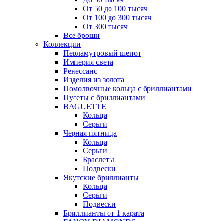
От 50 до 100 тысяч
От 100 до 300 тысяч
От 300 тысяч
Все броши
Коллекции
Перламутровый шепот
Империя света
Ренессанс
Изделия из золота
Помолвочные кольца с бриллиантами
Пусеты с бриллиантами
BAGUETTE
Кольца
Серьги
Черная пятница
Кольца
Серьги
Браслеты
Подвески
Якутские бриллианты
Кольца
Серьги
Подвески
Бриллианты от 1 карата