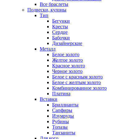
Все браслеты
Подвески, кулоны
Тип
Бегунки
Кресты
Сердце
Бабочки
Дизайнерские
Металл
Белое золото
Желтое золото
Красное золото
Черное золото
Белое с красным золото
Белое с желтым золото
Комбинированное золото
Платина
Вставки
Бриллианты
Сапфиры
Изумруды
Рубины
Топазы
Танзаниты
Для кого