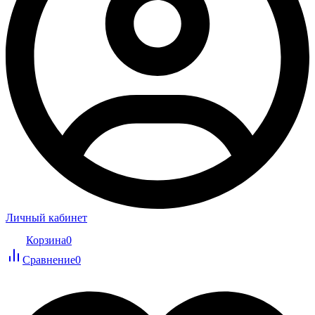
Личный кабинет
Корзина
0
Сравнение
0