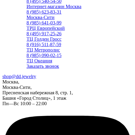
8 (495) 540-54-50
Интернет-магазин Москва
8 (985) 623-83-31
Москва-Сити
8 (985) 641-03-99
ТРЦ Европейский
8 (495) 917-25-26
ТЦ Голден Гросс
8 (916) 511-87-59
ТЦ Метрополис
8 (985) 090-02-15
ТЦ Океания
Заказать звонок
shop@dd.jewelry
Москва,
Москва-Сити,
Пресненская набережная 8, стр. 1,
Башня «Город Столиц», 1 этаж
Пн—Вс 10:00 – 22:00