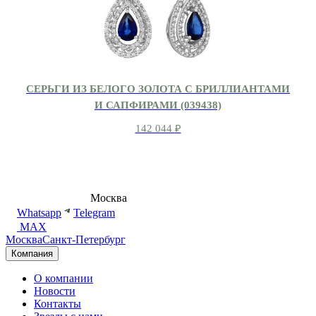
СЕРЬГИ ИЗ БЕЛОГО ЗОЛОТА С БРИЛЛИАНТАМИ
И САПФИРАМИ (039438)
142 044
₽
8 (495) 540-54-50
Москва
shop@dd.jewelry
Whatsapp
Telegram
MAX
Москва
Санкт-Петербург
Компания
О компании
Новости
Контакты