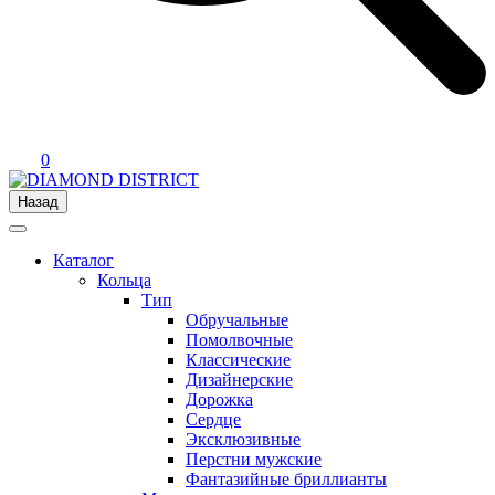
0
Назад
Каталог
Кольца
Тип
Обручальные
Помолвочные
Классические
Дизайнерские
Дорожка
Сердце
Эксклюзивные
Перстни мужские
Фантазийные бриллианты