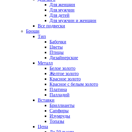
Для женщин
Для мужчин
Для детей
Для мужчин и женщин
Все подвески
Броши
Тип
Бабочки
Цветы
Птицы
Дизайнерские
Металл
Белое золото
Желтое золото
Красное золото
Красное с белым золото
Платина
Палладий
Вставки
Бриллианты
Сапфиры
Изумруды
Топазы
Цена
До 50 тысяч