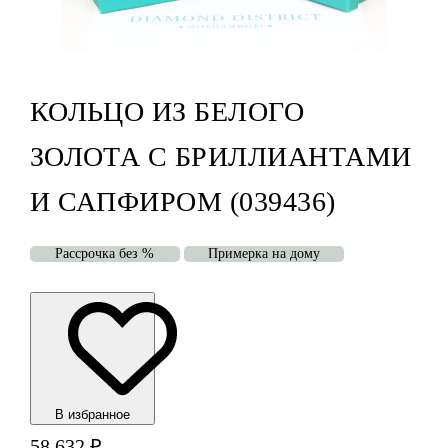
КОЛЬЦО ИЗ БЕЛОГО
ЗОЛОТА С БРИЛЛИАНТАМИ
И САПФИРОМ (039436)
Рассрочка без %
Примерка на дому
В избранноe
58 632
₽