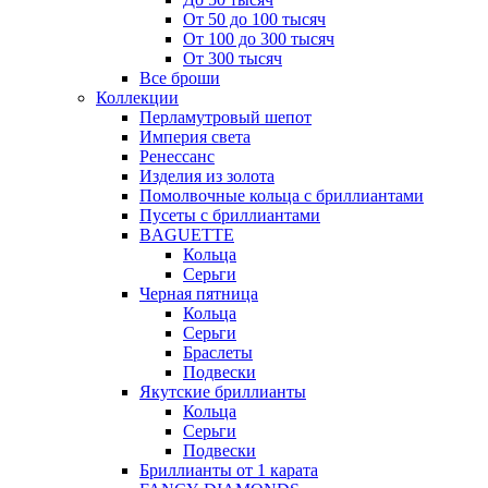
От 50 до 100 тысяч
От 100 до 300 тысяч
От 300 тысяч
Все броши
Коллекции
Перламутровый шепот
Империя света
Ренессанс
Изделия из золота
Помолвочные кольца с бриллиантами
Пусеты с бриллиантами
BAGUETTE
Кольца
Серьги
Черная пятница
Кольца
Серьги
Браслеты
Подвески
Якутские бриллианты
Кольца
Серьги
Подвески
Бриллианты от 1 карата