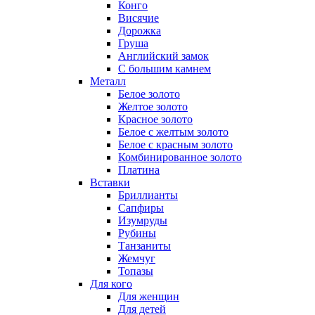
Конго
Висячие
Дорожка
Груша
Английский замок
С большим камнем
Металл
Белое золото
Желтое золото
Красное золото
Белое с желтым золото
Белое с красным золото
Комбинированное золото
Платина
Вставки
Бриллианты
Сапфиры
Изумруды
Рубины
Танзаниты
Жемчуг
Топазы
Для кого
Для женщин
Для детей