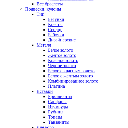
Все браслеты
Подвески, кулоны
Тип
Бегунки
Кресты
Сердце
Бабочки
Дизайнерские
Металл
Белое золото
Желтое золото
Красное золото
Черное золото
Белое с красным золото
Белое с желтым золото
Комбинированное золото
Платина
Вставки
Бриллианты
Сапфиры
Изумруды
Рубины
Топазы
Танзаниты
Для кого