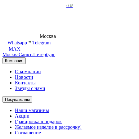
0
₽
8 (495) 540-54-50
Москва
shop@dd.jewelry
Whatsapp
Telegram
MAX
Москва
Санкт-Петербург
Компания
О компании
Новости
Контакты
Звезды с нами
Покупателям
Наши магазины
Акции
Гравировка в подарок
Желаемое изделие в рассрочку!
Соглашение