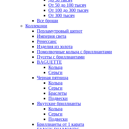
От 50 до 100 тысяч
От 100 до 300 тысяч
От 300 тысяч
Все броши
Коллекции
Перламутровый шепот
Империя света
Ренессанс
Изделия из золота
Помолвочные кольца с бриллиантами
Пусеты с бриллиантами
BAGUETTE
Кольца
Серьги
Черная пятница
Кольца
Серьги
Браслеты
Подвески
Якутские бриллианты
Кольца
Серьги
Подвески
Бриллианты от 1 карата