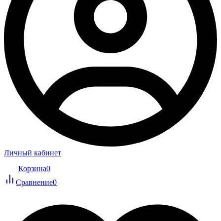
Личный кабинет
Корзина
0
Сравнение
0