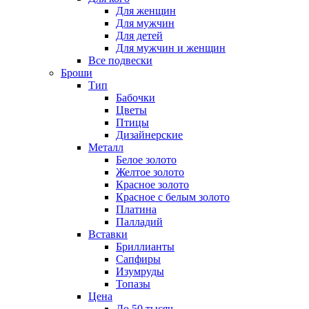
Для женщин
Для мужчин
Для детей
Для мужчин и женщин
Все подвески
Броши
Тип
Бабочки
Цветы
Птицы
Дизайнерские
Металл
Белое золото
Желтое золото
Красное золото
Красное с белым золото
Платина
Палладий
Вставки
Бриллианты
Сапфиры
Изумруды
Топазы
Цена
До 50 тысяч