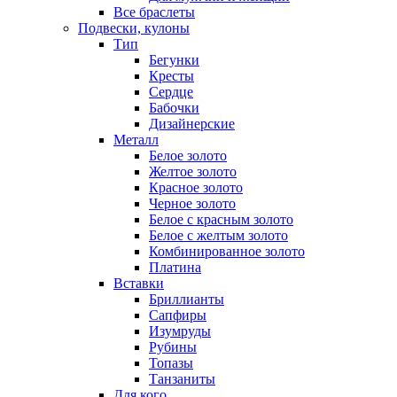
Все браслеты
Подвески, кулоны
Тип
Бегунки
Кресты
Сердце
Бабочки
Дизайнерские
Металл
Белое золото
Желтое золото
Красное золото
Черное золото
Белое с красным золото
Белое с желтым золото
Комбинированное золото
Платина
Вставки
Бриллианты
Сапфиры
Изумруды
Рубины
Топазы
Танзаниты
Для кого