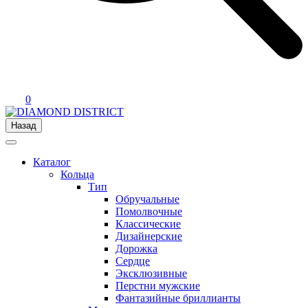
0
Назад
Каталог
Кольца
Тип
Обручальные
Помолвочные
Классические
Дизайнерские
Дорожка
Сердце
Эксклюзивные
Перстни мужские
Фантазийные бриллианты