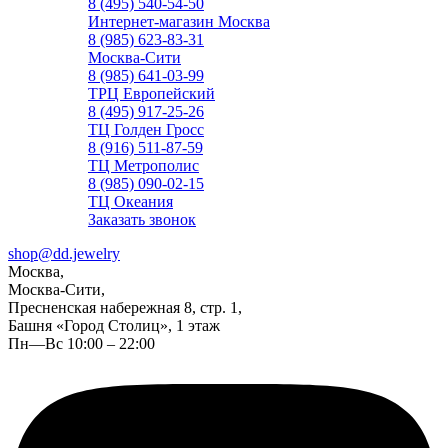
8 (495) 540-54-50
Интернет-магазин Москва
8 (985) 623-83-31
Москва-Сити
8 (985) 641-03-99
ТРЦ Европейский
8 (495) 917-25-26
ТЦ Голден Гросс
8 (916) 511-87-59
ТЦ Метрополис
8 (985) 090-02-15
ТЦ Океания
Заказать звонок
shop@dd.jewelry
Москва,
Москва-Сити,
Пресненская набережная 8, стр. 1,
Башня «Город Столиц», 1 этаж
Пн—Вс 10:00 – 22:00