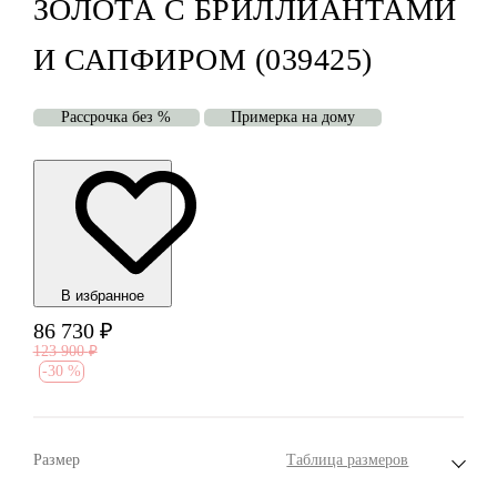
ЗОЛОТА С БРИЛЛИАНТАМИ
И САПФИРОМ (039425)
Рассрочка без %
Примерка на дому
В избранноe
86 730
₽
123 900
₽
-
30 %
Размер
Таблица размеров