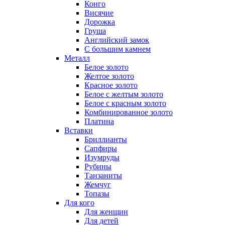
Конго
Висячие
Дорожка
Груша
Английский замок
С большим камнем
Металл
Белое золото
Желтое золото
Красное золото
Белое с желтым золото
Белое с красным золото
Комбинированное золото
Платина
Вставки
Бриллианты
Сапфиры
Изумруды
Рубины
Танзаниты
Жемчуг
Топазы
Для кого
Для женщин
Для детей