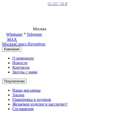
61 057,50
₽
8 (495) 540-54-50
Москва
shop@dd.jewelry
Whatsapp
Telegram
MAX
Москва
Санкт-Петербург
Компания
О компании
Новости
Контакты
Звезды с нами
Покупателям
Наши магазины
Акции
Гравировка в подарок
Желаемое изделие в рассрочку!
Соглашение