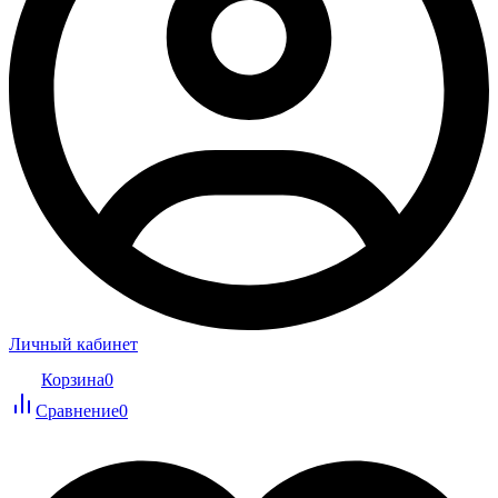
Личный кабинет
Корзина
0
Сравнение
0