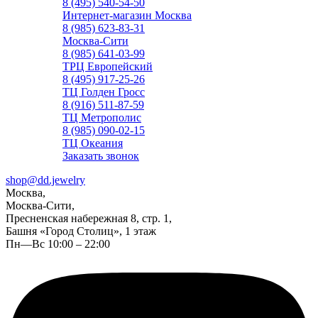
8 (495) 540-54-50
Интернет-магазин Москва
8 (985) 623-83-31
Москва-Сити
8 (985) 641-03-99
ТРЦ Европейский
8 (495) 917-25-26
ТЦ Голден Гросс
8 (916) 511-87-59
ТЦ Метрополис
8 (985) 090-02-15
ТЦ Океания
Заказать звонок
shop@dd.jewelry
Москва,
Москва-Сити,
Пресненская набережная 8, стр. 1,
Башня «Город Столиц», 1 этаж
Пн—Вс 10:00 – 22:00