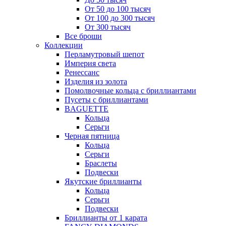
От 50 до 100 тысяч
От 100 до 300 тысяч
От 300 тысяч
Все броши
Коллекции
Перламутровый шепот
Империя света
Ренессанс
Изделия из золота
Помолвочные кольца с бриллиантами
Пусеты с бриллиантами
BAGUETTE
Кольца
Серьги
Черная пятница
Кольца
Серьги
Браслеты
Подвески
Якутские бриллианты
Кольца
Серьги
Подвески
Бриллианты от 1 карата