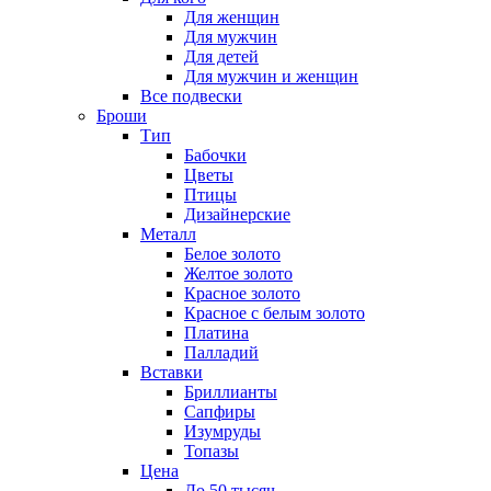
Для женщин
Для мужчин
Для детей
Для мужчин и женщин
Все подвески
Броши
Тип
Бабочки
Цветы
Птицы
Дизайнерские
Металл
Белое золото
Желтое золото
Красное золото
Красное с белым золото
Платина
Палладий
Вставки
Бриллианты
Сапфиры
Изумруды
Топазы
Цена
До 50 тысяч