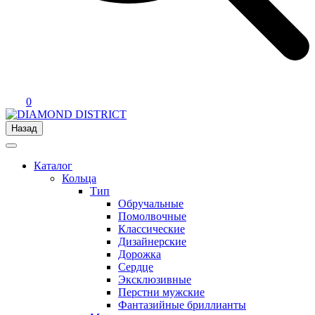
0
Назад
Каталог
Кольца
Тип
Обручальные
Помолвочные
Классические
Дизайнерские
Дорожка
Сердце
Эксклюзивные
Перстни мужские
Фантазийные бриллианты