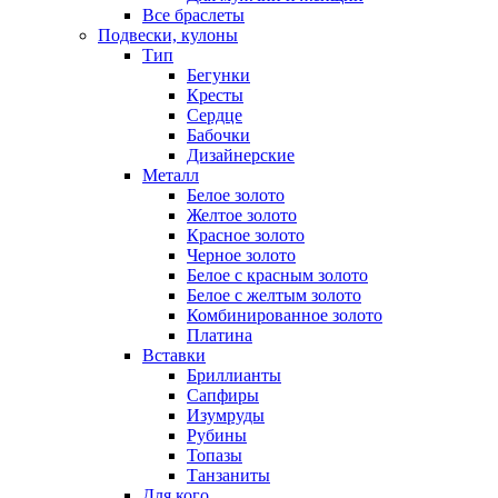
Все браслеты
Подвески, кулоны
Тип
Бегунки
Кресты
Сердце
Бабочки
Дизайнерские
Металл
Белое золото
Желтое золото
Красное золото
Черное золото
Белое с красным золото
Белое с желтым золото
Комбинированное золото
Платина
Вставки
Бриллианты
Сапфиры
Изумруды
Рубины
Топазы
Танзаниты
Для кого