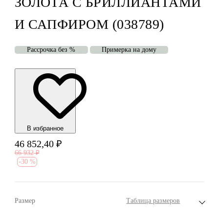
ЗОЛОТА С БРИЛЛИАНТАМИ
И САПФИРОМ (038789)
Рассрочка без %
Примерка на дому
В избранноe
46 852,40
₽
66 932
₽
-
30 %
Размер
Таблица размеров