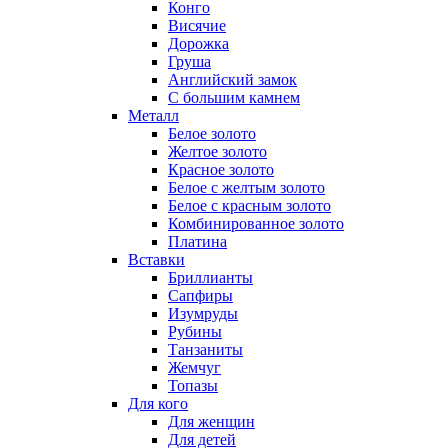
Конго
Висячие
Дорожка
Груша
Английский замок
С большим камнем
Металл
Белое золото
Желтое золото
Красное золото
Белое с желтым золото
Белое с красным золото
Комбинированное золото
Платина
Вставки
Бриллианты
Сапфиры
Изумруды
Рубины
Танзаниты
Жемчуг
Топазы
Для кого
Для женщин
Для детей