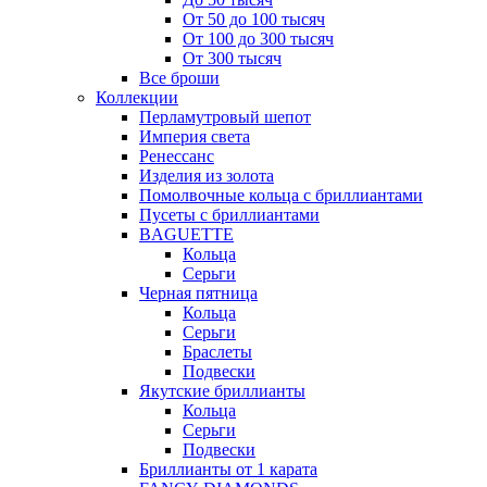
От 50 до 100 тысяч
От 100 до 300 тысяч
От 300 тысяч
Все броши
Коллекции
Перламутровый шепот
Империя света
Ренессанс
Изделия из золота
Помолвочные кольца с бриллиантами
Пусеты с бриллиантами
BAGUETTE
Кольца
Серьги
Черная пятница
Кольца
Серьги
Браслеты
Подвески
Якутские бриллианты
Кольца
Серьги
Подвески
Бриллианты от 1 карата