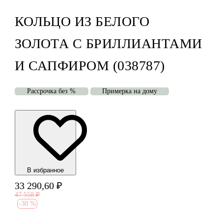
КОЛЬЦО ИЗ БЕЛОГО
ЗОЛОТА С БРИЛЛИАНТАМИ
И САПФИРОМ (038787)
Рассрочка без %
Примерка на дому
В избранноe
33 290,60
₽
47 558
₽
-
30 %