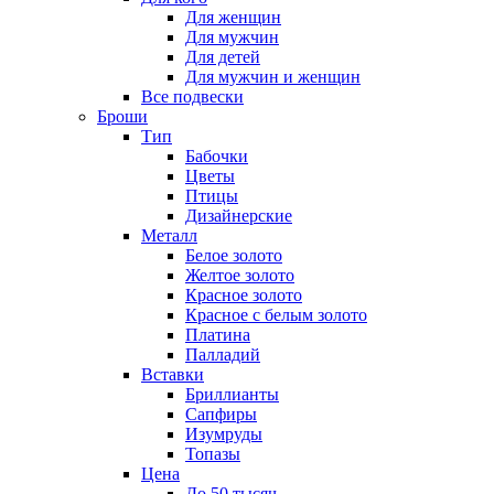
Для женщин
Для мужчин
Для детей
Для мужчин и женщин
Все подвески
Броши
Тип
Бабочки
Цветы
Птицы
Дизайнерские
Металл
Белое золото
Желтое золото
Красное золото
Красное с белым золото
Платина
Палладий
Вставки
Бриллианты
Сапфиры
Изумруды
Топазы
Цена
До 50 тысяч