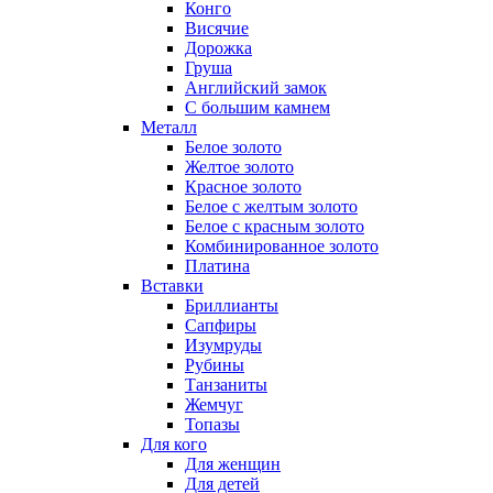
Конго
Висячие
Дорожка
Груша
Английский замок
С большим камнем
Металл
Белое золото
Желтое золото
Красное золото
Белое с желтым золото
Белое с красным золото
Комбинированное золото
Платина
Вставки
Бриллианты
Сапфиры
Изумруды
Рубины
Танзаниты
Жемчуг
Топазы
Для кого
Для женщин
Для детей