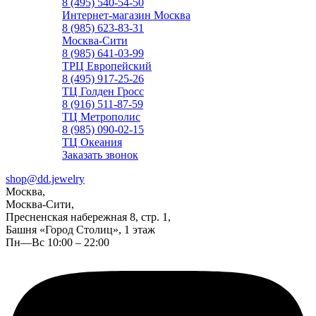
8 (495) 540-54-50
Интернет-магазин Москва
8 (985) 623-83-31
Москва-Сити
8 (985) 641-03-99
ТРЦ Европейский
8 (495) 917-25-26
ТЦ Голден Гросс
8 (916) 511-87-59
ТЦ Метрополис
8 (985) 090-02-15
ТЦ Океания
Заказать звонок
shop@dd.jewelry
Москва,
Москва-Сити,
Пресненская набережная 8, стр. 1,
Башня «Город Столиц», 1 этаж
Пн—Вс 10:00 – 22:00