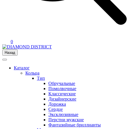
0
Назад
Каталог
Кольца
Тип
Обручальные
Помолвочные
Классические
Дизайнерские
Дорожка
Сердце
Эксклюзивные
Перстни мужские
Фантазийные бриллианты