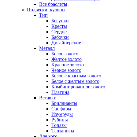
Все браслеты
Подвески, кулоны
Тип
Бегунки
Кресты
Сердце
Бабочки
Дизайнерские
Металл
Белое золото
Желтое золото
Красное золото
Черное золото
Белое с красным золото
Белое с желтым золото
Комбинированное золото
Платина
Вставки
Бриллианты
Сапфиры
Изумруды
Рубины
Топазы
Танзаниты
Для кого