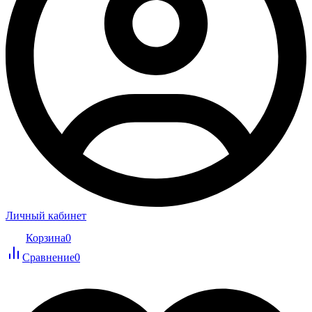
Личный кабинет
Корзина
0
Сравнение
0