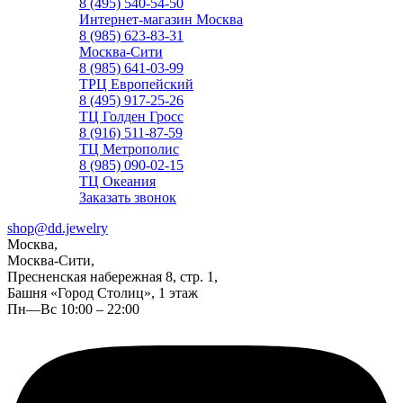
8 (495) 540-54-50
Интернет-магазин Москва
8 (985) 623-83-31
Москва-Сити
8 (985) 641-03-99
ТРЦ Европейский
8 (495) 917-25-26
ТЦ Голден Гросс
8 (916) 511-87-59
ТЦ Метрополис
8 (985) 090-02-15
ТЦ Океания
Заказать звонок
shop@dd.jewelry
Москва,
Москва-Сити,
Пресненская набережная 8, стр. 1,
Башня «Город Столиц», 1 этаж
Пн—Вс 10:00 – 22:00