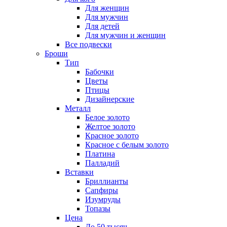
Для женщин
Для мужчин
Для детей
Для мужчин и женщин
Все подвески
Броши
Тип
Бабочки
Цветы
Птицы
Дизайнерские
Металл
Белое золото
Желтое золото
Красное золото
Красное с белым золото
Платина
Палладий
Вставки
Бриллианты
Сапфиры
Изумруды
Топазы
Цена
До 50 тысяч