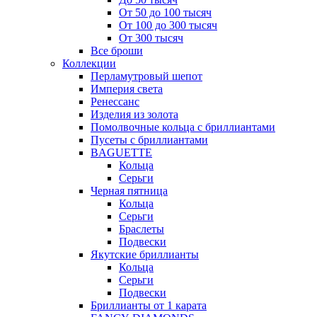
От 50 до 100 тысяч
От 100 до 300 тысяч
От 300 тысяч
Все броши
Коллекции
Перламутровый шепот
Империя света
Ренессанс
Изделия из золота
Помолвочные кольца с бриллиантами
Пусеты с бриллиантами
BAGUETTE
Кольца
Серьги
Черная пятница
Кольца
Серьги
Браслеты
Подвески
Якутские бриллианты
Кольца
Серьги
Подвески
Бриллианты от 1 карата