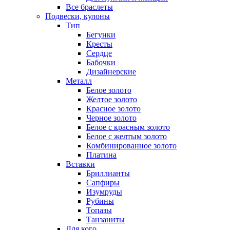
Все браслеты
Подвески, кулоны
Тип
Бегунки
Кресты
Сердце
Бабочки
Дизайнерские
Металл
Белое золото
Желтое золото
Красное золото
Черное золото
Белое с красным золото
Белое с желтым золото
Комбинированное золото
Платина
Вставки
Бриллианты
Сапфиры
Изумруды
Рубины
Топазы
Танзаниты
Для кого