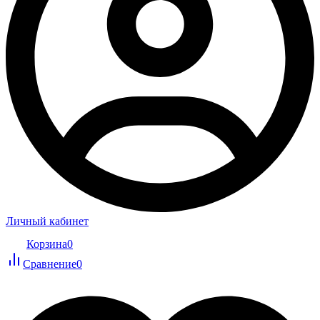
Личный кабинет
Корзина
0
Сравнение
0