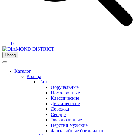
0
Назад
Каталог
Кольца
Тип
Обручальные
Помолвочные
Классические
Дизайнерские
Дорожка
Сердце
Эксклюзивные
Перстни мужские
Фантазийные бриллианты