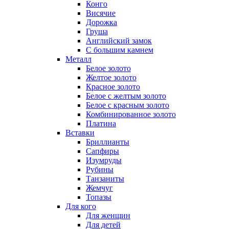
Конго
Висячие
Дорожка
Груша
Английский замок
С большим камнем
Металл
Белое золото
Желтое золото
Красное золото
Белое с желтым золото
Белое с красным золото
Комбинированное золото
Платина
Вставки
Бриллианты
Сапфиры
Изумруды
Рубины
Танзаниты
Жемчуг
Топазы
Для кого
Для женщин
Для детей