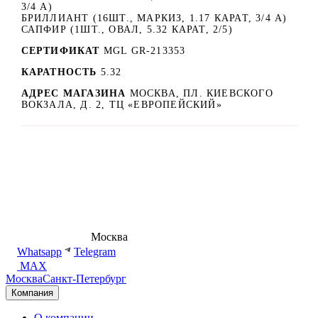
3/4 А)
БРИЛЛИАНТ (16ШТ., МАРКИЗ, 1.17 КАРАТ, 3/4 А)
САПФИР (1ШТ., ОВАЛ, 5.32 КАРАТ, 2/5)
СЕРТИФИКАТ
MGL GR-213353
КАРАТНОСТЬ
5.32
АДРЕС МАГАЗИНА
МОСКВА, ПЛ. КИЕВСКОГО
ВОКЗАЛА, Д. 2, ТЦ «ЕВРОПЕЙСКИЙ»
8 (495) 540-54-50
Москва
shop@dd.jewelry
Whatsapp
Telegram
MAX
Москва
Санкт-Петербург
Компания
О компании