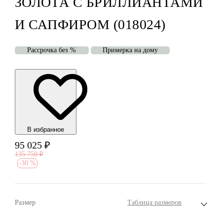
ЗОЛОТА С БРИЛЛИАНТАМИ
И САПФИРОМ (018024)
Рассрочка без %
Примерка на дому
В избранноe
95 025
₽
135 750
₽
-
30 %
Размер
Таблица размеров