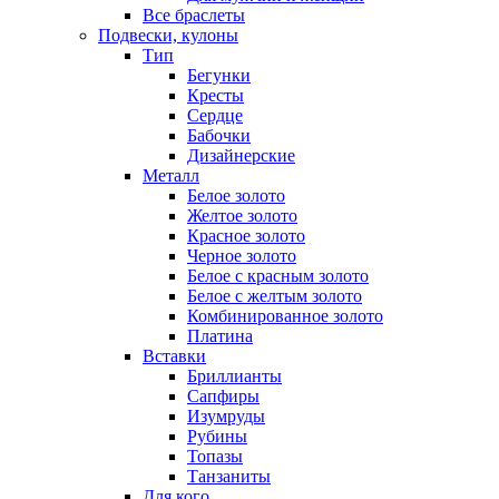
Все браслеты
Подвески, кулоны
Тип
Бегунки
Кресты
Сердце
Бабочки
Дизайнерские
Металл
Белое золото
Желтое золото
Красное золото
Черное золото
Белое с красным золото
Белое с желтым золото
Комбинированное золото
Платина
Вставки
Бриллианты
Сапфиры
Изумруды
Рубины
Топазы
Танзаниты
Для кого