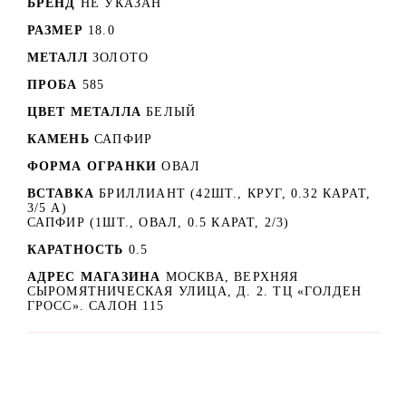
БРЕНД
НЕ УКАЗАН
РАЗМЕР
18.0
МЕТАЛЛ
ЗОЛОТО
ПРОБА
585
ЦВЕТ МЕТАЛЛА
БЕЛЫЙ
КАМЕНЬ
САПФИР
ФОРМА ОГРАНКИ
ОВАЛ
ВСТАВКА
БРИЛЛИАНТ (42ШТ., КРУГ, 0.32 КАРАТ,
3/5 А)
САПФИР (1ШТ., ОВАЛ, 0.5 КАРАТ, 2/3)
КАРАТНОСТЬ
0.5
АДРЕС МАГАЗИНА
МОСКВА, ВЕРХНЯЯ
СЫРОМЯТНИЧЕСКАЯ УЛИЦА, Д. 2. ТЦ «ГОЛДЕН
ГРОСС». САЛОН 115