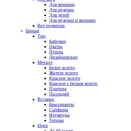
Для женщин
Для мужчин
Для детей
Для мужчин и женщин
Все подвески
Броши
Тип
Бабочки
Цветы
Птицы
Дизайнерские
Металл
Белое золото
Желтое золото
Красное золото
Красное с белым золото
Платина
Палладий
Вставки
Бриллианты
Сапфиры
Изумруды
Топазы
Цена
До 50 тысяч