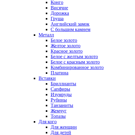
Конго
Висячие
Дорожка
Груша
Английский замок
С большим камнем
Металл
Белое золото
Желтое золото
Красное золото
Белое с желтым золото
Белое с красным золото
Комбинированное золото
Платина
Вставки
Бриллианты
Сапфиры
Изумруды
Рубины
Танзаниты
Жемчуг
Топазы
Для кого
Для женщин
Для детей