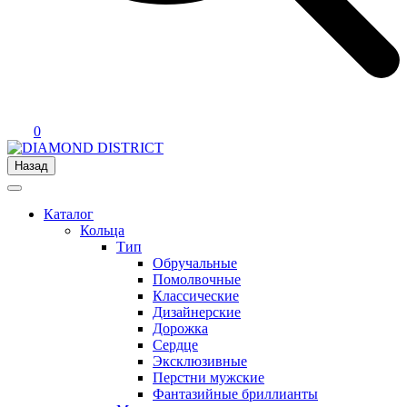
0
Назад
Каталог
Кольца
Тип
Обручальные
Помолвочные
Классические
Дизайнерские
Дорожка
Сердце
Эксклюзивные
Перстни мужские
Фантазийные бриллианты