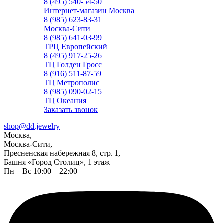
8 (495) 540-54-50
Интернет-магазин Москва
8 (985) 623-83-31
Москва-Сити
8 (985) 641-03-99
ТРЦ Европейский
8 (495) 917-25-26
ТЦ Голден Гросс
8 (916) 511-87-59
ТЦ Метрополис
8 (985) 090-02-15
ТЦ Океания
Заказать звонок
shop@dd.jewelry
Москва,
Москва-Сити,
Пресненская набережная 8, стр. 1,
Башня «Город Столиц», 1 этаж
Пн—Вс 10:00 – 22:00