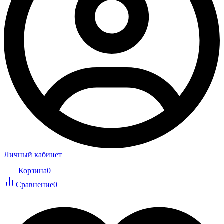
Личный кабинет
Корзина
0
Сравнение
0