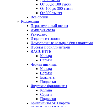
От 50 до 100 тысяч
От 100 до 300 тысяч
От 300 тысяч
Все броши
Коллекции
Перламутровый шепот
Империя света
Ренессанс
Изделия из золота
Помолвочные кольца с бриллиантами
Пусеты с бриллиантами
BAGUETTE
Кольца
Серьги
Черная пятница
Кольца
Серьги
Браслеты
Подвески
Якутские бриллианты
Кольца
Серьги
Подвески
Бриллианты от 1 карата