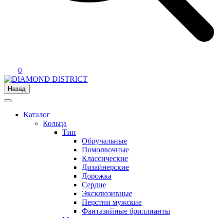
0
Назад
Каталог
Кольца
Тип
Обручальные
Помолвочные
Классические
Дизайнерские
Дорожка
Сердце
Эксклюзивные
Перстни мужские
Фантазийные бриллианты