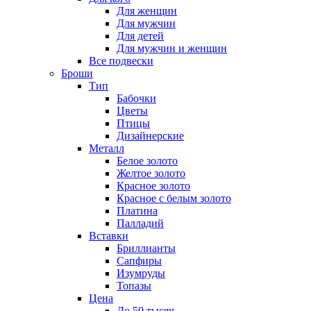
Для женщин
Для мужчин
Для детей
Для мужчин и женщин
Все подвески
Броши
Тип
Бабочки
Цветы
Птицы
Дизайнерские
Металл
Белое золото
Желтое золото
Красное золото
Красное с белым золото
Платина
Палладий
Вставки
Бриллианты
Сапфиры
Изумруды
Топазы
Цена
До 50 тысяч