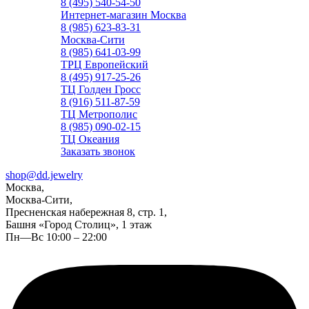
8 (495) 540-54-50
Интернет-магазин Москва
8 (985) 623-83-31
Москва-Сити
8 (985) 641-03-99
ТРЦ Европейский
8 (495) 917-25-26
ТЦ Голден Гросс
8 (916) 511-87-59
ТЦ Метрополис
8 (985) 090-02-15
ТЦ Океания
Заказать звонок
shop@dd.jewelry
Москва,
Москва-Сити,
Пресненская набережная 8, стр. 1,
Башня «Город Столиц», 1 этаж
Пн—Вс 10:00 – 22:00