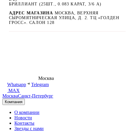
БРИЛЛИАНТ (25ШТ., 0.083 КАРАТ, 3/6 А)
АДРЕС МАГАЗИНА
МОСКВА, ВЕРХНЯЯ
СЫРОМЯТНИЧЕСКАЯ УЛИЦА, Д. 2. ТЦ «ГОЛДЕН
ГРОСС». САЛОН 128
8 (495) 540-54-50
Москва
shop@dd.jewelry
Whatsapp
Telegram
MAX
Москва
Санкт-Петербург
Компания
О компании
Новости
Контакты
Звезды с нами