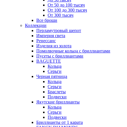
От 50 до 100 тысяч
От 100 до 300 тысяч
От 300 тысяч
Все броши
Коллекции
Перламутровый шепот
Империя света
Ренессанс
Изделия из золота
Помолвочные кольца с бриллиантами
Пусеты с бриллиантами
BAGUETTE
Кольца
Серьги
Черная пятница
Кольца
Серьги
Браслеты
Подвески
Якутские бриллианты
Кольца
Серьги
Подвески
Бриллианты от 1 карата