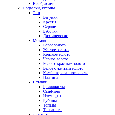
Все браслеты
Подвески, кулоны
Тип
Бегунки
Кресты
Сердце
Бабочки
Дизайнерские
Металл
Белое золото
Желтое золото
Красное золото
Черное золото
Белое с красным золото
Белое с желтым золото
Комбинированное золото
Платина
Вставки
Бриллианты
Сапфиры
Изумруды
Рубины
Топазы
Танзаниты
Для кого