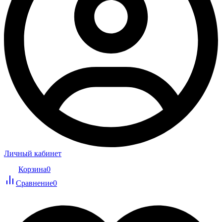
Личный кабинет
Корзина
0
Сравнение
0