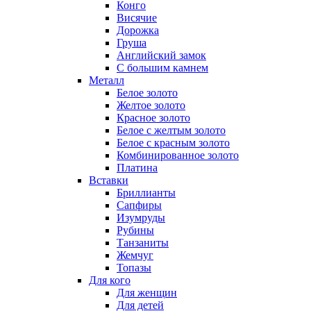
Конго
Висячие
Дорожка
Груша
Английский замок
С большим камнем
Металл
Белое золото
Желтое золото
Красное золото
Белое с желтым золото
Белое с красным золото
Комбинированное золото
Платина
Вставки
Бриллианты
Сапфиры
Изумруды
Рубины
Танзаниты
Жемчуг
Топазы
Для кого
Для женщин
Для детей