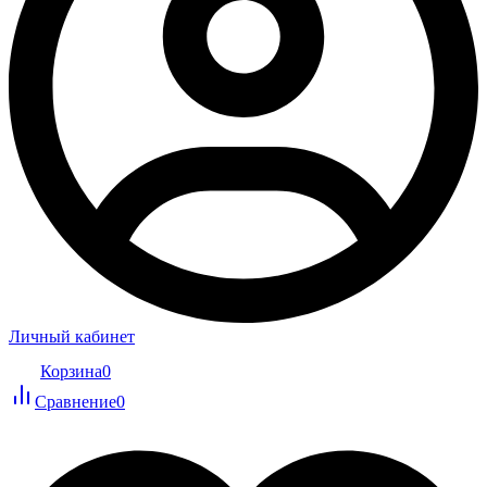
Личный кабинет
Корзина
0
Сравнение
0