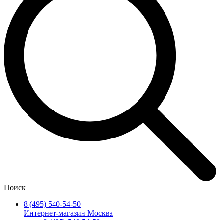
Поиск
8 (495) 540-54-50
Интернет-магазин Москва