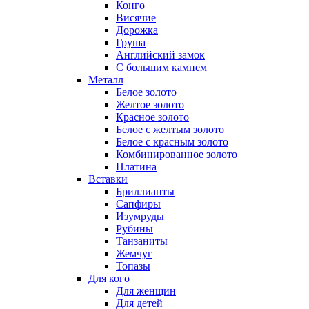
Конго
Висячие
Дорожка
Груша
Английский замок
С большим камнем
Металл
Белое золото
Желтое золото
Красное золото
Белое с желтым золото
Белое с красным золото
Комбинированное золото
Платина
Вставки
Бриллианты
Сапфиры
Изумруды
Рубины
Танзаниты
Жемчуг
Топазы
Для кого
Для женщин
Для детей