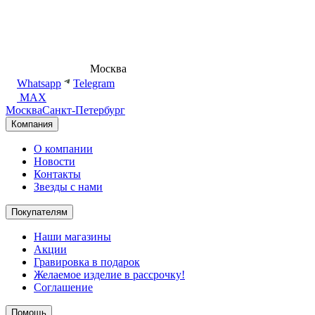
8 (495) 540-54-50
Москва
shop@dd.jewelry
Whatsapp
Telegram
MAX
Москва
Санкт-Петербург
Компания
О компании
Новости
Контакты
Звезды с нами
Покупателям
Наши магазины
Акции
Гравировка в подарок
Желаемое изделие в рассрочку!
Соглашение
Помощь