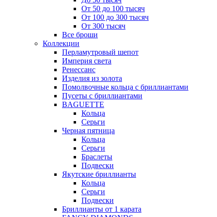
От 50 до 100 тысяч
От 100 до 300 тысяч
От 300 тысяч
Все броши
Коллекции
Перламутровый шепот
Империя света
Ренессанс
Изделия из золота
Помолвочные кольца с бриллиантами
Пусеты с бриллиантами
BAGUETTE
Кольца
Серьги
Черная пятница
Кольца
Серьги
Браслеты
Подвески
Якутские бриллианты
Кольца
Серьги
Подвески
Бриллианты от 1 карата