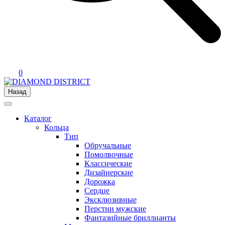
0
Назад
Каталог
Кольца
Тип
Обручальные
Помолвочные
Классические
Дизайнерские
Дорожка
Сердце
Эксклюзивные
Перстни мужские
Фантазийные бриллианты