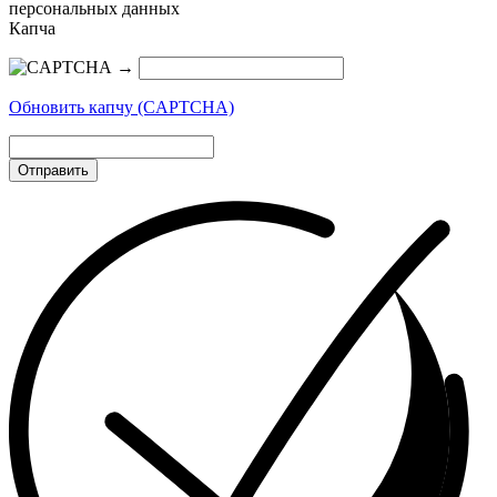
персональных данных
Капча
→
Обновить капчу (CAPTCHA)
Отправить