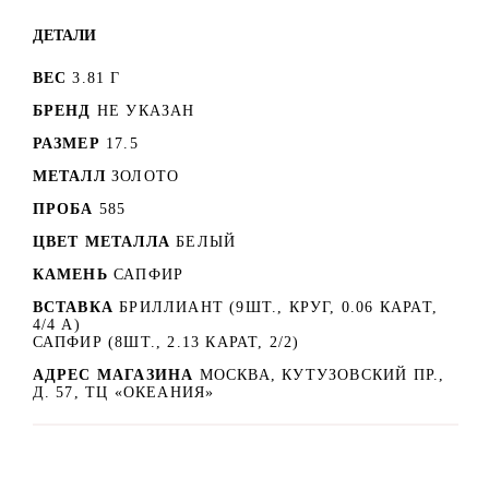
ДЕТАЛИ
ВЕС
3.81 Г
БРЕНД
НЕ УКАЗАН
РАЗМЕР
17.5
МЕТАЛЛ
ЗОЛОТО
ПРОБА
585
ЦВЕТ МЕТАЛЛА
БЕЛЫЙ
КАМЕНЬ
САПФИР
ВСТАВКА
БРИЛЛИАНТ (9ШТ., КРУГ, 0.06 КАРАТ,
4/4 А)
САПФИР (8ШТ., 2.13 КАРАТ, 2/2)
АДРЕС МАГАЗИНА
МОСКВА, КУТУЗОВСКИЙ ПР.,
Д. 57, ТЦ «ОКЕАНИЯ»