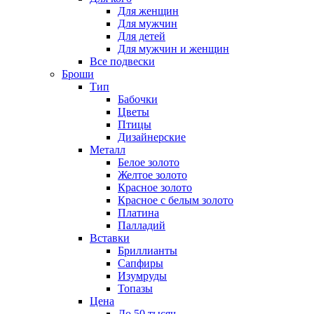
Для женщин
Для мужчин
Для детей
Для мужчин и женщин
Все подвески
Броши
Тип
Бабочки
Цветы
Птицы
Дизайнерские
Металл
Белое золото
Желтое золото
Красное золото
Красное с белым золото
Платина
Палладий
Вставки
Бриллианты
Сапфиры
Изумруды
Топазы
Цена
До 50 тысяч