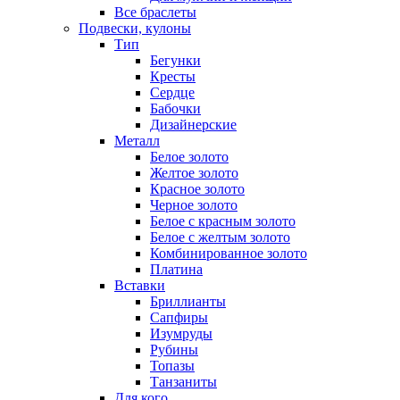
Все браслеты
Подвески, кулоны
Тип
Бегунки
Кресты
Сердце
Бабочки
Дизайнерские
Металл
Белое золото
Желтое золото
Красное золото
Черное золото
Белое с красным золото
Белое с желтым золото
Комбинированное золото
Платина
Вставки
Бриллианты
Сапфиры
Изумруды
Рубины
Топазы
Танзаниты
Для кого