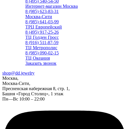
8 (495) 540-54-50
Интернет-магазин Москва
8 (985) 623-83-31
Москва-Сити
8 (985) 641-03-99
ТРЦ Европейский
8 (495) 917-25-26
ТЦ Голден Гросс
8 (916) 511-87-59
ТЦ Метрополис
8 (985) 090-02-15
ТЦ Океания
Заказать звонок
shop@dd.jewelry
Москва,
Москва-Сити,
Пресненская набережная 8, стр. 1,
Башня «Город Столиц», 1 этаж
Пн—Вс 10:00 – 22:00