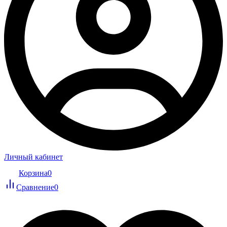
Личный кабинет
Корзина
0
Сравнение
0