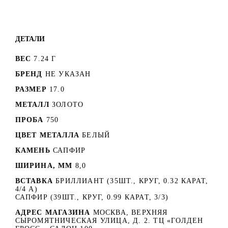
ДЕТАЛИ
ВЕС
7.24 Г
БРЕНД
НЕ УКАЗАН
РАЗМЕР
17.0
МЕТАЛЛ
ЗОЛОТО
ПРОБА
750
ЦВЕТ МЕТАЛЛА
БЕЛЫЙ
КАМЕНЬ
САПФИР
ШИРИНА, ММ
8,0
ВСТАВКА
БРИЛЛИАНТ (35ШТ., КРУГ, 0.32 КАРАТ,
4/4 А)
САПФИР (39ШТ., КРУГ, 0.99 КАРАТ, 3/3)
АДРЕС МАГАЗИНА
МОСКВА, ВЕРХНЯЯ
СЫРОМЯТНИЧЕСКАЯ УЛИЦА, Д. 2. ТЦ «ГОЛДЕН