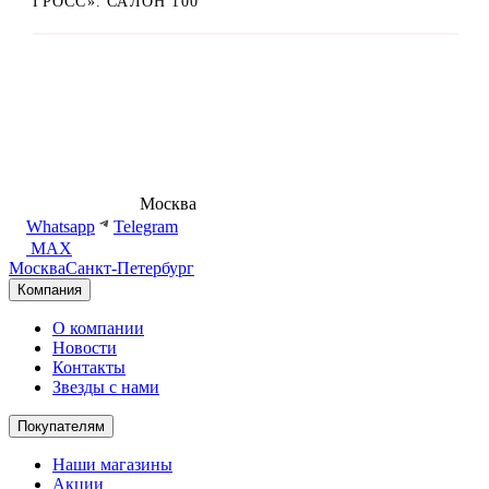
ГРОСС». САЛОН 100
8 (495) 540-54-50
Москва
shop@dd.jewelry
Whatsapp
Telegram
MAX
Москва
Санкт-Петербург
Компания
О компании
Новости
Контакты
Звезды с нами
Покупателям
Наши магазины
Акции