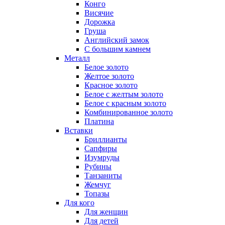
Конго
Висячие
Дорожка
Груша
Английский замок
С большим камнем
Металл
Белое золото
Желтое золото
Красное золото
Белое с желтым золото
Белое с красным золото
Комбинированное золото
Платина
Вставки
Бриллианты
Сапфиры
Изумруды
Рубины
Танзаниты
Жемчуг
Топазы
Для кого
Для женщин
Для детей