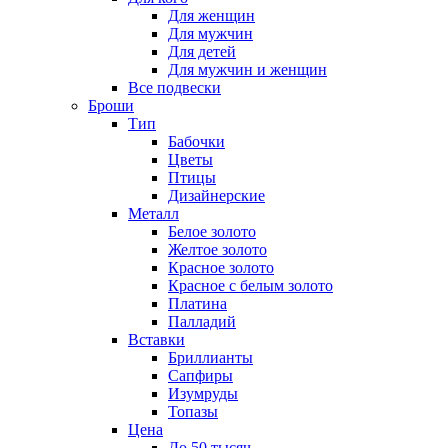
Для женщин
Для мужчин
Для детей
Для мужчин и женщин
Все подвески
Броши
Тип
Бабочки
Цветы
Птицы
Дизайнерские
Металл
Белое золото
Желтое золото
Красное золото
Красное с белым золото
Платина
Палладий
Вставки
Бриллианты
Сапфиры
Изумруды
Топазы
Цена
До 50 тысяч