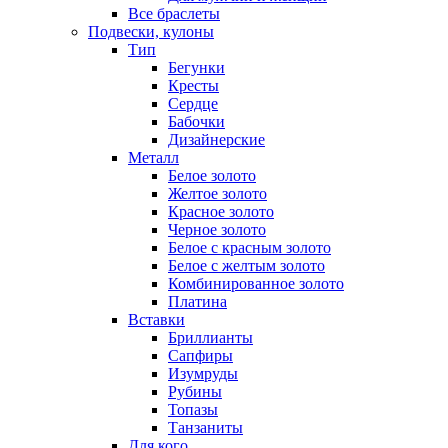
Все браслеты
Подвески, кулоны
Тип
Бегунки
Кресты
Сердце
Бабочки
Дизайнерские
Металл
Белое золото
Желтое золото
Красное золото
Черное золото
Белое с красным золото
Белое с желтым золото
Комбинированное золото
Платина
Вставки
Бриллианты
Сапфиры
Изумруды
Рубины
Топазы
Танзаниты
Для кого