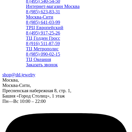
8 (495) 540-54-50
Интернет-магазин Москва
8 (985) 623-83-31
Москва-Сити
8 (985) 641-03-99
ТРЦ Европейский
8 (495) 917-25-26
ТЦ Голден Гросс
8 (916) 511-87-59
ТЦ Метрополис
8 (985) 090-02-15
ТЦ Океания
Заказать звонок
shop@dd.jewelry
Москва,
Москва-Сити,
Пресненская набережная 8, стр. 1,
Башня «Город Столиц», 1 этаж
Пн—Вс 10:00 – 22:00