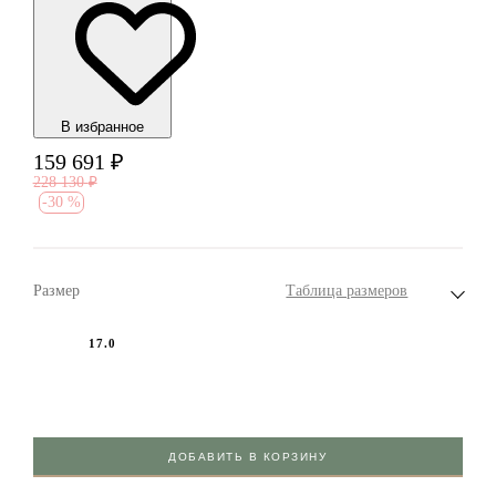
В избранноe
159 691
₽
228 130
₽
-
30 %
Размер
Таблица размеров
17.0
ДОБАВИТЬ В КОРЗИНУ