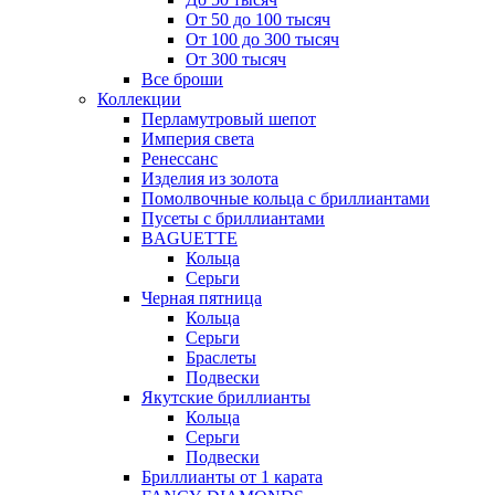
От 50 до 100 тысяч
От 100 до 300 тысяч
От 300 тысяч
Все броши
Коллекции
Перламутровый шепот
Империя света
Ренессанс
Изделия из золота
Помолвочные кольца с бриллиантами
Пусеты с бриллиантами
BAGUETTE
Кольца
Серьги
Черная пятница
Кольца
Серьги
Браслеты
Подвески
Якутские бриллианты
Кольца
Серьги
Подвески
Бриллианты от 1 карата