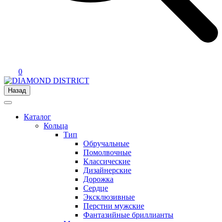
0
Назад
Каталог
Кольца
Тип
Обручальные
Помолвочные
Классические
Дизайнерские
Дорожка
Сердце
Эксклюзивные
Перстни мужские
Фантазийные бриллианты