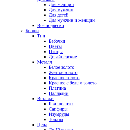
Для женщин
Для мужчин
Для детей
Для мужчин и женщин
Все подвески
Броши
Тип
Бабочки
Цветы
Птицы
Дизайнерские
Металл
Белое золото
Желтое золото
Красное золото
Красное с белым золото
Платина
Палладий
Вставки
Бриллианты
Сапфиры
Изумруды
Топазы
Цена
До 50 тысяч