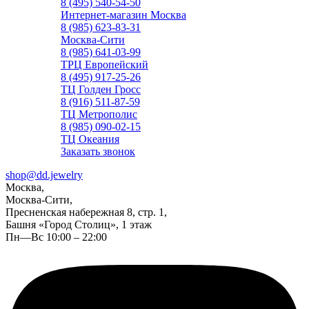
8 (495) 540-54-50
Интернет-магазин Москва
8 (985) 623-83-31
Москва-Сити
8 (985) 641-03-99
ТРЦ Европейский
8 (495) 917-25-26
ТЦ Голден Гросс
8 (916) 511-87-59
ТЦ Метрополис
8 (985) 090-02-15
ТЦ Океания
Заказать звонок
shop@dd.jewelry
Москва,
Москва-Сити,
Пресненская набережная 8, стр. 1,
Башня «Город Столиц», 1 этаж
Пн—Вс 10:00 – 22:00