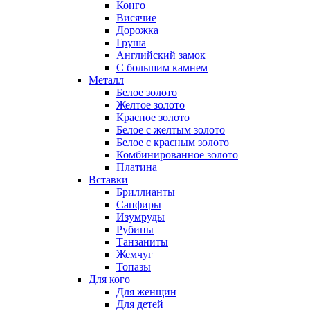
Конго
Висячие
Дорожка
Груша
Английский замок
С большим камнем
Металл
Белое золото
Желтое золото
Красное золото
Белое с желтым золото
Белое с красным золото
Комбинированное золото
Платина
Вставки
Бриллианты
Сапфиры
Изумруды
Рубины
Танзаниты
Жемчуг
Топазы
Для кого
Для женщин
Для детей