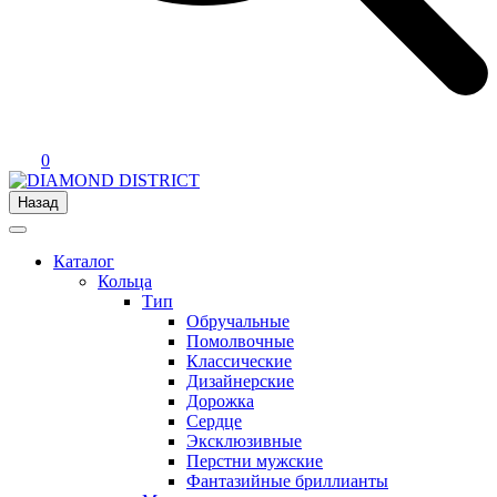
0
Назад
Каталог
Кольца
Тип
Обручальные
Помолвочные
Классические
Дизайнерские
Дорожка
Сердце
Эксклюзивные
Перстни мужские
Фантазийные бриллианты