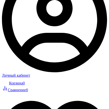
Личный кабинет
Корзина
0
Сравнение
0