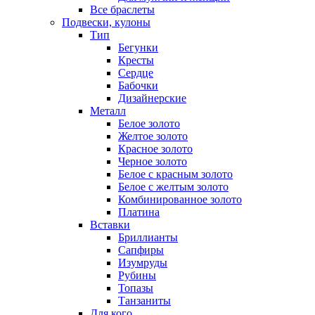
Все браслеты
Подвески, кулоны
Тип
Бегунки
Кресты
Сердце
Бабочки
Дизайнерские
Металл
Белое золото
Желтое золото
Красное золото
Черное золото
Белое с красным золото
Белое с желтым золото
Комбинированное золото
Платина
Вставки
Бриллианты
Сапфиры
Изумруды
Рубины
Топазы
Танзаниты
Для кого