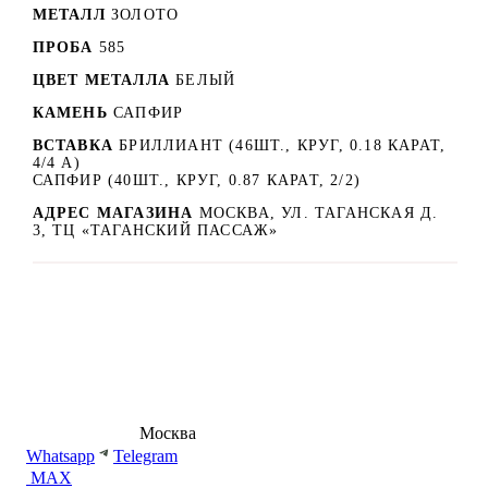
МЕТАЛЛ
ЗОЛОТО
ПРОБА
585
ЦВЕТ МЕТАЛЛА
БЕЛЫЙ
КАМЕНЬ
САПФИР
ВСТАВКА
БРИЛЛИАНТ (46ШТ., КРУГ, 0.18 КАРАТ,
4/4 А)
САПФИР (40ШТ., КРУГ, 0.87 КАРАТ, 2/2)
АДРЕС МАГАЗИНА
МОСКВА, УЛ. ТАГАНСКАЯ Д.
3, ТЦ «ТАГАНСКИЙ ПАССАЖ»
8 (495) 540-54-50
Москва
shop@dd.jewelry
Whatsapp
Telegram
MAX