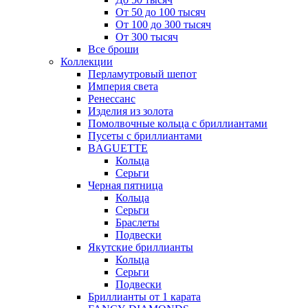
От 50 до 100 тысяч
От 100 до 300 тысяч
От 300 тысяч
Все броши
Коллекции
Перламутровый шепот
Империя света
Ренессанс
Изделия из золота
Помолвочные кольца с бриллиантами
Пусеты с бриллиантами
BAGUETTE
Кольца
Серьги
Черная пятница
Кольца
Серьги
Браслеты
Подвески
Якутские бриллианты
Кольца
Серьги
Подвески
Бриллианты от 1 карата