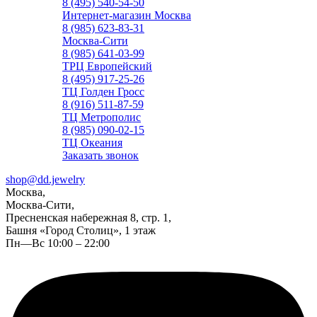
8 (495) 540-54-50
Интернет-магазин Москва
8 (985) 623-83-31
Москва-Сити
8 (985) 641-03-99
ТРЦ Европейский
8 (495) 917-25-26
ТЦ Голден Гросс
8 (916) 511-87-59
ТЦ Метрополис
8 (985) 090-02-15
ТЦ Океания
Заказать звонок
shop@dd.jewelry
Москва,
Москва-Сити,
Пресненская набережная 8, стр. 1,
Башня «Город Столиц», 1 этаж
Пн—Вс 10:00 – 22:00