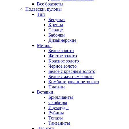
Все браслеты
Подвески, кулоны
Тип
Бегунки
Кресты
Сердце
Бабочки
Дизайнерские
Металл
Белое золото
Желтое золото
Красное золото
Черное золото
Белое с красным золото
Белое с желтым золото
Комбинированное золото
Платина
Вставки
Бриллианты
Сапфиры
Изумруды
Рубины
Топазы
Танзаниты
Для кого