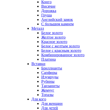
Конго
Висячие
Дорожка
Груша
Английский замок
С большим камнем
Металл
Белое золото
Желтое золото
Красное золото
Белое с желтым золото
Белое с красным золото
Комбинированное золото
Платина
Вставки
Бриллианты
Сапфиры
Изумруды
Рубины
Танзаниты
Жемчуг
Топазы
Для кого
Для женщин
Для детей