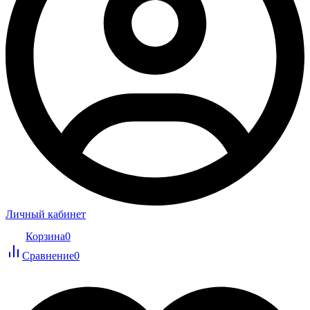
Личный кабинет
Корзина
0
Сравнение
0