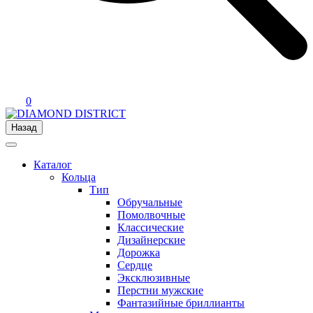
0
Назад
Каталог
Кольца
Тип
Обручальные
Помолвочные
Классические
Дизайнерские
Дорожка
Сердце
Эксклюзивные
Перстни мужские
Фантазийные бриллианты