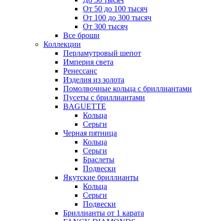
От 50 до 100 тысяч
От 100 до 300 тысяч
От 300 тысяч
Все броши
Коллекции
Перламутровый шепот
Империя света
Ренессанс
Изделия из золота
Помолвочные кольца с бриллиантами
Пусеты с бриллиантами
BAGUETTE
Кольца
Серьги
Черная пятница
Кольца
Серьги
Браслеты
Подвески
Якутские бриллианты
Кольца
Серьги
Подвески
Бриллианты от 1 карата