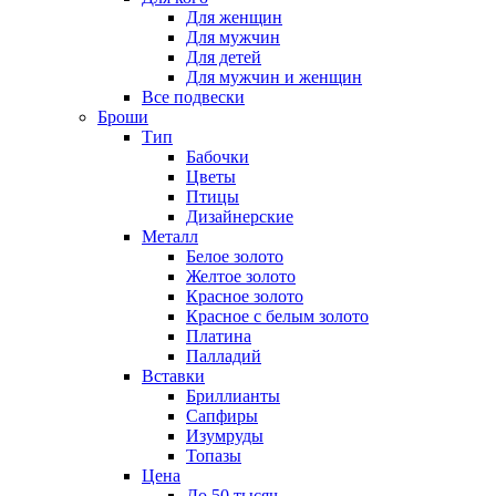
Для женщин
Для мужчин
Для детей
Для мужчин и женщин
Все подвески
Броши
Тип
Бабочки
Цветы
Птицы
Дизайнерские
Металл
Белое золото
Желтое золото
Красное золото
Красное с белым золото
Платина
Палладий
Вставки
Бриллианты
Сапфиры
Изумруды
Топазы
Цена
До 50 тысяч