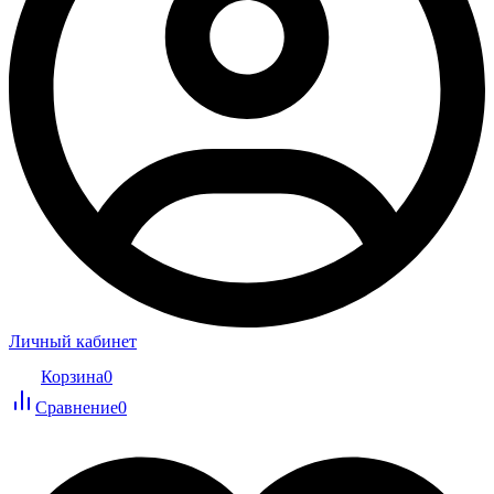
Личный кабинет
Корзина
0
Сравнение
0