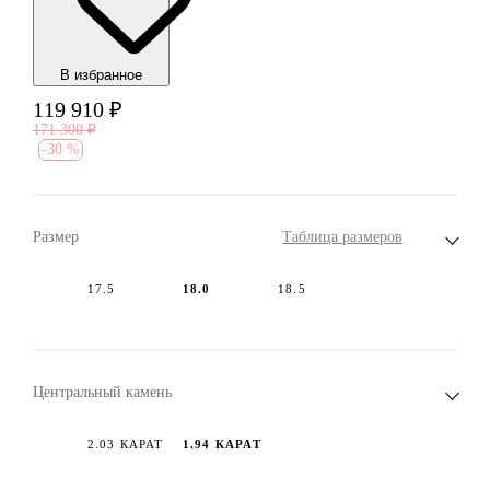
В избранноe
119 910
₽
171 300
₽
-
30 %
Размер
Таблица размеров
17.5
18.0
18.5
Центральный камень
2.03 КАРАТ
1.94 КАРАТ