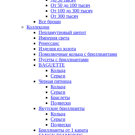
От 50 до 100 тысяч
От 100 до 300 тысяч
От 300 тысяч
Все броши
Коллекции
Перламутровый шепот
Империя света
Ренессанс
Изделия из золота
Помолвочные кольца с бриллиантами
Пусеты с бриллиантами
BAGUETTE
Кольца
Серьги
Черная пятница
Кольца
Серьги
Браслеты
Подвески
Якутские бриллианты
Кольца
Серьги
Подвески
Бриллианты от 1 карата