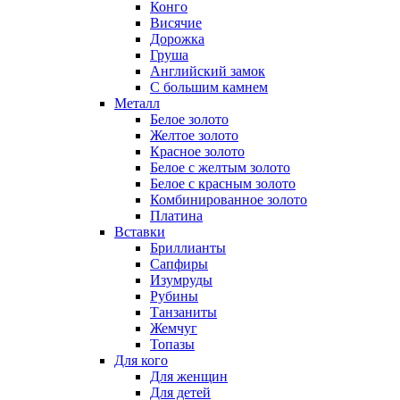
Конго
Висячие
Дорожка
Груша
Английский замок
С большим камнем
Металл
Белое золото
Желтое золото
Красное золото
Белое с желтым золото
Белое с красным золото
Комбинированное золото
Платина
Вставки
Бриллианты
Сапфиры
Изумруды
Рубины
Танзаниты
Жемчуг
Топазы
Для кого
Для женщин
Для детей