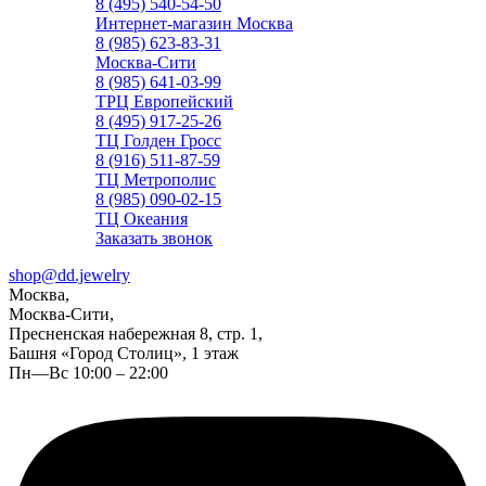
8 (495) 540-54-50
Интернет-магазин Москва
8 (985) 623-83-31
Москва-Сити
8 (985) 641-03-99
ТРЦ Европейский
8 (495) 917-25-26
ТЦ Голден Гросс
8 (916) 511-87-59
ТЦ Метрополис
8 (985) 090-02-15
ТЦ Океания
Заказать звонок
shop@dd.jewelry
Москва,
Москва-Сити,
Пресненская набережная 8, стр. 1,
Башня «Город Столиц», 1 этаж
Пн—Вс 10:00 – 22:00