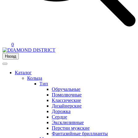
0
Назад
Каталог
Кольца
Тип
Обручальные
Помолвочные
Классические
Дизайнерские
Дорожка
Сердце
Эксклюзивные
Перстни мужские
Фантазийные бриллианты