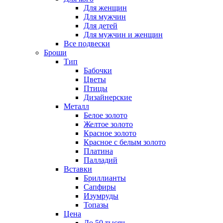
Для женщин
Для мужчин
Для детей
Для мужчин и женщин
Все подвески
Броши
Тип
Бабочки
Цветы
Птицы
Дизайнерские
Металл
Белое золото
Желтое золото
Красное золото
Красное с белым золото
Платина
Палладий
Вставки
Бриллианты
Сапфиры
Изумруды
Топазы
Цена
До 50 тысяч