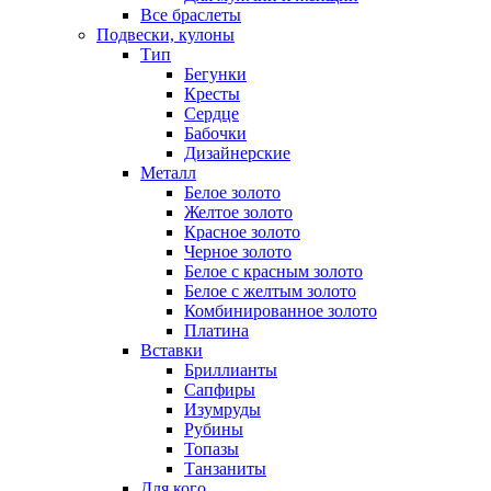
Все браслеты
Подвески, кулоны
Тип
Бегунки
Кресты
Сердце
Бабочки
Дизайнерские
Металл
Белое золото
Желтое золото
Красное золото
Черное золото
Белое с красным золото
Белое с желтым золото
Комбинированное золото
Платина
Вставки
Бриллианты
Сапфиры
Изумруды
Рубины
Топазы
Танзаниты
Для кого