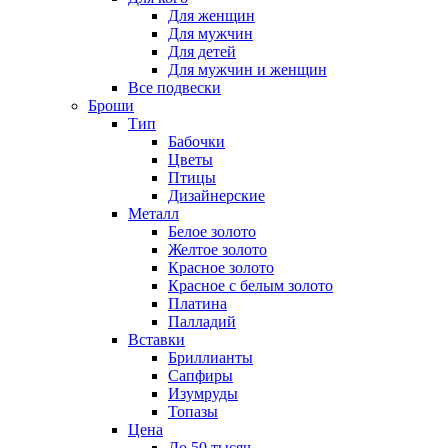
Для женщин
Для мужчин
Для детей
Для мужчин и женщин
Все подвески
Броши
Тип
Бабочки
Цветы
Птицы
Дизайнерские
Металл
Белое золото
Желтое золото
Красное золото
Красное с белым золото
Платина
Палладий
Вставки
Бриллианты
Сапфиры
Изумруды
Топазы
Цена
До 50 тысяч