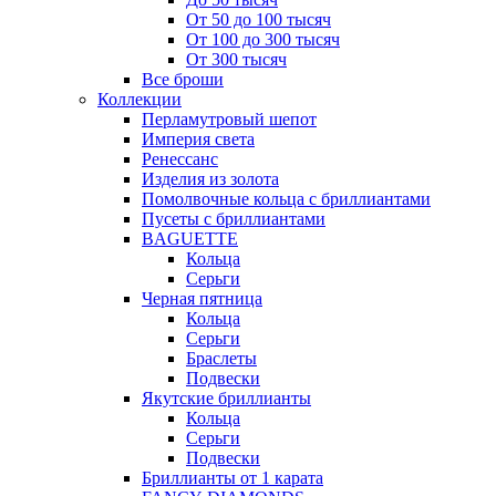
От 50 до 100 тысяч
От 100 до 300 тысяч
От 300 тысяч
Все броши
Коллекции
Перламутровый шепот
Империя света
Ренессанс
Изделия из золота
Помолвочные кольца с бриллиантами
Пусеты с бриллиантами
BAGUETTE
Кольца
Серьги
Черная пятница
Кольца
Серьги
Браслеты
Подвески
Якутские бриллианты
Кольца
Серьги
Подвески
Бриллианты от 1 карата