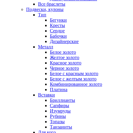
Все браслеты
Подвески, кулоны
Тип
Бегунки
Кресты
Сердце
Бабочки
Дизайнерские
Металл
Белое золото
Желтое золото
Красное золото
Черное золото
Белое с красным золото
Белое с желтым золото
Комбинированное золото
Платина
Вставки
Бриллианты
Сапфиры
Изумруды
Рубины
Топазы
Танзаниты
Для кого