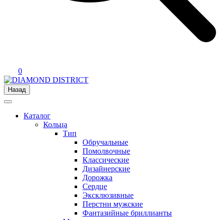
0
Назад
Каталог
Кольца
Тип
Обручальные
Помолвочные
Классические
Дизайнерские
Дорожка
Сердце
Эксклюзивные
Перстни мужские
Фантазийные бриллианты