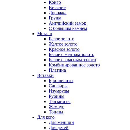
Конго
Висячие
Дорожка
Груша
Английский замок
С большим камнем
Металл
Белое золото
Желтое золото
Красное золото
Белое с желтым золото
Белое с красным золото
Комбинированное золото
Платина
Вставки
Бриллианты
Сапфиры
Изумруды
Рубины
Танзаниты
Жемчуг
Топазы
Для кого
Для женщин
Для детей