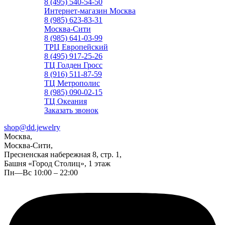
8 (495) 540-54-50
Интернет-магазин Москва
8 (985) 623-83-31
Москва-Сити
8 (985) 641-03-99
ТРЦ Европейский
8 (495) 917-25-26
ТЦ Голден Гросс
8 (916) 511-87-59
ТЦ Метрополис
8 (985) 090-02-15
ТЦ Океания
Заказать звонок
shop@dd.jewelry
Москва,
Москва-Сити,
Пресненская набережная 8, стр. 1,
Башня «Город Столиц», 1 этаж
Пн—Вс 10:00 – 22:00