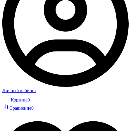
Личный кабинет
Корзина
0
Сравнение
0