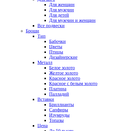
Для женщин
Для мужчин
Для детей
Для мужчин и женщин
Все подвески
Броши
Тип
Бабочки
Цветы
Птицы
Дизайнерские
Металл
Белое золото
Желтое золото
Красное золото
Красное с белым золото
Платина
Палладий
Вставки
Бриллианты
Сапфиры
Изумруды
Топазы
Цена
До 50 тысяч