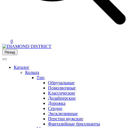
0
Назад
Каталог
Кольца
Тип
Обручальные
Помолвочные
Классические
Дизайнерские
Дорожка
Сердце
Эксклюзивные
Перстни мужские
Фантазийные бриллианты