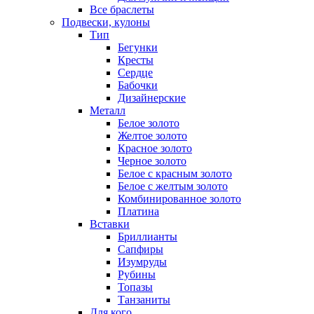
Все браслеты
Подвески, кулоны
Тип
Бегунки
Кресты
Сердце
Бабочки
Дизайнерские
Металл
Белое золото
Желтое золото
Красное золото
Черное золото
Белое с красным золото
Белое с желтым золото
Комбинированное золото
Платина
Вставки
Бриллианты
Сапфиры
Изумруды
Рубины
Топазы
Танзаниты
Для кого