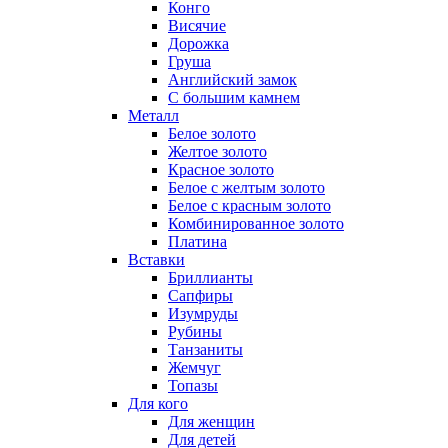
Конго
Висячие
Дорожка
Груша
Английский замок
С большим камнем
Металл
Белое золото
Желтое золото
Красное золото
Белое с желтым золото
Белое с красным золото
Комбинированное золото
Платина
Вставки
Бриллианты
Сапфиры
Изумруды
Рубины
Танзаниты
Жемчуг
Топазы
Для кого
Для женщин
Для детей