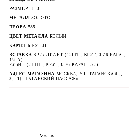
РАЗМЕР
18.0
МЕТАЛЛ
ЗОЛОТО
ПРОБА
585
ЦВЕТ МЕТАЛЛА
БЕЛЫЙ
КАМЕНЬ
РУБИН
ВСТАВКА
БРИЛЛИАНТ (42ШТ., КРУГ, 0.76 КАРАТ,
4/5 А)
РУБИН (21ШТ., КРУГ, 0.76 КАРАТ, 2/2)
АДРЕС МАГАЗИНА
МОСКВА, УЛ. ТАГАНСКАЯ Д.
3, ТЦ «ТАГАНСКИЙ ПАССАЖ»
8 (495) 540-54-50
Москва
shop@dd.jewelry