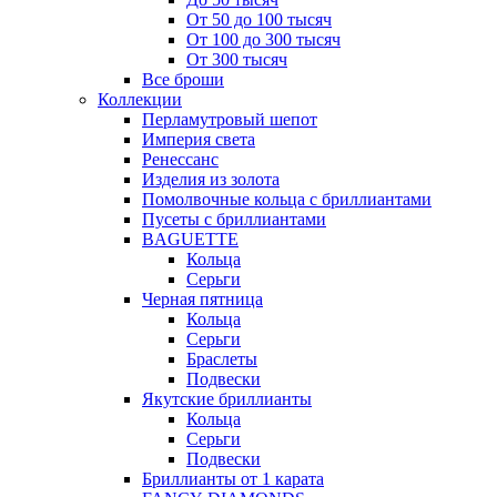
От 50 до 100 тысяч
От 100 до 300 тысяч
От 300 тысяч
Все броши
Коллекции
Перламутровый шепот
Империя света
Ренессанс
Изделия из золота
Помолвочные кольца с бриллиантами
Пусеты с бриллиантами
BAGUETTE
Кольца
Серьги
Черная пятница
Кольца
Серьги
Браслеты
Подвески
Якутские бриллианты
Кольца
Серьги
Подвески
Бриллианты от 1 карата