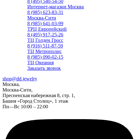
8 (495) 540-54-50
Интернет-магазин Москва
8 (985) 623-83-31
Москва-Сити
8 (985) 641-03-99
ТРЦ Европейский
8 (495) 917-25-26
ТЦ Голден Гросс
8 (916) 511-87-59
ТЦ Метрополис
8 (985) 090-02-15
ТЦ Океания
Заказать звонок
shop@dd.jewelry
Москва,
Москва-Сити,
Пресненская набережная 8, стр. 1,
Башня «Город Столиц», 1 этаж
Пн—Вс 10:00 – 22:00