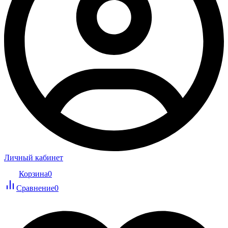
Личный кабинет
Корзина
0
Сравнение
0