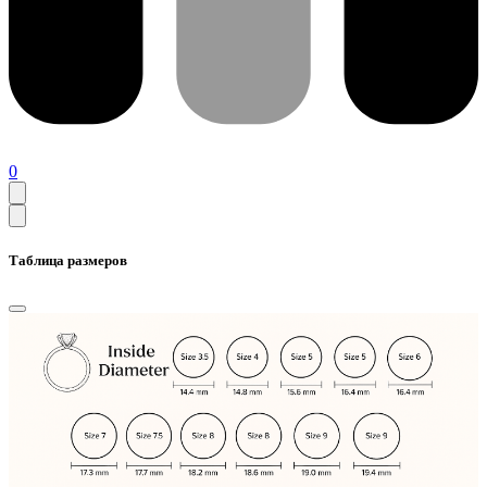
0
Таблица размеров