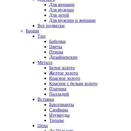
Для женщин
Для мужчин
Для детей
Для мужчин и женщин
Все подвески
Броши
Тип
Бабочки
Цветы
Птицы
Дизайнерские
Металл
Белое золото
Желтое золото
Красное золото
Красное с белым золото
Платина
Палладий
Вставки
Бриллианты
Сапфиры
Изумруды
Топазы
Цена
До 50 тысяч