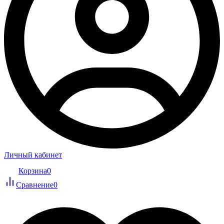
Личный кабинет
Корзина
0
Сравнение
0