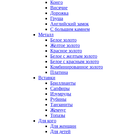
Конго
Висячие
Дорожка
Груша
Английский замок
С большим камнем
Металл
Белое золото
Желтое золото
Красное золото
Белое с желтым золото
Белое с красным золото
Комбинированное золото
Платина
Вставки
Бриллианты
Сапфиры
Изумруды
Рубины
Танзаниты
Жемчуг
Топазы
Для кого
Для женщин
Для детей