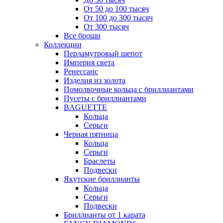
От 50 до 100 тысяч
От 100 до 300 тысяч
От 300 тысяч
Все броши
Коллекции
Перламутровый шепот
Империя света
Ренессанс
Изделия из золота
Помолвочные кольца с бриллиантами
Пусеты с бриллиантами
BAGUETTE
Кольца
Серьги
Черная пятница
Кольца
Серьги
Браслеты
Подвески
Якутские бриллианты
Кольца
Серьги
Подвески
Бриллианты от 1 карата