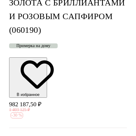
ЗОЛОТА С БРИЛЛИАНТАМИ
И РОЗОВЫМ САПФИРОМ
(060190)
Примерка на дому
В избранноe
982 187,50
₽
1 403 125
₽
-
30 %