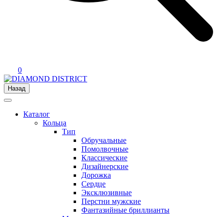
0
Назад
Каталог
Кольца
Тип
Обручальные
Помолвочные
Классические
Дизайнерские
Дорожка
Сердце
Эксклюзивные
Перстни мужские
Фантазийные бриллианты