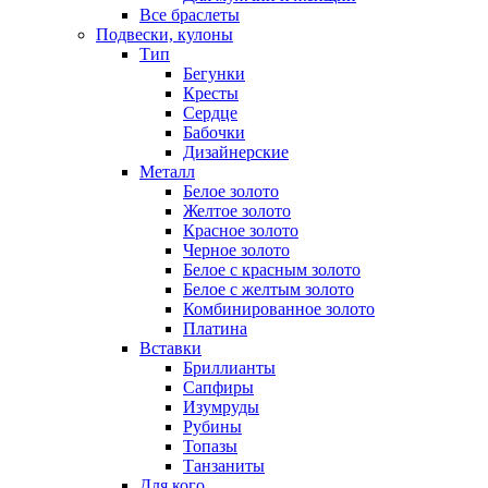
Все браслеты
Подвески, кулоны
Тип
Бегунки
Кресты
Сердце
Бабочки
Дизайнерские
Металл
Белое золото
Желтое золото
Красное золото
Черное золото
Белое с красным золото
Белое с желтым золото
Комбинированное золото
Платина
Вставки
Бриллианты
Сапфиры
Изумруды
Рубины
Топазы
Танзаниты
Для кого