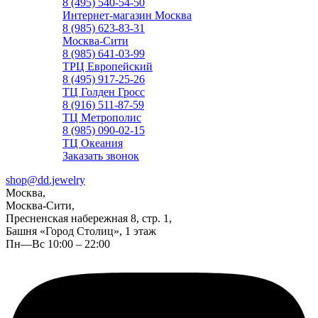
8 (495) 540-54-50
Интернет-магазин Москва
8 (985) 623-83-31
Москва-Сити
8 (985) 641-03-99
ТРЦ Европейский
8 (495) 917-25-26
ТЦ Голден Гросс
8 (916) 511-87-59
ТЦ Метрополис
8 (985) 090-02-15
ТЦ Океания
Заказать звонок
shop@dd.jewelry
Москва,
Москва-Сити,
Пресненская набережная 8, стр. 1,
Башня «Город Столиц», 1 этаж
Пн—Вс 10:00 – 22:00