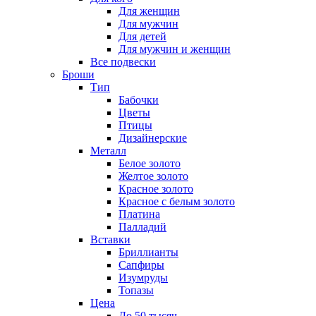
Для женщин
Для мужчин
Для детей
Для мужчин и женщин
Все подвески
Броши
Тип
Бабочки
Цветы
Птицы
Дизайнерские
Металл
Белое золото
Желтое золото
Красное золото
Красное с белым золото
Платина
Палладий
Вставки
Бриллианты
Сапфиры
Изумруды
Топазы
Цена
До 50 тысяч