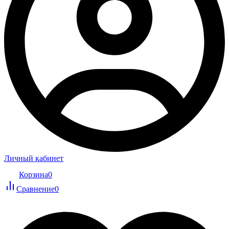
Личный кабинет
Корзина
0
Сравнение
0