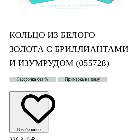
КОЛЬЦО ИЗ БЕЛОГО
ЗОЛОТА С БРИЛЛИАНТАМИ
И ИЗУМРУДОМ (055728)
Рассрочка без %
Примерка на дому
В избранноe
226 310
₽