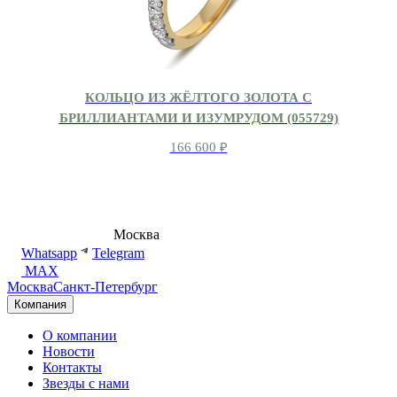
КОЛЬЦО ИЗ ЖЁЛТОГО ЗОЛОТА С
БРИЛЛИАНТАМИ И ИЗУМРУДОМ (055729)
166 600
₽
8 (495) 540-54-50
Москва
shop@dd.jewelry
Whatsapp
Telegram
MAX
Москва
Санкт-Петербург
Компания
О компании
Новости
Контакты
Звезды с нами