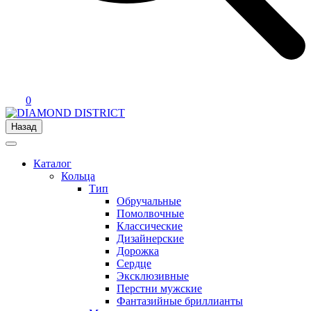
0
Назад
Каталог
Кольца
Тип
Обручальные
Помолвочные
Классические
Дизайнерские
Дорожка
Сердце
Эксклюзивные
Перстни мужские
Фантазийные бриллианты