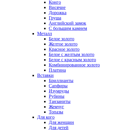
Конго
Висячие
Дорожка
Груша
Английский замок
С большим камнем
Металл
Белое золото
Желтое золото
Красное золото
Белое с желтым золото
Белое с красным золото
Комбинированное золото
Платина
Вставки
Бриллианты
Сапфиры
Изумруды
Рубины
Танзаниты
Жемчуг
Топазы
Для кого
Для женщин
Для детей