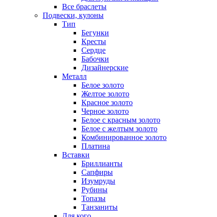
Все браслеты
Подвески, кулоны
Тип
Бегунки
Кресты
Сердце
Бабочки
Дизайнерские
Металл
Белое золото
Желтое золото
Красное золото
Черное золото
Белое с красным золото
Белое с желтым золото
Комбинированное золото
Платина
Вставки
Бриллианты
Сапфиры
Изумруды
Рубины
Топазы
Танзаниты
Для кого