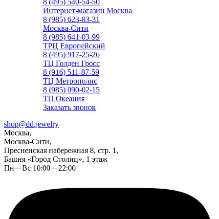
8 (495) 540-54-50
Интернет-магазин Москва
8 (985) 623-83-31
Москва-Сити
8 (985) 641-03-99
ТРЦ Европейский
8 (495) 917-25-26
ТЦ Голден Гросс
8 (916) 511-87-59
ТЦ Метрополис
8 (985) 090-02-15
ТЦ Океания
Заказать звонок
shop@dd.jewelry
Москва,
Москва-Сити,
Пресненская набережная 8, стр. 1,
Башня «Город Столиц», 1 этаж
Пн—Вс 10:00 – 22:00