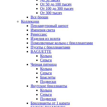
От 50 до 100 тысяч
От 100 до 300 тысяч
От 300 тысяч
Все броши
Коллекции
Перламутровый шепот
Империя света
Ренессанс
Изделия из золота
Помолвочные кольца с бриллиантами
Пусеты с бриллиантами
BAGUETTE
Кольца
Серьги
Черная пятница
Кольца
Серьги
Браслеты
Подвески
Якутские бриллианты
Кольца
Серьги
Подвески
Бриллианты от 1 карата