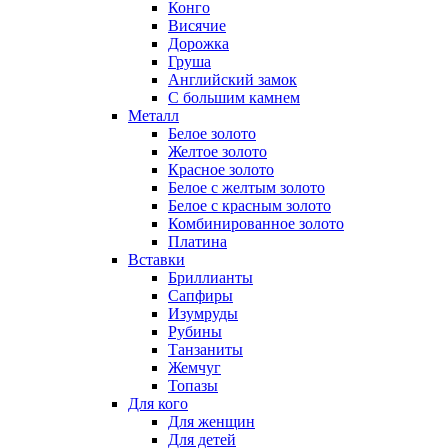
Конго
Висячие
Дорожка
Груша
Английский замок
С большим камнем
Металл
Белое золото
Желтое золото
Красное золото
Белое с желтым золото
Белое с красным золото
Комбинированное золото
Платина
Вставки
Бриллианты
Сапфиры
Изумруды
Рубины
Танзаниты
Жемчуг
Топазы
Для кого
Для женщин
Для детей