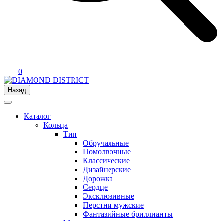
0
Назад
Каталог
Кольца
Тип
Обручальные
Помолвочные
Классические
Дизайнерские
Дорожка
Сердце
Эксклюзивные
Перстни мужские
Фантазийные бриллианты