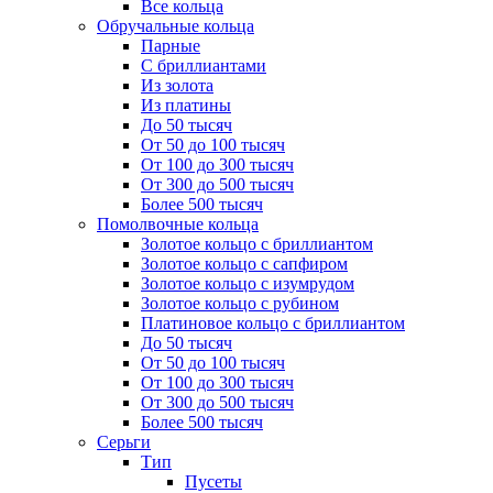
Все кольца
Обручальные кольца
Парные
С бриллиантами
Из золота
Из платины
До 50 тысяч
От 50 до 100 тысяч
От 100 до 300 тысяч
От 300 до 500 тысяч
Более 500 тысяч
Помолвочные кольца
Золотое кольцо с бриллиантом
Золотое кольцо с сапфиром
Золотое кольцо с изумрудом
Золотое кольцо с рубином
Платиновое кольцо с бриллиантом
До 50 тысяч
От 50 до 100 тысяч
От 100 до 300 тысяч
От 300 до 500 тысяч
Более 500 тысяч
Серьги
Тип
Пусеты