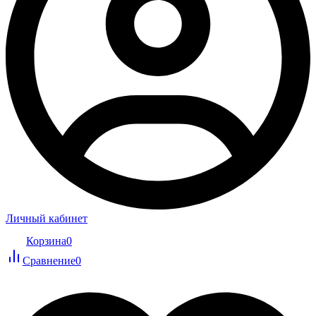
Личный кабинет
Корзина
0
Сравнение
0