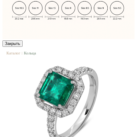
Закрыть
Каталог
Кольца
|