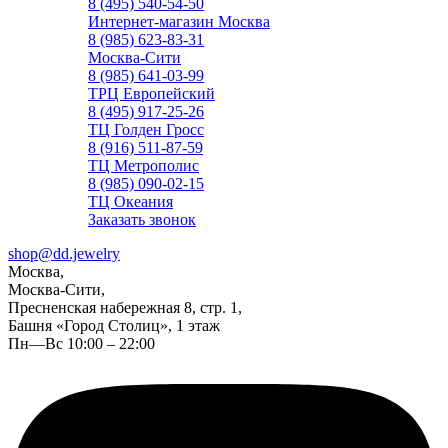
8 (495) 540-54-50
Интернет-магазин Москва
8 (985) 623-83-31
Москва-Сити
8 (985) 641-03-99
ТРЦ Европейский
8 (495) 917-25-26
ТЦ Голден Гросс
8 (916) 511-87-59
ТЦ Метрополис
8 (985) 090-02-15
ТЦ Океания
Заказать звонок
shop@dd.jewelry
Москва,
Москва-Сити,
Пресненская набережная 8, стр. 1,
Башня «Город Столиц», 1 этаж
Пн—Вс 10:00 – 22:00