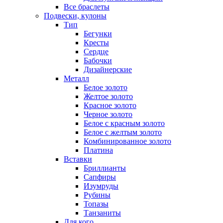
Все браслеты
Подвески, кулоны
Тип
Бегунки
Кресты
Сердце
Бабочки
Дизайнерские
Металл
Белое золото
Желтое золото
Красное золото
Черное золото
Белое с красным золото
Белое с желтым золото
Комбинированное золото
Платина
Вставки
Бриллианты
Сапфиры
Изумруды
Рубины
Топазы
Танзаниты
Для кого