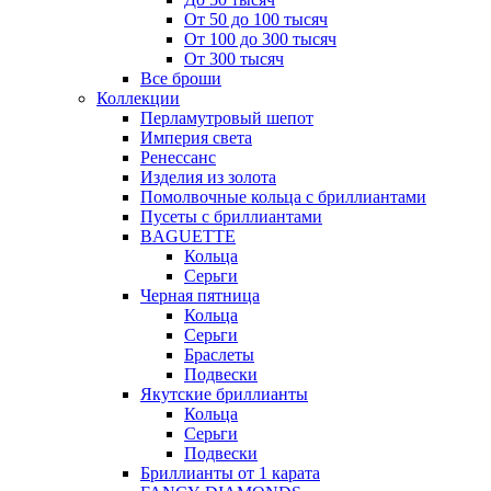
От 50 до 100 тысяч
От 100 до 300 тысяч
От 300 тысяч
Все броши
Коллекции
Перламутровый шепот
Империя света
Ренессанс
Изделия из золота
Помолвочные кольца с бриллиантами
Пусеты с бриллиантами
BAGUETTE
Кольца
Серьги
Черная пятница
Кольца
Серьги
Браслеты
Подвески
Якутские бриллианты
Кольца
Серьги
Подвески
Бриллианты от 1 карата