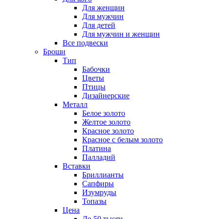
Для женщин
Для мужчин
Для детей
Для мужчин и женщин
Все подвески
Броши
Тип
Бабочки
Цветы
Птицы
Дизайнерские
Металл
Белое золото
Желтое золото
Красное золото
Красное с белым золото
Платина
Палладий
Вставки
Бриллианты
Сапфиры
Изумруды
Топазы
Цена
До 50 тысяч