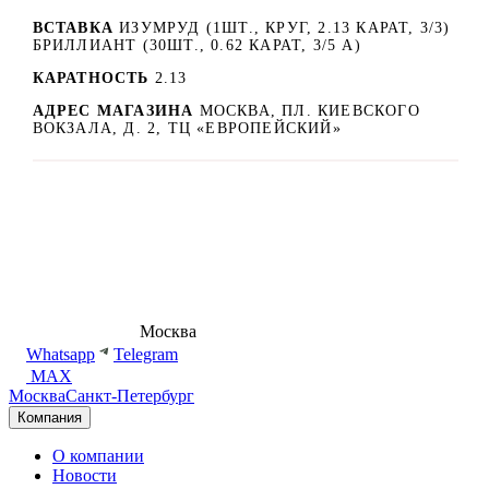
ВСТАВКА
ИЗУМРУД (1ШТ., КРУГ, 2.13 КАРАТ, 3/3)
БРИЛЛИАНТ (30ШТ., 0.62 КАРАТ, 3/5 А)
КАРАТНОСТЬ
2.13
АДРЕС МАГАЗИНА
МОСКВА, ПЛ. КИЕВСКОГО
ВОКЗАЛА, Д. 2, ТЦ «ЕВРОПЕЙСКИЙ»
8 (495) 540-54-50
Москва
shop@dd.jewelry
Whatsapp
Telegram
MAX
Москва
Санкт-Петербург
Компания
О компании
Новости