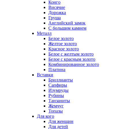
Конго
Висячие
Дорожка
Груша
Английский замок
С большим камнем
Металл
Белое золото
Желтое золото
Красное золото
Белое с желтым золото
Белое с красным золото
Комбинированное золото
Платина
Вставки
Бриллианты
Сапфиры
Изумруды
Рубины
Танзаниты
Жемчуг
Топазы
Для кого
Для женщин
Для детей