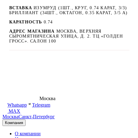
ВСТАВКА
ИЗУМРУД (1ШТ., КРУГ, 0.74 КАРАТ, 3/3)
БРИЛЛИАНТ (34ШТ., ОКТАГОН, 0.35 КАРАТ, 3/5 А)
КАРАТНОСТЬ
0.74
АДРЕС МАГАЗИНА
МОСКВА, ВЕРХНЯЯ
СЫРОМЯТНИЧЕСКАЯ УЛИЦА, Д. 2. ТЦ «ГОЛДЕН
ГРОСС». САЛОН 100
8 (495) 540-54-50
Москва
shop@dd.jewelry
Whatsapp
Telegram
MAX
Москва
Санкт-Петербург
Компания
О компании