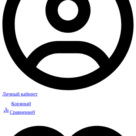
Личный кабинет
Корзина
0
Сравнение
0