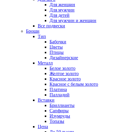
Для женщин
Для мужчин
Для детей
Для мужчин и женщин
Все подвески
Броши
Тип
Бабочки
Цветы
Птицы
Дизайнерские
Металл
Белое золото
Желтое золото
Красное золото
Красное с белым золото
Платина
Палладий
Вставки
Бриллианты
Сапфиры
Изумруды
Топазы
Цена
До 50 тысяч