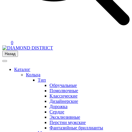
0
Назад
Каталог
Кольца
Тип
Обручальные
Помолвочные
Классические
Дизайнерские
Дорожка
Сердце
Эксклюзивные
Перстни мужские
Фантазийные бриллианты