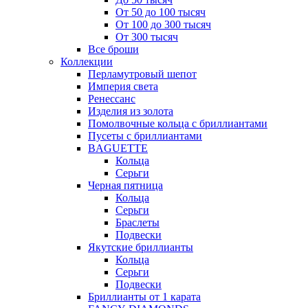
От 50 до 100 тысяч
От 100 до 300 тысяч
От 300 тысяч
Все броши
Коллекции
Перламутровый шепот
Империя света
Ренессанс
Изделия из золота
Помолвочные кольца с бриллиантами
Пусеты с бриллиантами
BAGUETTE
Кольца
Серьги
Черная пятница
Кольца
Серьги
Браслеты
Подвески
Якутские бриллианты
Кольца
Серьги
Подвески
Бриллианты от 1 карата