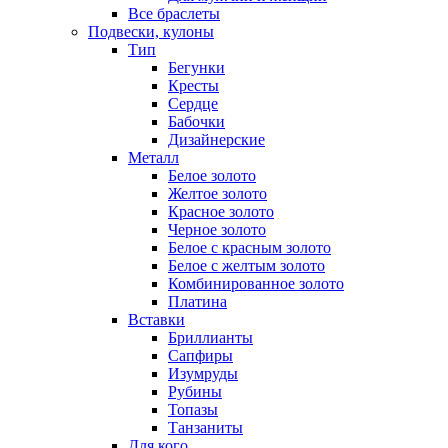
Все браслеты
Подвески, кулоны
Тип
Бегунки
Кресты
Сердце
Бабочки
Дизайнерские
Металл
Белое золото
Желтое золото
Красное золото
Черное золото
Белое с красным золото
Белое с желтым золото
Комбинированное золото
Платина
Вставки
Бриллианты
Сапфиры
Изумруды
Рубины
Топазы
Танзаниты
Для кого