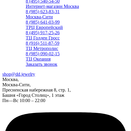
8 (495) 540-54-50
Интернет-магазин Москва
8 (985) 623-83-31
Москва-Сити
8 (985) 641-03-99
ТРЦ Европейский
8 (495) 917-25-26
ТЦ Голден Гросс
8 (916) 511-87-59
ТЦ Метрополис
8 (985) 090-02-15
ТЦ Океания
Заказать звонок
shop@dd.jewelry
Москва,
Москва-Сити,
Пресненская набережная 8, стр. 1,
Башня «Город Столиц», 1 этаж
Пн—Вс 10:00 – 22:00