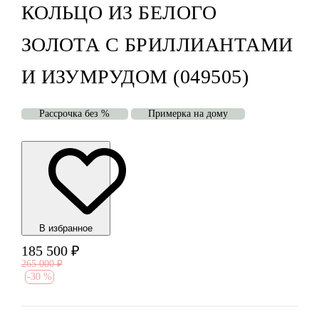
КОЛЬЦО ИЗ БЕЛОГО
ЗОЛОТА С БРИЛЛИАНТАМИ
И ИЗУМРУДОМ (049505)
Рассрочка без %
Примерка на дому
В избранноe
185 500
₽
265 000
₽
-
30 %