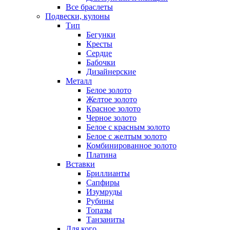
Все браслеты
Подвески, кулоны
Тип
Бегунки
Кресты
Сердце
Бабочки
Дизайнерские
Металл
Белое золото
Желтое золото
Красное золото
Черное золото
Белое с красным золото
Белое с желтым золото
Комбинированное золото
Платина
Вставки
Бриллианты
Сапфиры
Изумруды
Рубины
Топазы
Танзаниты
Для кого