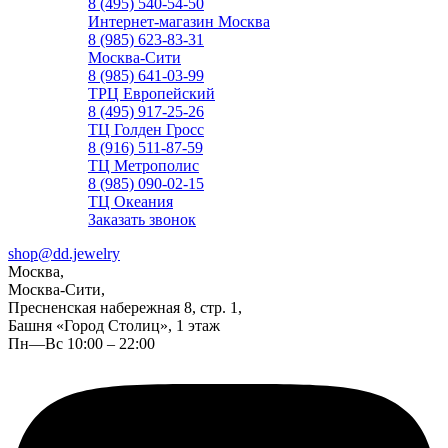
8 (495) 540-54-50
Интернет-магазин Москва
8 (985) 623-83-31
Москва-Сити
8 (985) 641-03-99
ТРЦ Европейский
8 (495) 917-25-26
ТЦ Голден Гросс
8 (916) 511-87-59
ТЦ Метрополис
8 (985) 090-02-15
ТЦ Океания
Заказать звонок
shop@dd.jewelry
Москва,
Москва-Сити,
Пресненская набережная 8, стр. 1,
Башня «Город Столиц», 1 этаж
Пн—Вс 10:00 – 22:00