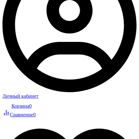
Личный кабинет
Корзина
0
Сравнение
0