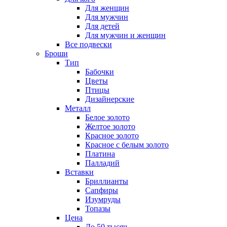
Для женщин
Для мужчин
Для детей
Для мужчин и женщин
Все подвески
Броши
Тип
Бабочки
Цветы
Птицы
Дизайнерские
Металл
Белое золото
Желтое золото
Красное золото
Красное с белым золото
Платина
Палладий
Вставки
Бриллианты
Сапфиры
Изумруды
Топазы
Цена
До 50 тысяч