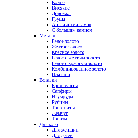
Конго
Висячие
Дорожка
Груша
Английский замок
С большим камнем
Металл
Белое золото
Желтое золото
Красное золото
Белое с желтым золото
Белое с красным золото
Комбинированное золото
Платина
Вставки
Бриллианты
Сапфиры
Изумруды
Рубины
Танзаниты
Жемчуг
Топазы
Для кого
Для женщин
Для детей