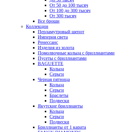
От 50 до 100 тысяч
От 100 до 300 тысяч
От 300 тысяч
Все броши
Коллекции
Перламутровый шепот
Империя света
Ренессанс
Изделия из золота
Помолвочные кольца с бриллиантами
Пусеты с бриллиантами
BAGUETTE
Кольца
Серьги
Черная пятница
Кольца
Серьги
Браслеты
Подвески
Якутские бриллианты
Кольца
Серьги
Подвески
Бриллианты от 1 карата