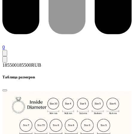
0
185500
185500
RUB
Таблица размеров