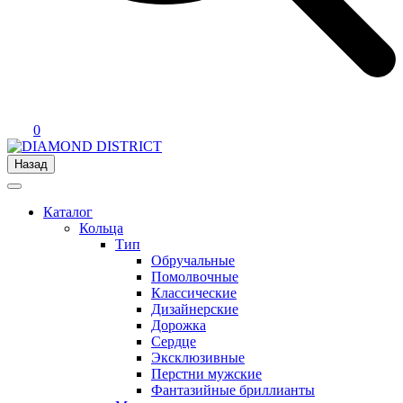
0
Назад
Каталог
Кольца
Тип
Обручальные
Помолвочные
Классические
Дизайнерские
Дорожка
Сердце
Эксклюзивные
Перстни мужские
Фантазийные бриллианты