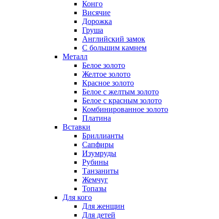
Конго
Висячие
Дорожка
Груша
Английский замок
С большим камнем
Металл
Белое золото
Желтое золото
Красное золото
Белое с желтым золото
Белое с красным золото
Комбинированное золото
Платина
Вставки
Бриллианты
Сапфиры
Изумруды
Рубины
Танзаниты
Жемчуг
Топазы
Для кого
Для женщин
Для детей