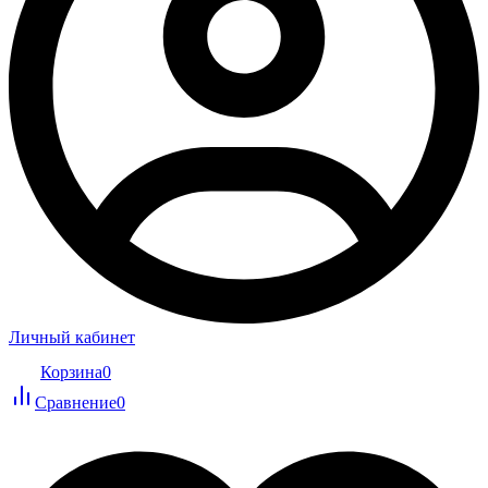
Личный кабинет
Корзина
0
Сравнение
0