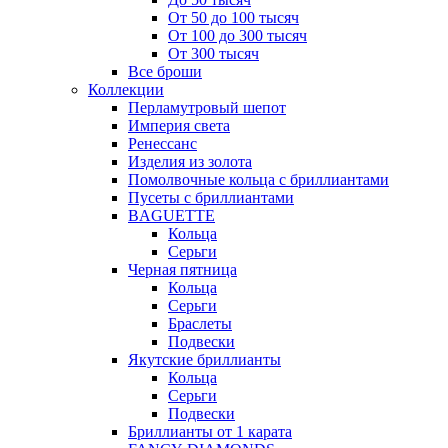
От 50 до 100 тысяч
От 100 до 300 тысяч
От 300 тысяч
Все броши
Коллекции
Перламутровый шепот
Империя света
Ренессанс
Изделия из золота
Помолвочные кольца с бриллиантами
Пусеты с бриллиантами
BAGUETTE
Кольца
Серьги
Черная пятница
Кольца
Серьги
Браслеты
Подвески
Якутские бриллианты
Кольца
Серьги
Подвески
Бриллианты от 1 карата