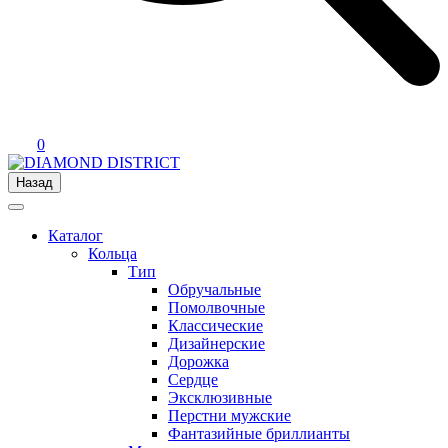
0
Назад
Каталог
Кольца
Тип
Обручальные
Помолвочные
Классические
Дизайнерские
Дорожка
Сердце
Эксклюзивные
Перстни мужские
Фантазийные бриллианты