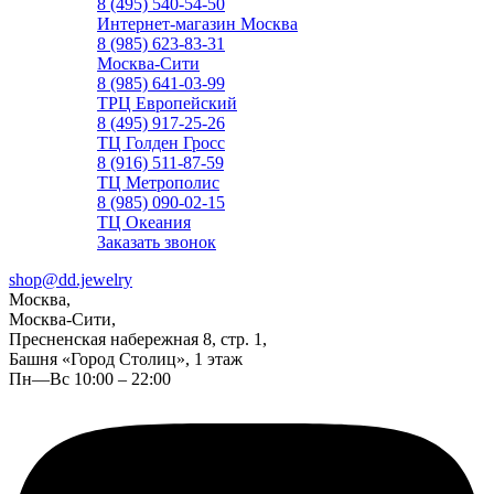
8 (495) 540-54-50
Интернет-магазин Москва
8 (985) 623-83-31
Москва-Сити
8 (985) 641-03-99
ТРЦ Европейский
8 (495) 917-25-26
ТЦ Голден Гросс
8 (916) 511-87-59
ТЦ Метрополис
8 (985) 090-02-15
ТЦ Океания
Заказать звонок
shop@dd.jewelry
Москва,
Москва-Сити,
Пресненская набережная 8, стр. 1,
Башня «Город Столиц», 1 этаж
Пн—Вс 10:00 – 22:00