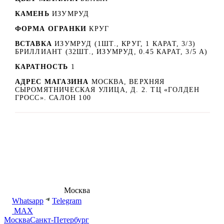
КАМЕНЬ
ИЗУМРУД
ФОРМА ОГРАНКИ
КРУГ
ВСТАВКА
ИЗУМРУД (1ШТ., КРУГ, 1 КАРАТ, 3/3)
БРИЛЛИАНТ (32ШТ., ИЗУМРУД, 0.45 КАРАТ, 3/5 А)
КАРАТНОСТЬ
1
АДРЕС МАГАЗИНА
МОСКВА, ВЕРХНЯЯ
СЫРОМЯТНИЧЕСКАЯ УЛИЦА, Д. 2. ТЦ «ГОЛДЕН
ГРОСС». САЛОН 100
8 (495) 540-54-50
Москва
shop@dd.jewelry
Whatsapp
Telegram
MAX
Москва
Санкт-Петербург