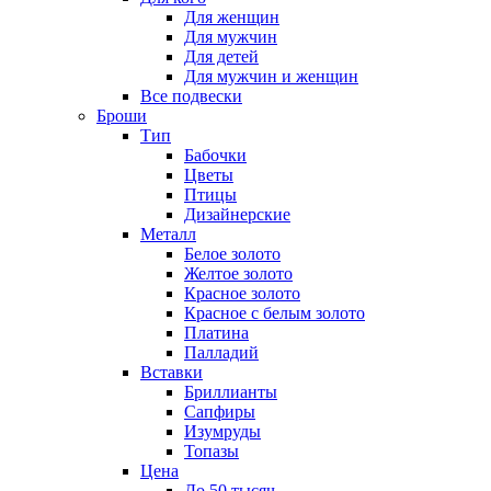
Для женщин
Для мужчин
Для детей
Для мужчин и женщин
Все подвески
Броши
Тип
Бабочки
Цветы
Птицы
Дизайнерские
Металл
Белое золото
Желтое золото
Красное золото
Красное с белым золото
Платина
Палладий
Вставки
Бриллианты
Сапфиры
Изумруды
Топазы
Цена
До 50 тысяч