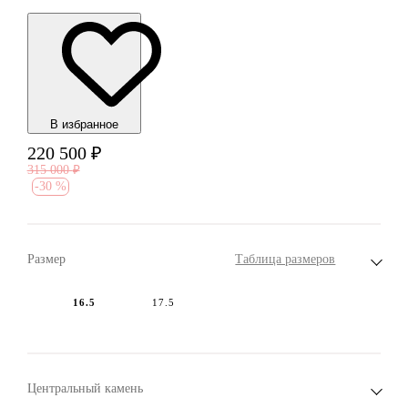
В избранноe
220 500
₽
315 000
₽
-
30 %
Размер
Таблица размеров
16.5
17.5
Центральный камень