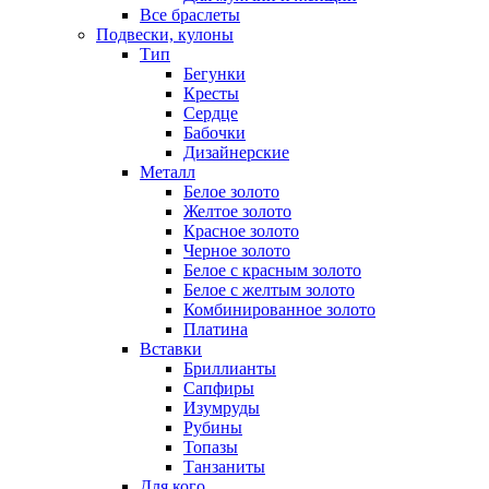
Все браслеты
Подвески, кулоны
Тип
Бегунки
Кресты
Сердце
Бабочки
Дизайнерские
Металл
Белое золото
Желтое золото
Красное золото
Черное золото
Белое с красным золото
Белое с желтым золото
Комбинированное золото
Платина
Вставки
Бриллианты
Сапфиры
Изумруды
Рубины
Топазы
Танзаниты
Для кого