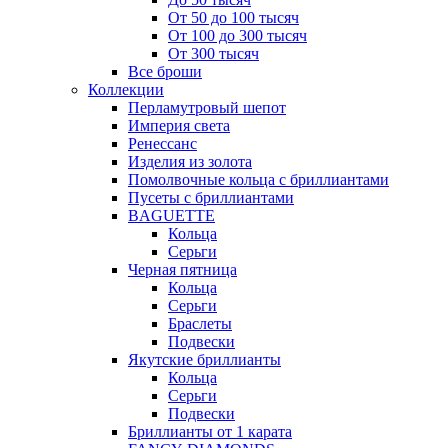
От 50 до 100 тысяч
От 100 до 300 тысяч
От 300 тысяч
Все броши
Коллекции
Перламутровый шепот
Империя света
Ренессанс
Изделия из золота
Помолвочные кольца с бриллиантами
Пусеты с бриллиантами
BAGUETTE
Кольца
Серьги
Черная пятница
Кольца
Серьги
Браслеты
Подвески
Якутские бриллианты
Кольца
Серьги
Подвески
Бриллианты от 1 карата