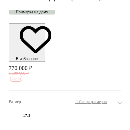
Примерка на дому
В избранноe
770 000
₽
1 100 000
₽
-
30 %
Размер
Таблица размеров
17.3