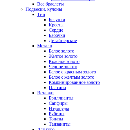
Все браслеты
Подвески, кулоны
Тип
Бегунки
Кресты
Сердце
Бабочки
Дизайнерские
Металл
Белое золото
Желтое золото
Красное золото
Черное золото
Белое с красным золото
Белое с желтым золото
Комбинированное золото
Платина
Вставки
Бриллианты
Сапфиры
Изумруды
Рубины
Топазы
Танзаниты
Для кого