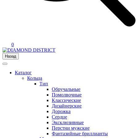
0
Назад
Каталог
Кольца
Тип
Обручальные
Помолвочные
Классические
Дизайнерские
Дорожка
Сердце
Эксклюзивные
Перстни мужские
Фантазийные бриллианты