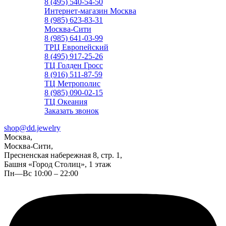
8 (495) 540-54-50
Интернет-магазин Москва
8 (985) 623-83-31
Москва-Сити
8 (985) 641-03-99
ТРЦ Европейский
8 (495) 917-25-26
ТЦ Голден Гросс
8 (916) 511-87-59
ТЦ Метрополис
8 (985) 090-02-15
ТЦ Океания
Заказать звонок
shop@dd.jewelry
Москва,
Москва-Сити,
Пресненская набережная 8, стр. 1,
Башня «Город Столиц», 1 этаж
Пн—Вс 10:00 – 22:00