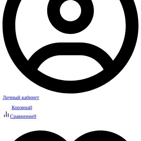
Личный кабинет
Корзина
0
Сравнение
0