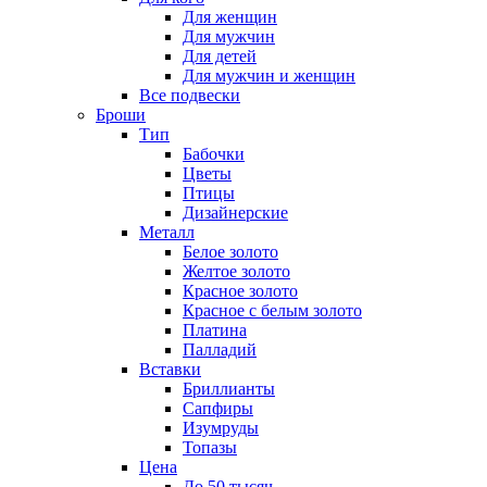
Для женщин
Для мужчин
Для детей
Для мужчин и женщин
Все подвески
Броши
Тип
Бабочки
Цветы
Птицы
Дизайнерские
Металл
Белое золото
Желтое золото
Красное золото
Красное с белым золото
Платина
Палладий
Вставки
Бриллианты
Сапфиры
Изумруды
Топазы
Цена
До 50 тысяч