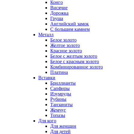
Конго
Висячие
Дорожка
Груша
Английский замок
С большим камнем
Металл
Белое золото
Желтое золото
Красное золото
Белое с желтым золото
Белое с красным золото
Комбинированное золото
Платина
Вставки
Бриллианты
Сапфиры
Изумруды
Рубины
Танзаниты
Жемчуг
Топазы
Для кого
Для женщин
Для детей