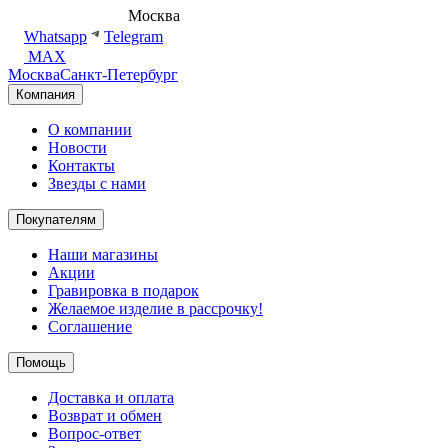
8 (495) 540-54-50
Москва
shop@dd.jewelry
Whatsapp
Telegram
MAX
Москва
Санкт-Петербург
Компания
О компании
Новости
Контакты
Звезды с нами
Покупателям
Наши магазины
Акции
Гравировка в подарок
Желаемое изделие в рассрочку!
Соглашение
Помощь
Доставка и оплата
Возврат и обмен
Вопрос-ответ