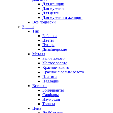
Для женщин
Для мужчин
Для детей
Для мужчин и женщин
Все подвески
Броши
Тип
Бабочки
Цветы
Птицы
Дизайнерские
Металл
Белое золото
Желтое золото
Красное золото
Красное с белым золото
Платина
Палладий
Вставки
Бриллианты
Сапфиры
Изумруды
Топазы
Цена
До 50 тысяч