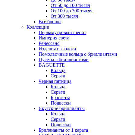
От 50 до 100 тысяч
От 100 до 300 тысяч
От 300 тысяч
Все броши
Коллекции
Перламутровый шепот
Империя света
Ренессанс
Изделия из золота
Помолвочные кольца с бриллиантами
Пусеты с бриллиантами
BAGUETTE
Кольца
Серьги
Черная пятница
Кольца
Серьги
Браслеты
Подвески
Якутские бриллианты
Кольца
Серьги
Подвески
Бриллианты от 1 карата