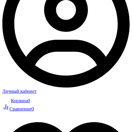
Личный кабинет
Корзина
0
Сравнение
0