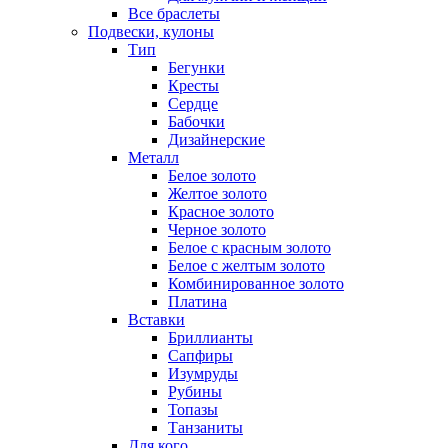
Все браслеты
Подвески, кулоны
Тип
Бегунки
Кресты
Сердце
Бабочки
Дизайнерские
Металл
Белое золото
Желтое золото
Красное золото
Черное золото
Белое с красным золото
Белое с желтым золото
Комбинированное золото
Платина
Вставки
Бриллианты
Сапфиры
Изумруды
Рубины
Топазы
Танзаниты
Для кого