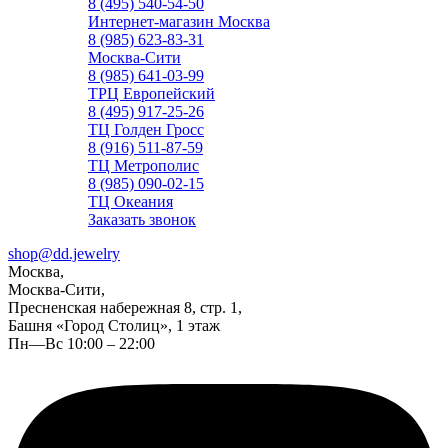
8 (495) 540-54-50
Интернет-магазин Москва
8 (985) 623-83-31
Москва-Сити
8 (985) 641-03-99
ТРЦ Европейский
8 (495) 917-25-26
ТЦ Голден Гросс
8 (916) 511-87-59
ТЦ Метрополис
8 (985) 090-02-15
ТЦ Океания
Заказать звонок
shop@dd.jewelry
Москва,
Москва-Сити,
Пресненская набережная 8, стр. 1,
Башня «Город Столиц», 1 этаж
Пн—Вс 10:00 – 22:00