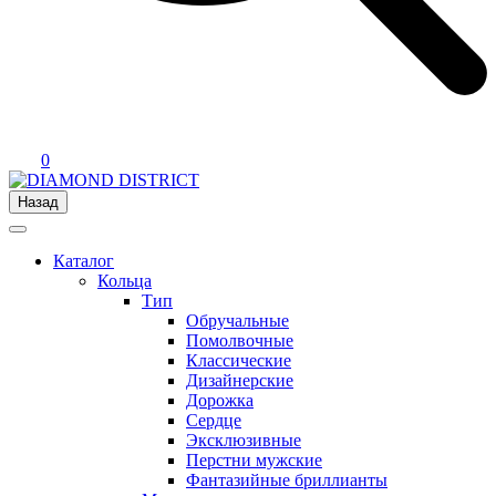
0
Назад
Каталог
Кольца
Тип
Обручальные
Помолвочные
Классические
Дизайнерские
Дорожка
Сердце
Эксклюзивные
Перстни мужские
Фантазийные бриллианты