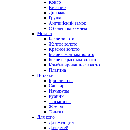
Конго
Висячие
Дорожка
Груша
Английский замок
С большим камнем
Металл
Белое золото
Желтое золото
Красное золото
Белое с желтым золото
Белое с красным золото
Комбинированное золото
Платина
Вставки
Бриллианты
Сапфиры
Изумруды
Рубины
Танзаниты
Жемчуг
Топазы
Для кого
Для женщин
Для детей