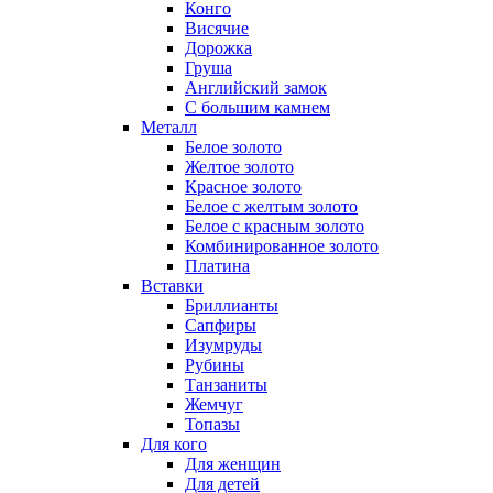
Конго
Висячие
Дорожка
Груша
Английский замок
С большим камнем
Металл
Белое золото
Желтое золото
Красное золото
Белое с желтым золото
Белое с красным золото
Комбинированное золото
Платина
Вставки
Бриллианты
Сапфиры
Изумруды
Рубины
Танзаниты
Жемчуг
Топазы
Для кого
Для женщин
Для детей