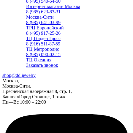
8 (495) 540-54-50
Интернет-магазин Москва
8 (985) 623-83-31
Москва-Сити
8 (985) 641-03-99
ТРЦ Европейский
8 (495) 917-25-26
ТЦ Голден Гросс
8 (916) 511-87-59
ТЦ Метрополис
8 (985) 090-02-15
ТЦ Океания
Заказать звонок
shop@dd.jewelry
Москва,
Москва-Сити,
Пресненская набережная 8, стр. 1,
Башня «Город Столиц», 1 этаж
Пн—Вс 10:00 – 22:00