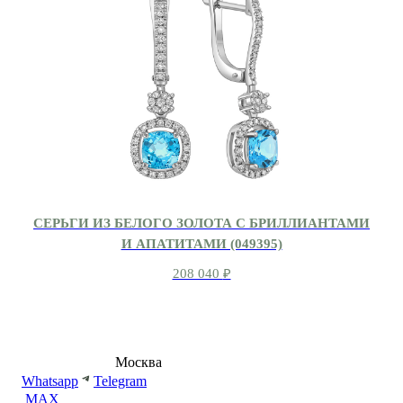
СЕРЬГИ ИЗ БЕЛОГО ЗОЛОТА С БРИЛЛИАНТАМИ
И АПАТИТАМИ (049395)
208 040
₽
8 (495) 540-54-50
Москва
shop@dd.jewelry
Whatsapp
Telegram
MAX