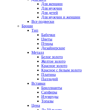
Для женщин
Для мужчин
Для детей
Для мужчин и женщин
Все подвески
Броши
Тип
Бабочки
Цветы
Птицы
Дизайнерские
Металл
Белое золото
Желтое золото
Красное золото
Красное с белым золото
Платина
Палладий
Вставки
Бриллианты
Сапфиры
Изумруды
Топазы
Цена
До 50 тысяч