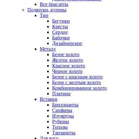
Все браслеты
Подвески, кулоны
Тип
Бегунки
Кресты
Сердце
Бабочки
Дизайнерские
Металл
Белое золото
Желтое золото
Красное золото
Черное золото
Белое с красным золото
Белое с желтым золото
Комбинированное золото
Платина
Вставки
Бриллианты
Сапфиры
Изумруды
Рубины
Топазы
Танзаниты
Для кого