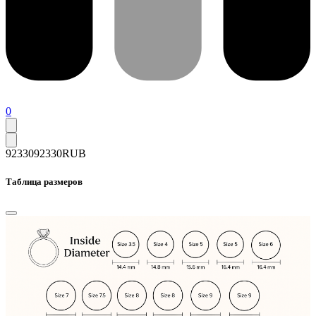
0
92330
92330
RUB
Таблица размеров