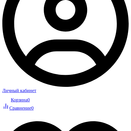
Личный кабинет
Корзина
0
Сравнение
0