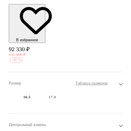
В избранноe
92 330
₽
131 900
₽
-
30 %
Размер
Таблица размеров
16.5
17.0
Центральный камень