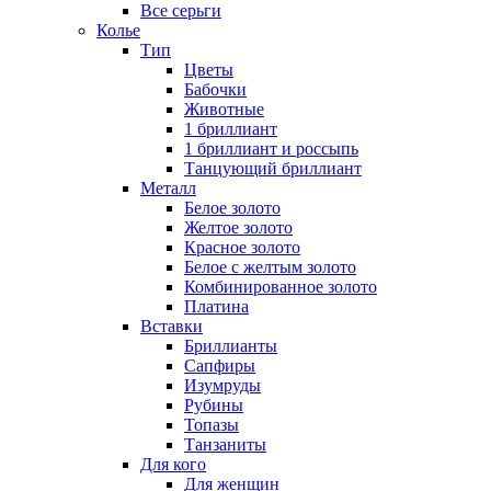
Все серьги
Колье
Тип
Цветы
Бабочки
Животные
1 бриллиант
1 бриллиант и россыпь
Танцующий бриллиант
Металл
Белое золото
Желтое золото
Красное золото
Белое с желтым золото
Комбинированное золото
Платина
Вставки
Бриллианты
Сапфиры
Изумруды
Рубины
Топазы
Танзаниты
Для кого
Для женщин