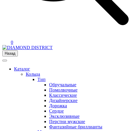
0
Назад
Каталог
Кольца
Тип
Обручальные
Помолвочные
Классические
Дизайнерские
Дорожка
Сердце
Эксклюзивные
Перстни мужские
Фантазийные бриллианты