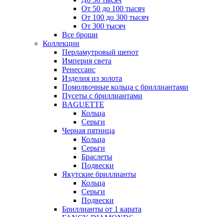
От 50 до 100 тысяч
От 100 до 300 тысяч
От 300 тысяч
Все броши
Коллекции
Перламутровый шепот
Империя света
Ренессанс
Изделия из золота
Помолвочные кольца с бриллиантами
Пусеты с бриллиантами
BAGUETTE
Кольца
Серьги
Черная пятница
Кольца
Серьги
Браслеты
Подвески
Якутские бриллианты
Кольца
Серьги
Подвески
Бриллианты от 1 карата