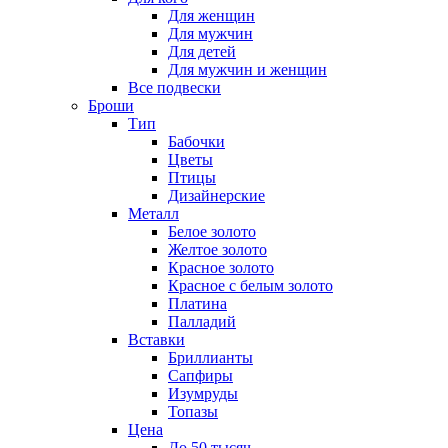
Для женщин
Для мужчин
Для детей
Для мужчин и женщин
Все подвески
Броши
Тип
Бабочки
Цветы
Птицы
Дизайнерские
Металл
Белое золото
Желтое золото
Красное золото
Красное с белым золото
Платина
Палладий
Вставки
Бриллианты
Сапфиры
Изумруды
Топазы
Цена
До 50 тысяч