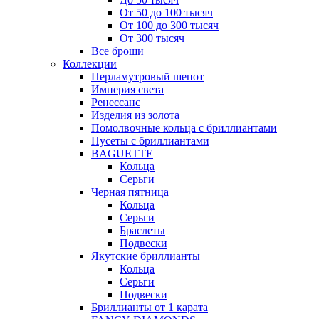
От 50 до 100 тысяч
От 100 до 300 тысяч
От 300 тысяч
Все броши
Коллекции
Перламутровый шепот
Империя света
Ренессанс
Изделия из золота
Помолвочные кольца с бриллиантами
Пусеты с бриллиантами
BAGUETTE
Кольца
Серьги
Черная пятница
Кольца
Серьги
Браслеты
Подвески
Якутские бриллианты
Кольца
Серьги
Подвески
Бриллианты от 1 карата