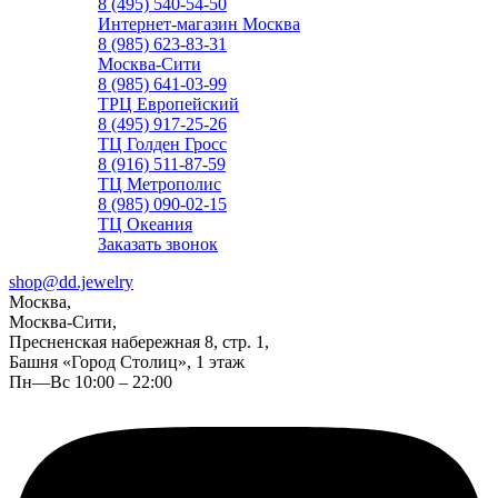
8 (495) 540-54-50
Интернет-магазин Москва
8 (985) 623-83-31
Москва-Сити
8 (985) 641-03-99
ТРЦ Европейский
8 (495) 917-25-26
ТЦ Голден Гросс
8 (916) 511-87-59
ТЦ Метрополис
8 (985) 090-02-15
ТЦ Океания
Заказать звонок
shop@dd.jewelry
Москва,
Москва-Сити,
Пресненская набережная 8, стр. 1,
Башня «Город Столиц», 1 этаж
Пн—Вс 10:00 – 22:00