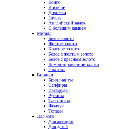
Конго
Висячие
Дорожка
Груша
Английский замок
С большим камнем
Металл
Белое золото
Желтое золото
Красное золото
Белое с желтым золото
Белое с красным золото
Комбинированное золото
Платина
Вставки
Бриллианты
Сапфиры
Изумруды
Рубины
Танзаниты
Жемчуг
Топазы
Для кого
Для женщин
Для детей