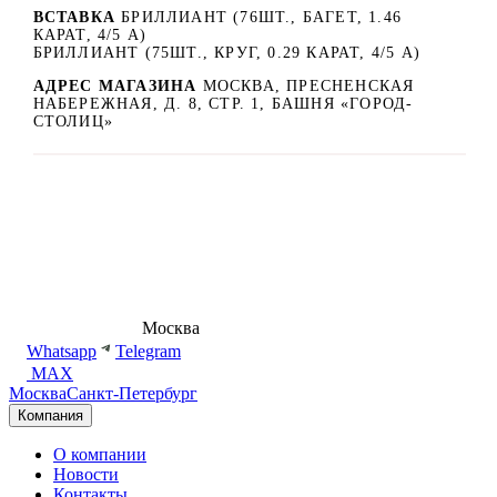
ВСТАВКА
БРИЛЛИАНТ (76ШТ., БАГЕТ, 1.46
КАРАТ, 4/5 А)
БРИЛЛИАНТ (75ШТ., КРУГ, 0.29 КАРАТ, 4/5 А)
АДРЕС МАГАЗИНА
МОСКВА, ПРЕСНЕНСКАЯ
НАБЕРЕЖНАЯ, Д. 8, СТР. 1, БАШНЯ «ГОРОД-
СТОЛИЦ»
8 (495) 540-54-50
Москва
shop@dd.jewelry
Whatsapp
Telegram
MAX
Москва
Санкт-Петербург
Компания
О компании
Новости
Контакты