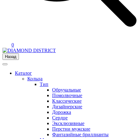
0
Назад
Каталог
Кольца
Тип
Обручальные
Помолвочные
Классические
Дизайнерские
Дорожка
Сердце
Эксклюзивные
Перстни мужские
Фантазийные бриллианты