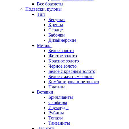
Все браслеты
Подвески, кулоны
Тип
Бегунки
Кресты
Сердце
Бабочки
Дизайнерские
Металл
Белое золото
Желтое золото
Красное золото
Черное золото
Белое с красным золото
Белое с желтым золото
Комбинированное золото
Платина
Вставки
Бриллианты
Сапфиры
Изумруды
Рубины
Топазы
Танзаниты
Для кого