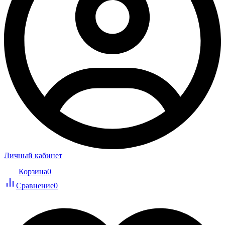
Личный кабинет
Корзина
0
Сравнение
0