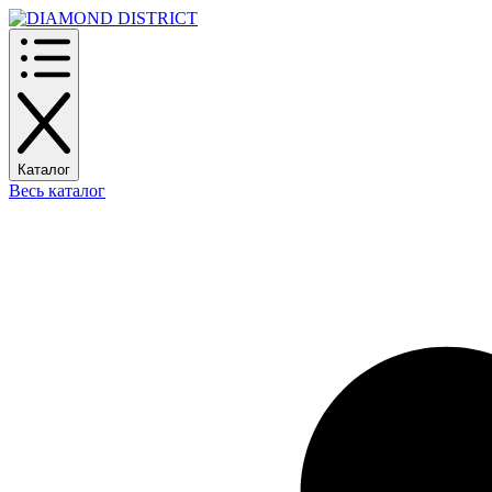
Каталог
Весь каталог