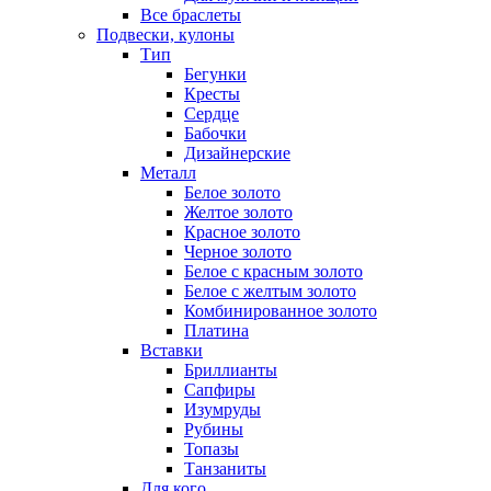
Все браслеты
Подвески, кулоны
Тип
Бегунки
Кресты
Сердце
Бабочки
Дизайнерские
Металл
Белое золото
Желтое золото
Красное золото
Черное золото
Белое с красным золото
Белое с желтым золото
Комбинированное золото
Платина
Вставки
Бриллианты
Сапфиры
Изумруды
Рубины
Топазы
Танзаниты
Для кого