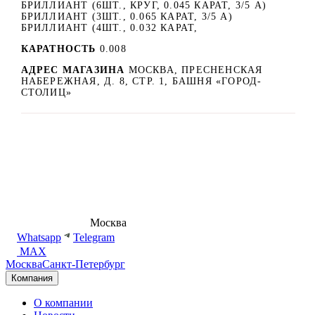
БРИЛЛИАНТ (6ШТ., КРУГ, 0.045 КАРАТ, 3/5 А)
БРИЛЛИАНТ (3ШТ., 0.065 КАРАТ, 3/5 А)
БРИЛЛИАНТ (4ШТ., 0.032 КАРАТ,
КАРАТНОСТЬ
0.008
АДРЕС МАГАЗИНА
МОСКВА, ПРЕСНЕНСКАЯ
НАБЕРЕЖНАЯ, Д. 8, СТР. 1, БАШНЯ «ГОРОД-
СТОЛИЦ»
8 (495) 540-54-50
Москва
shop@dd.jewelry
Whatsapp
Telegram
MAX
Москва
Санкт-Петербург
Компания
О компании