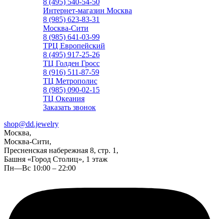
8 (495) 540-54-50
Интернет-магазин Москва
8 (985) 623-83-31
Москва-Сити
8 (985) 641-03-99
ТРЦ Европейский
8 (495) 917-25-26
ТЦ Голден Гросс
8 (916) 511-87-59
ТЦ Метрополис
8 (985) 090-02-15
ТЦ Океания
Заказать звонок
shop@dd.jewelry
Москва,
Москва-Сити,
Пресненская набережная 8, стр. 1,
Башня «Город Столиц», 1 этаж
Пн—Вс 10:00 – 22:00