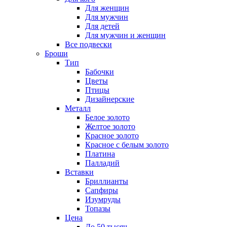
Для женщин
Для мужчин
Для детей
Для мужчин и женщин
Все подвески
Броши
Тип
Бабочки
Цветы
Птицы
Дизайнерские
Металл
Белое золото
Желтое золото
Красное золото
Красное с белым золото
Платина
Палладий
Вставки
Бриллианты
Сапфиры
Изумруды
Топазы
Цена
До 50 тысяч