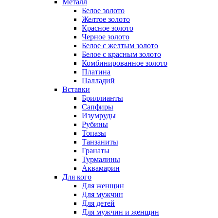
Металл
Белое золото
Желтое золото
Красное золото
Черное золото
Белое с желтым золото
Белое с красным золото
Комбинированное золото
Платина
Палладий
Вставки
Бриллианты
Сапфиры
Изумруды
Рубины
Топазы
Танзаниты
Гранаты
Турмалины
Аквамарин
Для кого
Для женщин
Для мужчин
Для детей
Для мужчин и женщин