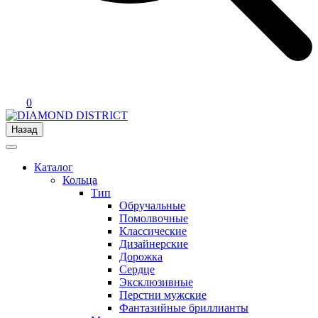
0
Назад
Каталог
Кольца
Тип
Обручальные
Помолвочные
Классические
Дизайнерские
Дорожка
Сердце
Эксклюзивные
Перстни мужские
Фантазийные бриллианты