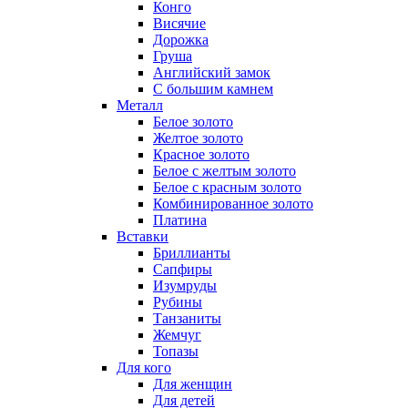
Конго
Висячие
Дорожка
Груша
Английский замок
С большим камнем
Металл
Белое золото
Желтое золото
Красное золото
Белое с желтым золото
Белое с красным золото
Комбинированное золото
Платина
Вставки
Бриллианты
Сапфиры
Изумруды
Рубины
Танзаниты
Жемчуг
Топазы
Для кого
Для женщин
Для детей