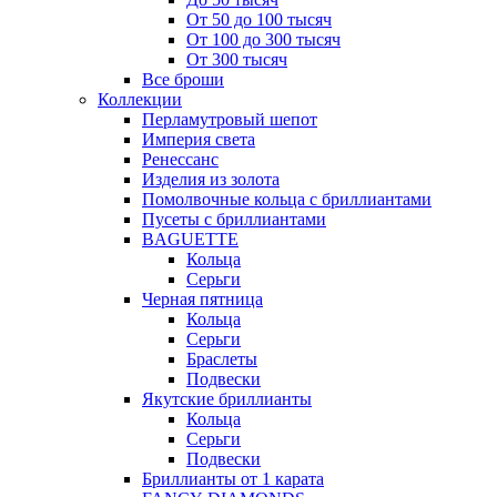
От 50 до 100 тысяч
От 100 до 300 тысяч
От 300 тысяч
Все броши
Коллекции
Перламутровый шепот
Империя света
Ренессанс
Изделия из золота
Помолвочные кольца с бриллиантами
Пусеты с бриллиантами
BAGUETTE
Кольца
Серьги
Черная пятница
Кольца
Серьги
Браслеты
Подвески
Якутские бриллианты
Кольца
Серьги
Подвески
Бриллианты от 1 карата