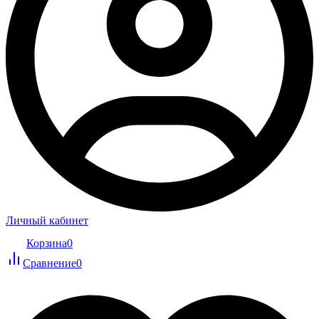
Личный кабинет
Корзина
0
Сравнение
0