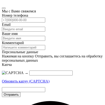
Мы с Вами свяжемся
Номер телефона
Email
Ваше имя
Комментарий
Персональные данные
Нажимая на кнопку Отправить, вы соглашаетесь на обработку
персональных данных
Капча
→
Обновить капчу (CAPTCHA)
Отправить