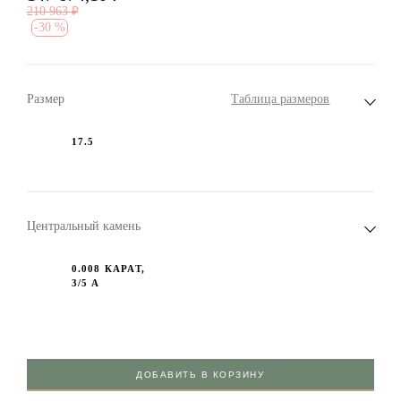
210 963
₽
-
30 %
Размер
Таблица размеров
17.5
Центральный камень
0.008 КАРАТ,
3/5 А
ДОБАВИТЬ В КОРЗИНУ