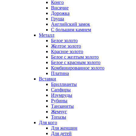
Конго
Висячие
Дорожка
Груша
Английский замок
С большим камнем
Металл
Белое золото
Желтое золото
Красное золото
Белое с желтым золото
Белое с красным золото
Комбинированное золото
Платина
Вставки
Бриллианты
Сапфиры
Изумруды
Рубины
Танзаниты
Жемчуг
Топазы
Для кого
Для женщин
Для детей