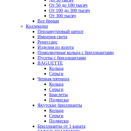
От 50 до 100 тысяч
От 100 до 300 тысяч
От 300 тысяч
Все броши
Коллекции
Перламутровый шепот
Империя света
Ренессанс
Изделия из золота
Помолвочные кольца с бриллиантами
Пусеты с бриллиантами
BAGUETTE
Кольца
Серьги
Черная пятница
Кольца
Серьги
Браслеты
Подвески
Якутские бриллианты
Кольца
Серьги
Подвески
Бриллианты от 1 карата