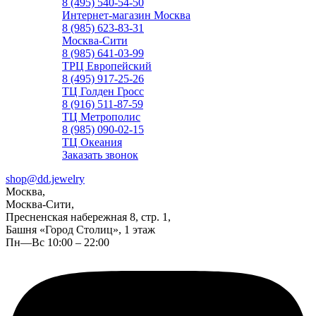
8 (495) 540-54-50
Интернет-магазин Москва
8 (985) 623-83-31
Москва-Сити
8 (985) 641-03-99
ТРЦ Европейский
8 (495) 917-25-26
ТЦ Голден Гросс
8 (916) 511-87-59
ТЦ Метрополис
8 (985) 090-02-15
ТЦ Океания
Заказать звонок
shop@dd.jewelry
Москва,
Москва-Сити,
Пресненская набережная 8, стр. 1,
Башня «Город Столиц», 1 этаж
Пн—Вс 10:00 – 22:00