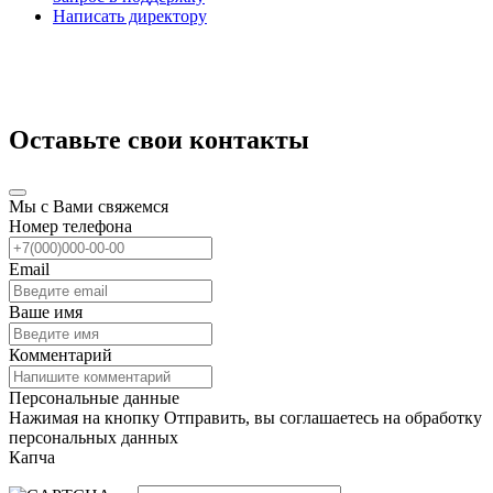
Написать директору
Оставьте свои контакты
Мы с Вами свяжемся
Номер телефона
Email
Ваше имя
Комментарий
Персональные данные
Нажимая на кнопку Отправить, вы соглашаетесь на обработку
персональных данных
Капча