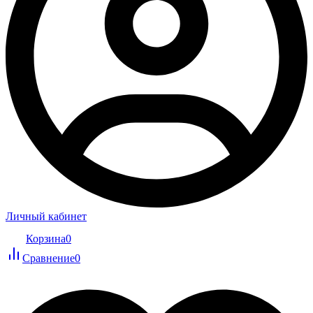
Личный кабинет
Корзина
0
Сравнение
0