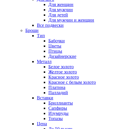
Для женщин
Для мужчин
Для детей
Для мужчин и женщин
Все подвески
Броши
Тип
Бабочки
Цветы
Птицы
Дизайнерские
Металл
Белое золото
Желтое золото
Красное золото
Красное с белым золото
Платина
Палладий
Вставки
Бриллианты
Сапфиры
Изумруды
Топазы
Цена
До 50 тысяч