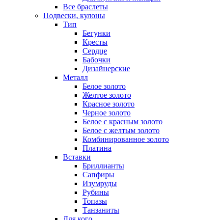
Все браслеты
Подвески, кулоны
Тип
Бегунки
Кресты
Сердце
Бабочки
Дизайнерские
Металл
Белое золото
Желтое золото
Красное золото
Черное золото
Белое с красным золото
Белое с желтым золото
Комбинированное золото
Платина
Вставки
Бриллианты
Сапфиры
Изумруды
Рубины
Топазы
Танзаниты
Для кого