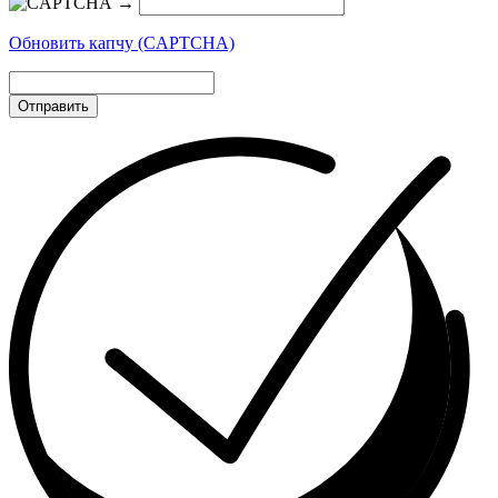
→
Обновить капчу (CAPTCHA)
Отправить