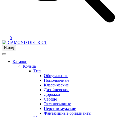
0
Назад
Каталог
Кольца
Тип
Обручальные
Помолвочные
Классические
Дизайнерские
Дорожка
Сердце
Эксклюзивные
Перстни мужские
Фантазийные бриллианты