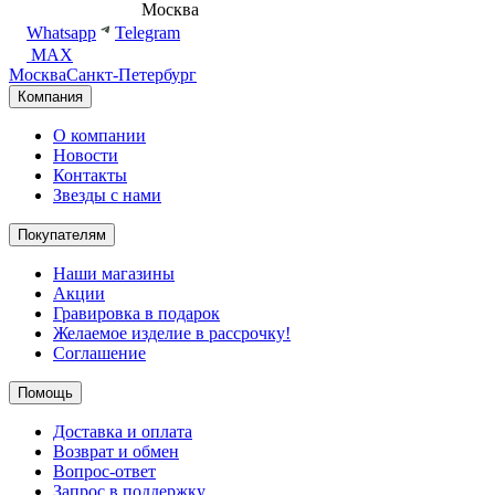
8 (495) 540-54-50
Москва
shop@dd.jewelry
Whatsapp
Telegram
MAX
Москва
Санкт-Петербург
Компания
О компании
Новости
Контакты
Звезды с нами
Покупателям
Наши магазины
Акции
Гравировка в подарок
Желаемое изделие в рассрочку!
Соглашение
Помощь
Доставка и оплата
Возврат и обмен
Вопрос-ответ
Запрос в поддержку