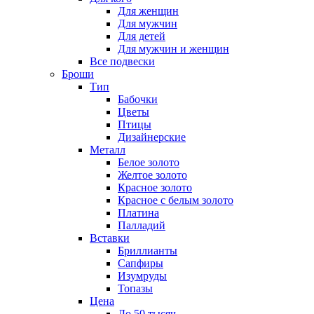
Для женщин
Для мужчин
Для детей
Для мужчин и женщин
Все подвески
Броши
Тип
Бабочки
Цветы
Птицы
Дизайнерские
Металл
Белое золото
Желтое золото
Красное золото
Красное с белым золото
Платина
Палладий
Вставки
Бриллианты
Сапфиры
Изумруды
Топазы
Цена
До 50 тысяч