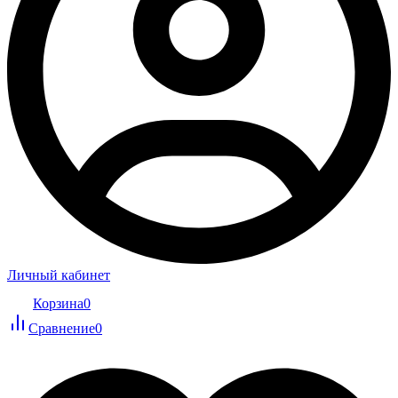
Личный кабинет
Корзина
0
Сравнение
0