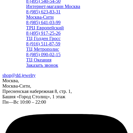
8 (495) 540-54-50
Интернет-магазин Москва
8 (985) 623-83-31
Москва-Сити
8 (985) 641-03-99
ТРЦ Европейский
8 (495) 917-25-26
ТЦ Голден Гросс
8 (916) 511-87-59
ТЦ Метрополис
8 (985) 090-02-15
ТЦ Океания
Заказать звонок
shop@dd.jewelry
Москва,
Москва-Сити,
Пресненская набережная 8, стр. 1,
Башня «Город Столиц», 1 этаж
Пн—Вс 10:00 – 22:00