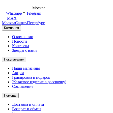
8 (495) 540-54-50
Москва
shop@dd.jewelry
Whatsapp
Telegram
MAX
Москва
Санкт-Петербург
Компания
О компании
Новости
Контакты
Звезды с нами
Покупателям
Наши магазины
Акции
Гравировка в подарок
Желаемое изделие в рассрочку!
Соглашение
Помощь
Доставка и оплата
Возврат и обмен