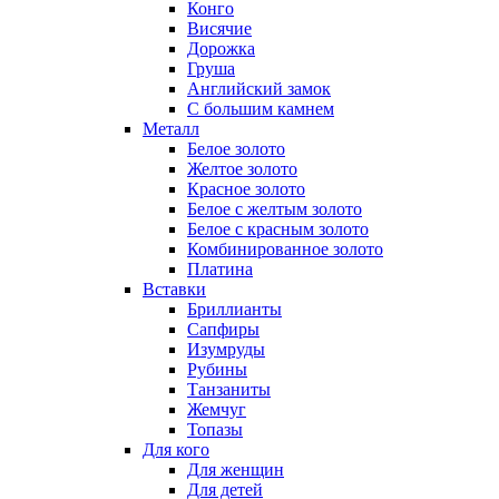
Конго
Висячие
Дорожка
Груша
Английский замок
С большим камнем
Металл
Белое золото
Желтое золото
Красное золото
Белое с желтым золото
Белое с красным золото
Комбинированное золото
Платина
Вставки
Бриллианты
Сапфиры
Изумруды
Рубины
Танзаниты
Жемчуг
Топазы
Для кого
Для женщин
Для детей