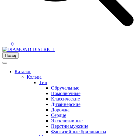
0
Назад
Каталог
Кольца
Тип
Обручальные
Помолвочные
Классические
Дизайнерские
Дорожка
Сердце
Эксклюзивные
Перстни мужские
Фантазийные бриллианты