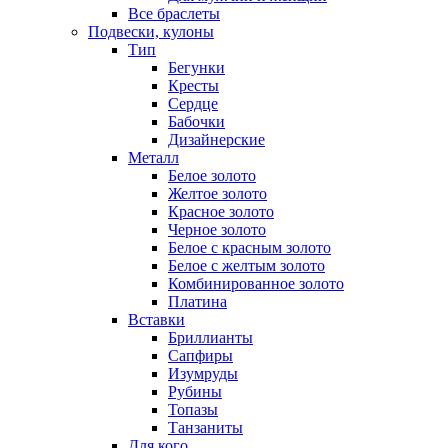
Все браслеты
Подвески, кулоны
Тип
Бегунки
Кресты
Сердце
Бабочки
Дизайнерские
Металл
Белое золото
Желтое золото
Красное золото
Черное золото
Белое с красным золото
Белое с желтым золото
Комбинированное золото
Платина
Вставки
Бриллианты
Сапфиры
Изумруды
Рубины
Топазы
Танзаниты
Для кого