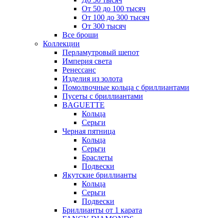
От 50 до 100 тысяч
От 100 до 300 тысяч
От 300 тысяч
Все броши
Коллекции
Перламутровый шепот
Империя света
Ренессанс
Изделия из золота
Помолвочные кольца с бриллиантами
Пусеты с бриллиантами
BAGUETTE
Кольца
Серьги
Черная пятница
Кольца
Серьги
Браслеты
Подвески
Якутские бриллианты
Кольца
Серьги
Подвески
Бриллианты от 1 карата