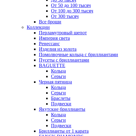
От 50 до 100 тысяч
От 100 до 300 тысяч
От 300 тысяч
Все броши
Коллекции
Перламутровый шепот
Империя света
Ренессанс
Изделия из золота
Помолвочные кольца с бриллиантами
Пусеты с бриллиантами
BAGUETTE
Кольца
Серьги
Черная пятница
Кольца
Серьги
Браслеты
Подвески
Якутские бриллианты
Кольца
Серьги
Подвески
Бриллианты от 1 карата