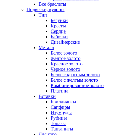
Все браслеты
Подвески, кулоны
Тип
Бегунки
Кресты
Сердце
Бабочки
Дизайнерские
Металл
Белое золото
Желтое золото
Красное золото
Черное золото
Белое с красным золото
Белое с желтым золото
Комбинированное золото
Платина
Вставки
Бриллианты
Сапфиры
Изумруды
Рубины
Топазы
Танзаниты
Для кого