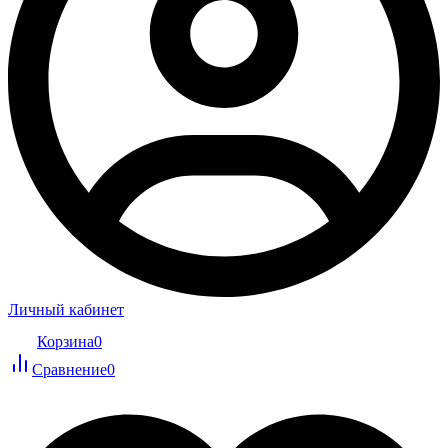
Личный кабинет
Корзина
0
Сравнение
0