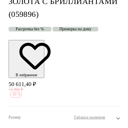
ЗОЛОТА С БРИЛЛИАНТАМИ
(059896)
Рассрочка без %
Примерка на дому
В избранноe
50 611,40
₽
72 302
₽
-
30 %
Размер
Таблица размеров