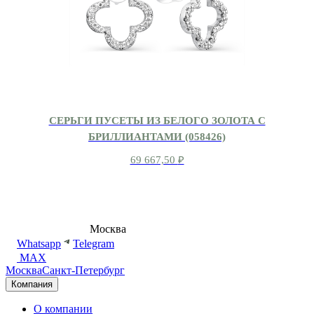
СЕРЬГИ ПУСЕТЫ ИЗ БЕЛОГО ЗОЛОТА С
БРИЛЛИАНТАМИ (058426)
69 667,50
₽
8 (495) 540-54-50
Москва
shop@dd.jewelry
Whatsapp
Telegram
MAX
Москва
Санкт-Петербург
Компания
О компании