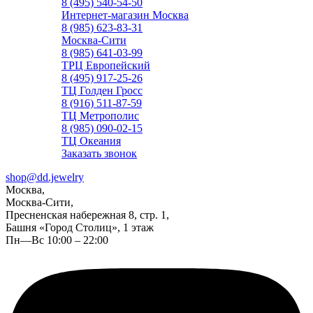
8 (495) 540-54-50
Интернет-магазин Москва
8 (985) 623-83-31
Москва-Сити
8 (985) 641-03-99
ТРЦ Европейский
8 (495) 917-25-26
ТЦ Голден Гросс
8 (916) 511-87-59
ТЦ Метрополис
8 (985) 090-02-15
ТЦ Океания
Заказать звонок
shop@dd.jewelry
Москва,
Москва-Сити,
Пресненская набережная 8, стр. 1,
Башня «Город Столиц», 1 этаж
Пн—Вс 10:00 – 22:00