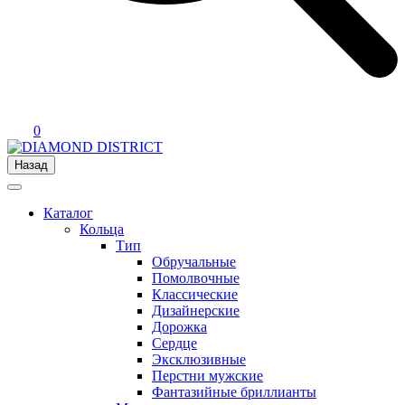
0
Назад
Каталог
Кольца
Тип
Обручальные
Помолвочные
Классические
Дизайнерские
Дорожка
Сердце
Эксклюзивные
Перстни мужские
Фантазийные бриллианты