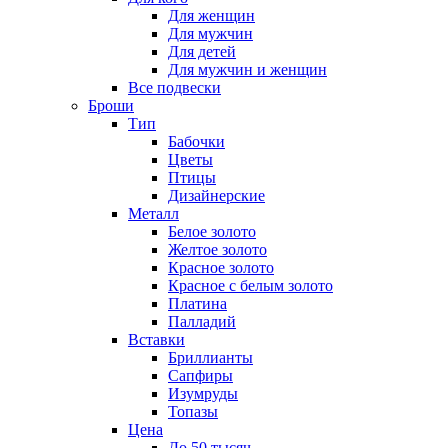
Для женщин
Для мужчин
Для детей
Для мужчин и женщин
Все подвески
Броши
Тип
Бабочки
Цветы
Птицы
Дизайнерские
Металл
Белое золото
Желтое золото
Красное золото
Красное с белым золото
Платина
Палладий
Вставки
Бриллианты
Сапфиры
Изумруды
Топазы
Цена
До 50 тысяч