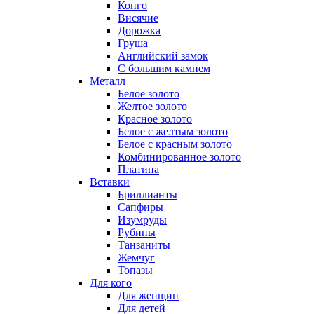
Конго
Висячие
Дорожка
Груша
Английский замок
С большим камнем
Металл
Белое золото
Желтое золото
Красное золото
Белое с желтым золото
Белое с красным золото
Комбинированное золото
Платина
Вставки
Бриллианты
Сапфиры
Изумруды
Рубины
Танзаниты
Жемчуг
Топазы
Для кого
Для женщин
Для детей