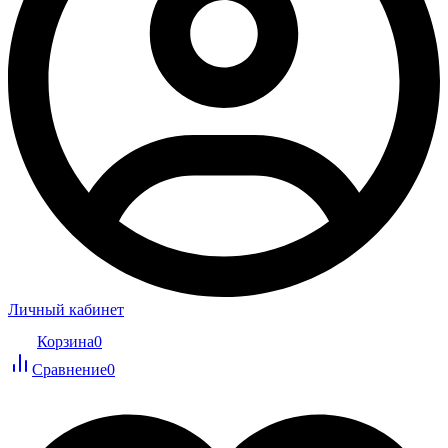
Личный кабинет
Корзина
0
Сравнение
0