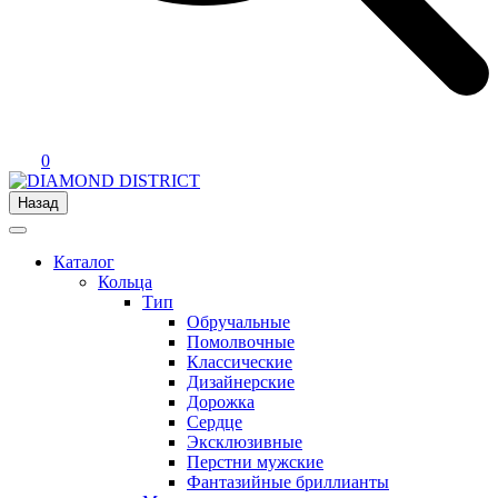
0
Назад
Каталог
Кольца
Тип
Обручальные
Помолвочные
Классические
Дизайнерские
Дорожка
Сердце
Эксклюзивные
Перстни мужские
Фантазийные бриллианты