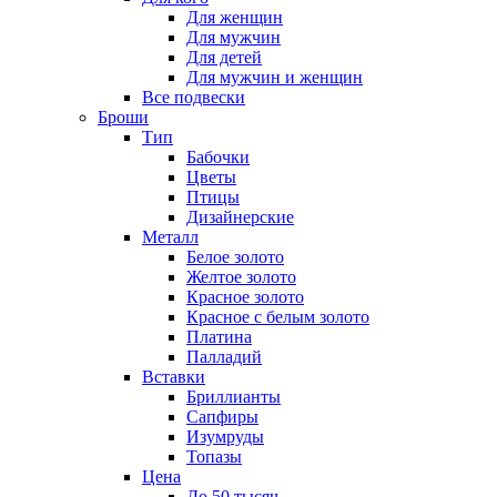
Для женщин
Для мужчин
Для детей
Для мужчин и женщин
Все подвески
Броши
Тип
Бабочки
Цветы
Птицы
Дизайнерские
Металл
Белое золото
Желтое золото
Красное золото
Красное с белым золото
Платина
Палладий
Вставки
Бриллианты
Сапфиры
Изумруды
Топазы
Цена
До 50 тысяч