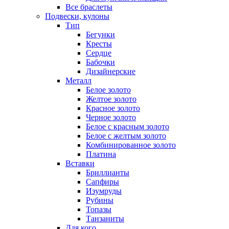
Все браслеты
Подвески, кулоны
Тип
Бегунки
Кресты
Сердце
Бабочки
Дизайнерские
Металл
Белое золото
Желтое золото
Красное золото
Черное золото
Белое с красным золото
Белое с желтым золото
Комбинированное золото
Платина
Вставки
Бриллианты
Сапфиры
Изумруды
Рубины
Топазы
Танзаниты
Для кого