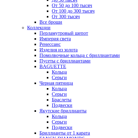
От 50 до 100 тысяч
От 100 до 300 тысяч
От 300 тысяч
Все броши
Коллекции
Перламутровый шепот
Империя света
Ренессанс
Изделия из золота
Помолвочные кольца с бриллиантами
Пусеты с бриллиантами
BAGUETTE
Кольца
Серьги
Черная пятница
Кольца
Серьги
Браслеты
Подвески
Якутские бриллианты
Кольца
Серьги
Подвески
Бриллианты от 1 карата