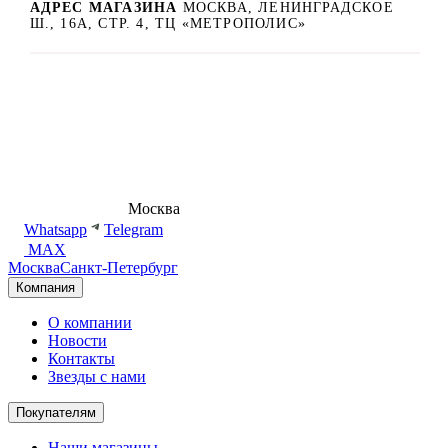
АДРЕС МАГАЗИНА
МОСКВА, ЛЕНИНГРАДСКОЕ
Ш., 16А, СТР. 4, ТЦ «МЕТРОПОЛИС»
8 (495) 540-54-50
Москва
shop@dd.jewelry
Whatsapp
Telegram
MAX
Москва
Санкт-Петербург
Компания
О компании
Новости
Контакты
Звезды с нами
Покупателям
Наши магазины