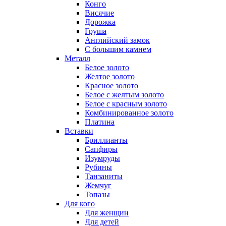
Конго
Висячие
Дорожка
Груша
Английский замок
С большим камнем
Металл
Белое золото
Желтое золото
Красное золото
Белое с желтым золото
Белое с красным золото
Комбинированное золото
Платина
Вставки
Бриллианты
Сапфиры
Изумруды
Рубины
Танзаниты
Жемчуг
Топазы
Для кого
Для женщин
Для детей