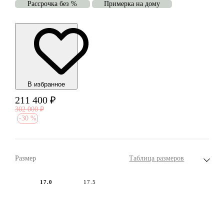
Рассрочка без %
Примерка на дому
В избранноe
211 400
₽
302 000
₽
-
30 %
Размер
Таблица размеров
17.0
17.5