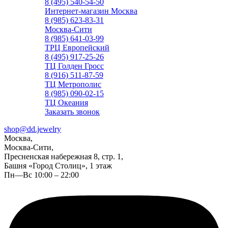
8 (495) 540-54-50
Интернет-магазин Москва
8 (985) 623-83-31
Москва-Сити
8 (985) 641-03-99
ТРЦ Европейский
8 (495) 917-25-26
ТЦ Голден Гросс
8 (916) 511-87-59
ТЦ Метрополис
8 (985) 090-02-15
ТЦ Океания
Заказать звонок
shop@dd.jewelry
Москва,
Москва-Сити,
Пресненская набережная 8, стр. 1,
Башня «Город Столиц», 1 этаж
Пн—Вс 10:00 – 22:00