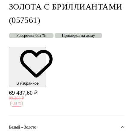
ЗОЛОТА С БРИЛЛИАНТАМИ
(057561)
Рассрочка без %
Примерка на дому
В избранноe
69 487,60
₽
99 268
₽
-
30 %
Белый - Золото