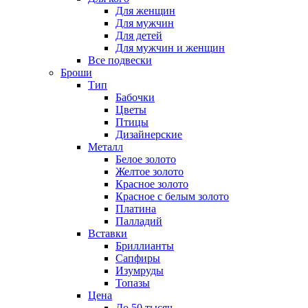
Для женщин
Для мужчин
Для детей
Для мужчин и женщин
Все подвески
Броши
Тип
Бабочки
Цветы
Птицы
Дизайнерские
Металл
Белое золото
Желтое золото
Красное золото
Красное с белым золото
Платина
Палладий
Вставки
Бриллианты
Сапфиры
Изумруды
Топазы
Цена
До 50 тысяч