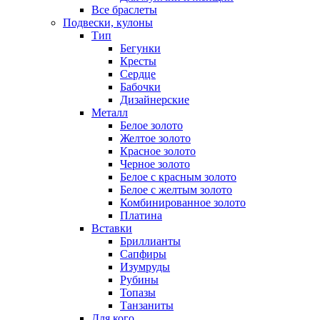
Все браслеты
Подвески, кулоны
Тип
Бегунки
Кресты
Сердце
Бабочки
Дизайнерские
Металл
Белое золото
Желтое золото
Красное золото
Черное золото
Белое с красным золото
Белое с желтым золото
Комбинированное золото
Платина
Вставки
Бриллианты
Сапфиры
Изумруды
Рубины
Топазы
Танзаниты
Для кого