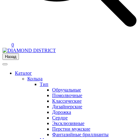
0
Назад
Каталог
Кольца
Тип
Обручальные
Помолвочные
Классические
Дизайнерские
Дорожка
Сердце
Эксклюзивные
Перстни мужские
Фантазийные бриллианты