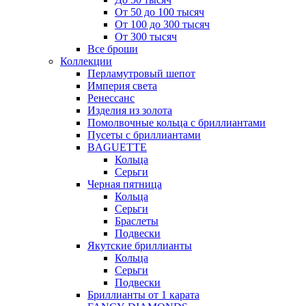
От 50 до 100 тысяч
От 100 до 300 тысяч
От 300 тысяч
Все броши
Коллекции
Перламутровый шепот
Империя света
Ренессанс
Изделия из золота
Помолвочные кольца с бриллиантами
Пусеты с бриллиантами
BAGUETTE
Кольца
Серьги
Черная пятница
Кольца
Серьги
Браслеты
Подвески
Якутские бриллианты
Кольца
Серьги
Подвески
Бриллианты от 1 карата