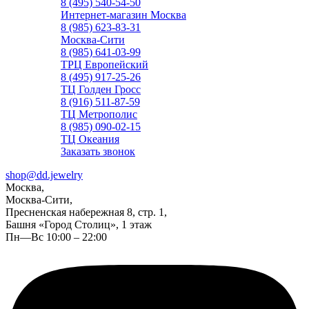
8 (495) 540-54-50
Интернет-магазин Москва
8 (985) 623-83-31
Москва-Сити
8 (985) 641-03-99
ТРЦ Европейский
8 (495) 917-25-26
ТЦ Голден Гросс
8 (916) 511-87-59
ТЦ Метрополис
8 (985) 090-02-15
ТЦ Океания
Заказать звонок
shop@dd.jewelry
Москва,
Москва-Сити,
Пресненская набережная 8, стр. 1,
Башня «Город Столиц», 1 этаж
Пн—Вс 10:00 – 22:00