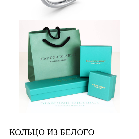
КОЛЬЦО ИЗ БЕЛОГО