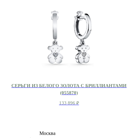
СЕРЬГИ ИЗ БЕЛОГО ЗОЛОТА С БРИЛЛИАНТАМИ
(055870)
133 896
₽
8 (495) 540-54-50
Москва
shop@dd.jewelry