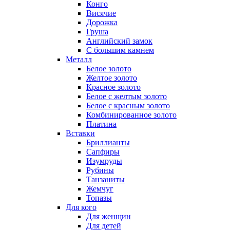
Конго
Висячие
Дорожка
Груша
Английский замок
С большим камнем
Металл
Белое золото
Желтое золото
Красное золото
Белое с желтым золото
Белое с красным золото
Комбинированное золото
Платина
Вставки
Бриллианты
Сапфиры
Изумруды
Рубины
Танзаниты
Жемчуг
Топазы
Для кого
Для женщин
Для детей