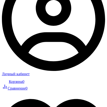
Личный кабинет
Корзина
0
Сравнение
0